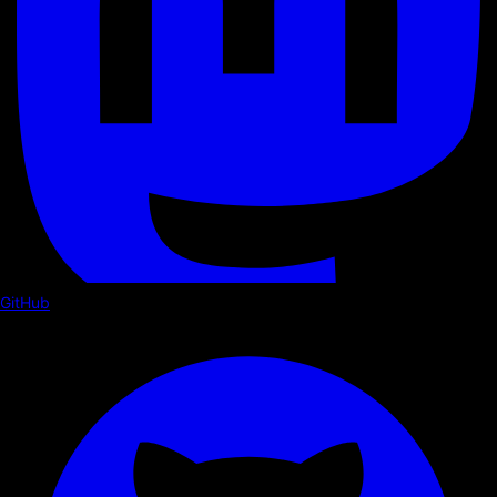
GitHub