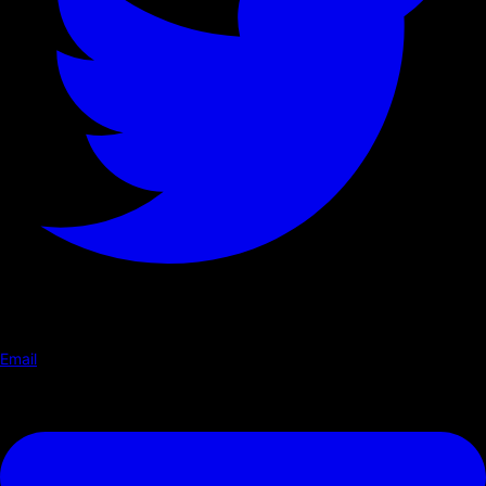
Email