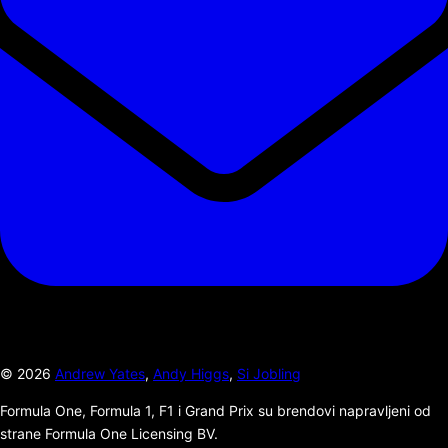
©
2026
Andrew Yates
,
Andy Higgs
,
Si Jobling
Formula One, Formula 1, F1 i Grand Prix su brendovi napravljeni od
strane Formula One Licensing BV.