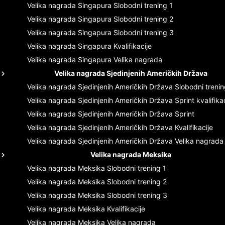
Velika nagrada Singapura
Slobodni trening 1
Velika nagrada Singapura
Slobodni trening 2
Velika nagrada Singapura
Slobodni trening 3
Velika nagrada Singapura
Kvalifikacije
Velika nagrada Singapura
Velika nagrada
Velika nagrada Sjedinjenih Američkih Država
Velika nagrada Sjedinjenih Američkih Država
Slobodni trenin
Velika nagrada Sjedinjenih Američkih Država
Sprint kvalifika
Velika nagrada Sjedinjenih Američkih Država
Sprint
Velika nagrada Sjedinjenih Američkih Država
Kvalifikacije
Velika nagrada Sjedinjenih Američkih Država
Velika nagrada
Velika nagrada Meksika
Velika nagrada Meksika
Slobodni trening 1
Velika nagrada Meksika
Slobodni trening 2
Velika nagrada Meksika
Slobodni trening 3
Velika nagrada Meksika
Kvalifikacije
Velika nagrada Meksika
Velika nagrada