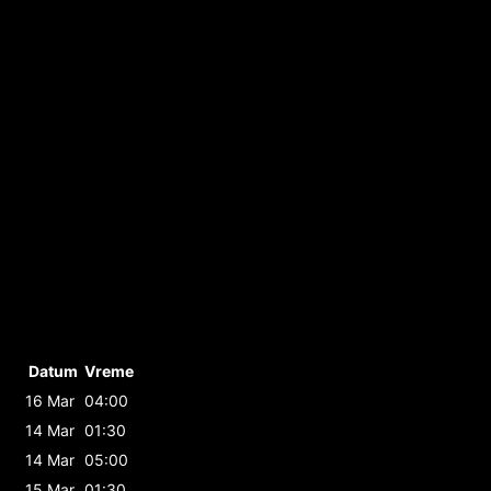
Datum
Vreme
16 Mar
04:00
14 Mar
01:30
14 Mar
05:00
15 Mar
01:30