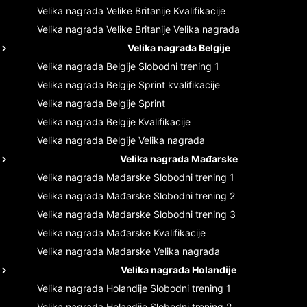
Velika nagrada Velike Britanije
Kvalifikacije
Velika nagrada Velike Britanije
Velika nagrada
Velika nagrada Belgije
Velika nagrada Belgije
Slobodni trening 1
Velika nagrada Belgije
Sprint kvalifikacije
Velika nagrada Belgije
Sprint
Velika nagrada Belgije
Kvalifikacije
Velika nagrada Belgije
Velika nagrada
Velika nagrada Mađarske
Velika nagrada Mađarske
Slobodni trening 1
Velika nagrada Mađarske
Slobodni trening 2
Velika nagrada Mađarske
Slobodni trening 3
Velika nagrada Mađarske
Kvalifikacije
Velika nagrada Mađarske
Velika nagrada
Velika nagrada Holandije
Velika nagrada Holandije
Slobodni trening 1
Velika nagrada Holandije
Slobodni trening 2