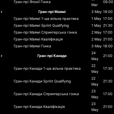
Гран-прі Японії
Гонка
06:00
Mar
Гран-прі Маямі
3 May
18:00
Гран-прі Маямі
1-ша вільна практика
1 May
17:00
Гран-прі Маямі
Sprint Qualifying
1 May
21:30
Гран-прі Маямі
Спринтерська гонка
2 May
17:00
Гран-прі Маямі
Кваліфікація
2 May
21:00
Гран-прі Маямі
Гонка
3 May
18:00
24
Гран-прі Канади
21:00
May
22
Гран-прі Канади
1-ша вільна практика
17:30
May
22
Гран-прі Канади
Sprint Qualifying
21:30
May
23
Гран-прі Канади
Спринтерська гонка
17:00
May
23
Гран-прі Канади
Кваліфікація
21:00
May