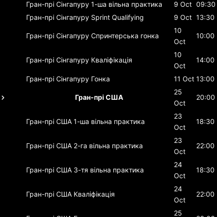
Гран-прі Сінгапуру
1-ша вільна практика
9 Oct
09:30
Гран-прі Сінгапуру
Sprint Qualifying
9 Oct
13:30
10
Гран-прі Сінгапуру
Спринтерська гонка
10:00
Oct
10
Гран-прі Сінгапуру
Кваліфікація
14:00
Oct
Гран-прі Сінгапуру
Гонка
11 Oct
13:00
25
Гран-прі США
20:00
Oct
23
Гран-прі США
1-ша вільна практика
18:30
Oct
23
Гран-прі США
2-га вільна практика
22:00
Oct
24
Гран-прі США
3-тя вільна практика
18:30
Oct
24
Гран-прі США
Кваліфікація
22:00
Oct
25