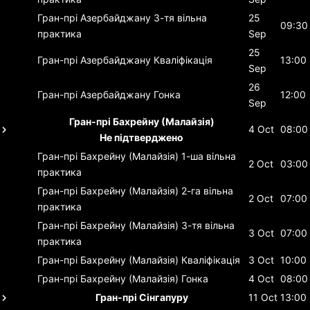
Гран-прі Азербайджану
3-тя вільна
25
09:30
практика
Sep
25
Гран-прі Азербайджану
Кваліфікація
13:00
Sep
26
Гран-прі Азербайджану
Гонка
12:00
Sep
Гран-прі Бахрейну (Малайзія)
4 Oct
08:00
Не підтверджено
Гран-прі Бахрейну (Малайзія)
1-ша вільна
2 Oct
03:00
практика
Гран-прі Бахрейну (Малайзія)
2-га вільна
2 Oct
07:00
практика
Гран-прі Бахрейну (Малайзія)
3-тя вільна
3 Oct
07:00
практика
Гран-прі Бахрейну (Малайзія)
Кваліфікація
3 Oct
10:00
Гран-прі Бахрейну (Малайзія)
Гонка
4 Oct
08:00
Гран-прі Сінгапуру
11 Oct
13:00