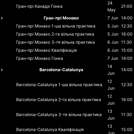
24
Гран-прі Канади
Гонка
21:00
May
Гран-прі Монако
7 Jun
14:00
Гран-прі Монако
1-ша вільна практика
5 Jun
12:30
Гран-прі Монако
2-га вільна практика
5 Jun
16:00
Гран-прі Монако
3-тя вільна практика
6 Jun
11:30
Гран-прі Монако
Кваліфікація
6 Jun
15:00
Гран-прі Монако
Гонка
7 Jun
14:00
14
Barcelona-Catalunya
14:00
Jun
12
Barcelona-Catalunya
1-ша вільна практика
12:30
Jun
12
Barcelona-Catalunya
2-га вільна практика
16:00
Jun
13
Barcelona-Catalunya
3-тя вільна практика
11:30
Jun
13
Barcelona-Catalunya
Кваліфікація
15:00
Jun