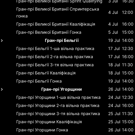
Гран-прі Великої Британії
Sprint Qualifying
3 Jul
16:30
Гран-прі Великої Британії
Спринтерська
4 Jul
12:00
гонка
Гран-прі Великої Британії
Кваліфікація
4 Jul
16:00
Гран-прі Великої Британії
Гонка
5 Jul
15:00
Гран-прі Бельгії
19 Jul
14:00
Гран-прі Бельгії
1-ша вільна практика
17 Jul
12:30
Гран-прі Бельгії
2-га вільна практика
17 Jul
16:00
Гран-прі Бельгії
3-тя вільна практика
18 Jul
11:30
Гран-прі Бельгії
Кваліфікація
18 Jul
15:00
Гран-прі Бельгії
Гонка
19 Jul
14:00
Гран-прі Угорщини
26 Jul
14:00
Гран-прі Угорщини
1-ша вільна практика
24 Jul
12:30
Гран-прі Угорщини
2-га вільна практика
24 Jul
16:00
Гран-прі Угорщини
3-тя вільна практика
25 Jul
11:30
Гран-прі Угорщини
Кваліфікація
25 Jul
15:00
Гран-прі Угорщини
Гонка
26 Jul
14:00