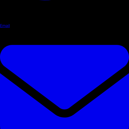
Email