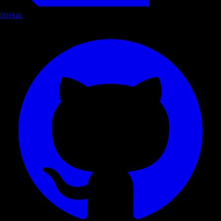
GitHub