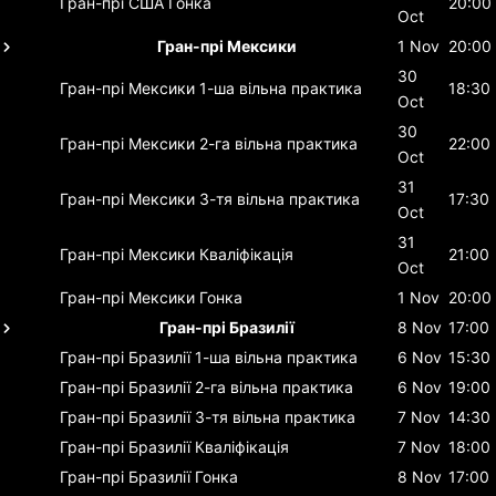
Гран-прі США
Гонка
20:00
Oct
Гран-прі Мексики
1 Nov
20:00
30
Гран-прі Мексики
1-ша вільна практика
18:30
Oct
30
Гран-прі Мексики
2-га вільна практика
22:00
Oct
31
Гран-прі Мексики
3-тя вільна практика
17:30
Oct
31
Гран-прі Мексики
Кваліфікація
21:00
Oct
Гран-прі Мексики
Гонка
1 Nov
20:00
Гран-прі Бразилії
8 Nov
17:00
Гран-прі Бразилії
1-ша вільна практика
6 Nov
15:30
Гран-прі Бразилії
2-га вільна практика
6 Nov
19:00
Гран-прі Бразилії
3-тя вільна практика
7 Nov
14:30
Гран-прі Бразилії
Кваліфікація
7 Nov
18:00
Гран-прі Бразилії
Гонка
8 Nov
17:00