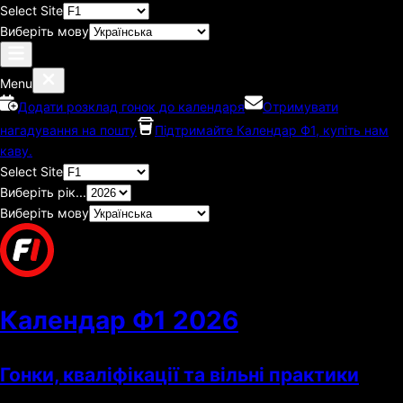
Select Site
Виберіть мову
Menu
Додати розклад гонок до календаря
Отримувати
нагадування на пошту
Підтримайте Календар Ф1, купіть нам
каву.
Select Site
Виберіть рік...
Виберіть мову
Календар Ф1
2026
Гонки, кваліфікації та вільні практики