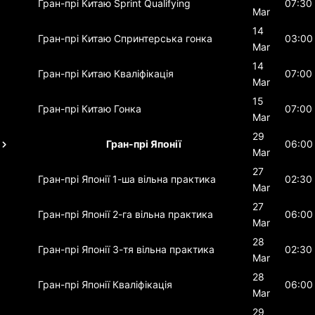
Гран-прі Китаю
Sprint Qualifying
07:30
Mar
14
Гран-прі Китаю
Спринтерська гонка
03:00
Mar
14
Гран-прі Китаю
Кваліфікація
07:00
Mar
15
Гран-прі Китаю
Гонка
07:00
Mar
29
Гран-прі Японії
06:00
Mar
27
Гран-прі Японії
1-ша вільна практика
02:30
Mar
27
Гран-прі Японії
2-га вільна практика
06:00
Mar
28
Гран-прі Японії
3-тя вільна практика
02:30
Mar
28
Гран-прі Японії
Кваліфікація
06:00
Mar
29