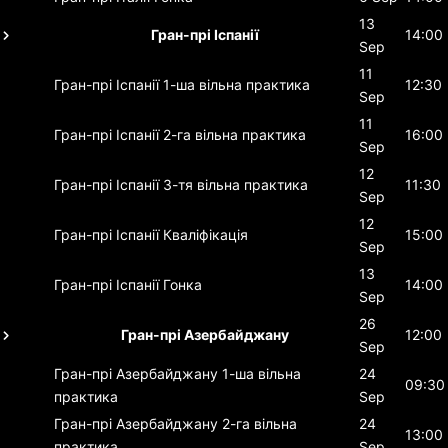
13
Гран-прі Іспанії
14:00
Sep
11
Гран-прі Іспанії
1-ша вільна практика
12:30
Sep
11
Гран-прі Іспанії
2-га вільна практика
16:00
Sep
12
Гран-прі Іспанії
3-тя вільна практика
11:30
Sep
12
Гран-прі Іспанії
Кваліфікація
15:00
Sep
13
Гран-прі Іспанії
Гонка
14:00
Sep
26
Гран-прі Азербайджану
12:00
Sep
Гран-прі Азербайджану
1-ша вільна
24
09:30
практика
Sep
Гран-прі Азербайджану
2-га вільна
24
13:00
практика
Sep