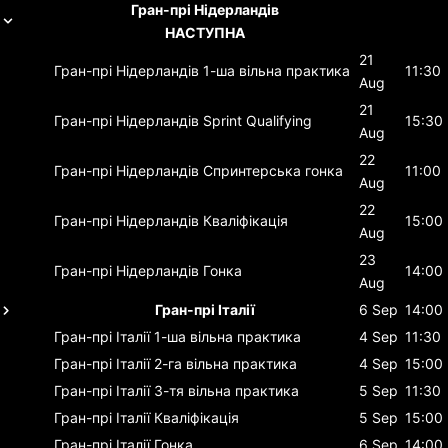
Гран-прі Нідерландів
НАСТУПНА
21
Гран-прі Нідерландів
1-ша вільна практика
11:30
Aug
21
Гран-прі Нідерландів
Sprint Qualifying
15:30
Aug
22
Гран-прі Нідерландів
Спринтерська гонка
11:00
Aug
22
Гран-прі Нідерландів
Кваліфікація
15:00
Aug
23
Гран-прі Нідерландів
Гонка
14:00
Aug
Гран-прі Італії
6 Sep
14:00
Гран-прі Італії
1-ша вільна практика
4 Sep
11:30
Гран-прі Італії
2-га вільна практика
4 Sep
15:00
Гран-прі Італії
3-тя вільна практика
5 Sep
11:30
Гран-прі Італії
Кваліфікація
5 Sep
15:00
Гран-прі Італії
Гонка
6 Sep
14:00