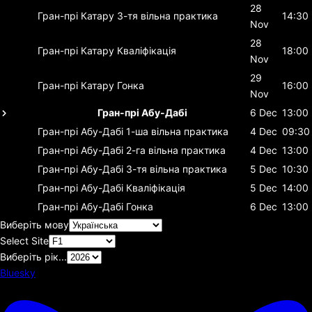
28
Гран-прі Катару
3-тя вільна практика
14:30
Nov
28
Гран-прі Катару
Кваліфікація
18:00
Nov
29
Гран-прі Катару
Гонка
16:00
Nov
Гран-прі Абу-Дабі
6 Dec
13:00
Гран-прі Абу-Дабі
1-ша вільна практика
4 Dec
09:30
Гран-прі Абу-Дабі
2-га вільна практика
4 Dec
13:00
Гран-прі Абу-Дабі
3-тя вільна практика
5 Dec
10:30
Гран-прі Абу-Дабі
Кваліфікація
5 Dec
14:00
Гран-прі Абу-Дабі
Гонка
6 Dec
13:00
Виберіть мову
Select Site
Виберіть рік...
Bluesky