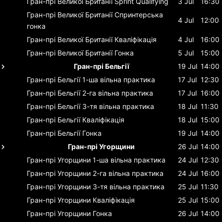
Гран-прі Великої Британії
Sprint Qualifying
3 Jul
16:30
Гран-прі Великої Британії
Спринтерська
4 Jul
12:00
гонка
Гран-прі Великої Британії
Кваліфікація
4 Jul
16:00
Гран-прі Великої Британії
Гонка
5 Jul
15:00
Гран-прі Бельгії
19 Jul
14:00
Гран-прі Бельгії
1-ша вільна практика
17 Jul
12:30
Гран-прі Бельгії
2-га вільна практика
17 Jul
16:00
Гран-прі Бельгії
3-тя вільна практика
18 Jul
11:30
Гран-прі Бельгії
Кваліфікація
18 Jul
15:00
Гран-прі Бельгії
Гонка
19 Jul
14:00
Гран-прі Угорщини
26 Jul
14:00
Гран-прі Угорщини
1-ша вільна практика
24 Jul
12:30
Гран-прі Угорщини
2-га вільна практика
24 Jul
16:00
Гран-прі Угорщини
3-тя вільна практика
25 Jul
11:30
Гран-прі Угорщини
Кваліфікація
25 Jul
15:00
Гран-прі Угорщини
Гонка
26 Jul
14:00