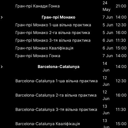
24
Гран-прі Канади
Гонка
21:00
May
Гран-прі Монако
7 Jun
14:00
Гран-прі Монако
1-ша вільна практика
5 Jun
12:30
Гран-прі Монако
2-га вільна практика
5 Jun
16:00
Гран-прі Монако
3-тя вільна практика
6 Jun
11:30
Гран-прі Монако
Кваліфікація
6 Jun
15:00
Гран-прі Монако
Гонка
7 Jun
14:00
14
Barcelona-Catalunya
14:00
Jun
12
Barcelona-Catalunya
1-ша вільна практика
12:30
Jun
12
Barcelona-Catalunya
2-га вільна практика
16:00
Jun
13
Barcelona-Catalunya
3-тя вільна практика
11:30
Jun
13
Barcelona-Catalunya
Кваліфікація
15:00
Jun