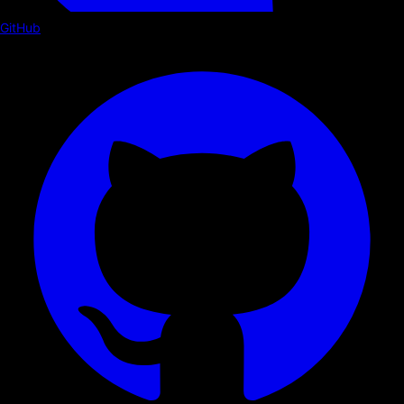
GitHub