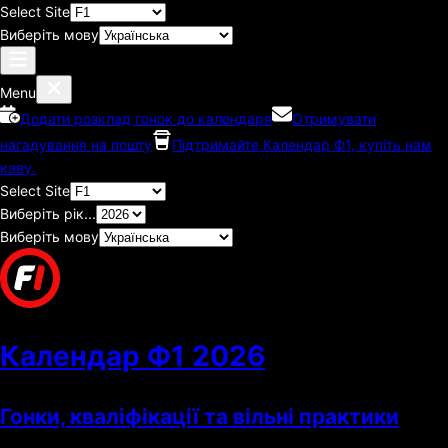
Select Site
Виберіть мову
Menu
Додати розклад гонок до календаря
Отримувати
нагадування на пошту
Підтримайте Календар Ф1, купіть нам
каву.
Select Site
Виберіть рік...
Виберіть мову
Календар Ф1
2026
Гонки, кваліфікації та вільні практики