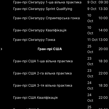
Гран-прі Сінгапуру
1-ша вільна практика
9 Oct
09:30
Гран-прі Сінгапуру
Sprint Qualifying
9 Oct
13:30
10
Гран-прі Сінгапуру
Спринтерська гонка
10:00
Oct
10
Гран-прі Сінгапуру
Кваліфікація
14:00
Oct
Гран-прі Сінгапуру
Гонка
11 Oct
13:00
25
Гран-прі США
20:00
Oct
23
Гран-прі США
1-ша вільна практика
18:30
Oct
23
Гран-прі США
2-га вільна практика
22:00
Oct
24
Гран-прі США
3-тя вільна практика
18:30
Oct
24
Гран-прі США
Кваліфікація
22:00
Oct
25