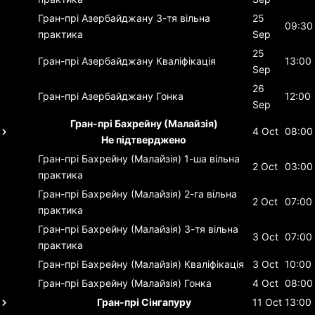
Гран-прі Азербайджану
3-тя вільна
25
09:30
практика
Sep
25
Гран-прі Азербайджану
Кваліфікація
13:00
Sep
26
Гран-прі Азербайджану
Гонка
12:00
Sep
Гран-прі Бахрейну (Малайзія)
4 Oct
08:00
Не підтверджено
Гран-прі Бахрейну (Малайзія)
1-ша вільна
2 Oct
03:00
практика
Гран-прі Бахрейну (Малайзія)
2-га вільна
2 Oct
07:00
практика
Гран-прі Бахрейну (Малайзія)
3-тя вільна
3 Oct
07:00
практика
Гран-прі Бахрейну (Малайзія)
Кваліфікація
3 Oct
10:00
Гран-прі Бахрейну (Малайзія)
Гонка
4 Oct
08:00
Гран-прі Сінгапуру
11 Oct
13:00