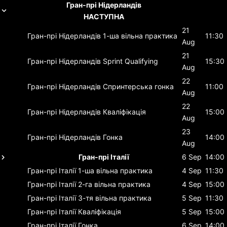
Гран-прі Нідерландів
НАСТУПНА
21
Гран-прі Нідерландів
1-ша вільна практика
11:30
Aug
21
Гран-прі Нідерландів
Sprint Qualifying
15:30
Aug
22
Гран-прі Нідерландів
Спринтерська гонка
11:00
Aug
22
Гран-прі Нідерландів
Кваліфікація
15:00
Aug
23
Гран-прі Нідерландів
Гонка
14:00
Aug
Гран-прі Італії
6 Sep
14:00
Гран-прі Італії
1-ша вільна практика
4 Sep
11:30
Гран-прі Італії
2-га вільна практика
4 Sep
15:00
Гран-прі Італії
3-тя вільна практика
5 Sep
11:30
Гран-прі Італії
Кваліфікація
5 Sep
15:00
Гран-прі Італії
Гонка
6 Sep
14:00