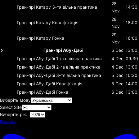
28
Гран-прі Катару
3-тя вільна практика
14:30
Nov
28
Гран-прі Катару
Кваліфікація
18:00
Nov
29
Гран-прі Катару
Гонка
16:00
Nov
Гран-прі Абу-Дабі
6 Dec
13:00
Гран-прі Абу-Дабі
1-ша вільна практика
4 Dec
09:30
Гран-прі Абу-Дабі
2-га вільна практика
4 Dec
13:00
Гран-прі Абу-Дабі
3-тя вільна практика
5 Dec
10:30
Гран-прі Абу-Дабі
Кваліфікація
5 Dec
14:00
Гран-прі Абу-Дабі
Гонка
6 Dec
13:00
Виберіть мову
Select Site
Виберіть рік...
Bluesky