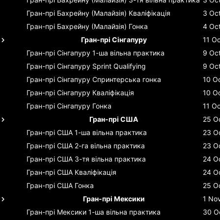
Гран-прі Бахрейну (Малайзія)
Кваліфікація
3 Oc
Гран-прі Бахрейну (Малайзія)
Гонка
4 Oc
Гран-прі Сінгапуру
11 Oc
Гран-прі Сінгапуру
1-ша вільна практика
9 Oc
Гран-прі Сінгапуру
Sprint Qualifying
9 Oc
Гран-прі Сінгапуру
Спринтерська гонка
10 O
Гран-прі Сінгапуру
Кваліфікація
10 O
Гран-прі Сінгапуру
Гонка
11 Oc
Гран-прі США
25 O
Гран-прі США
1-ша вільна практика
23 O
Гран-прі США
2-га вільна практика
23 O
Гран-прі США
3-тя вільна практика
24 O
Гран-прі США
Кваліфікація
24 O
Гран-прі США
Гонка
25 O
Гран-прі Мексики
1 No
Гран-прі Мексики
1-ша вільна практика
30 O