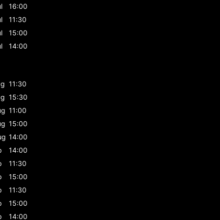
l
16:00
l
11:30
l
15:00
l
14:00
ug
11:30
ug
15:30
ug
11:00
ug
15:00
ug
14:00
p
14:00
p
11:30
p
15:00
p
11:30
p
15:00
p
14:00