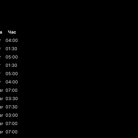
а
Час
r
04:00
r
01:30
r
05:00
r
01:30
r
05:00
r
04:00
ar
07:00
ar
03:30
ar
07:30
ar
03:00
ar
07:00
ar
07:00