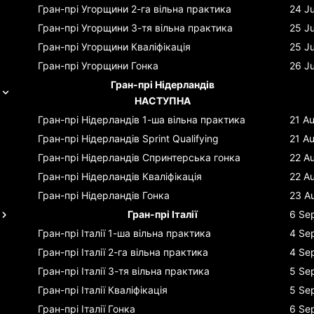
Гран-прі Угорщини
2-га вільна практика
24 Ju
Гран-прі Угорщини
3-тя вільна практика
25 Ju
Гран-прі Угорщини
Кваліфікація
25 Ju
Гран-прі Угорщини
Гонка
26 Ju
Гран-прі Нідерландів
НАСТУПНА
Гран-прі Нідерландів
1-ша вільна практика
21 A
Гран-прі Нідерландів
Sprint Qualifying
21 A
Гран-прі Нідерландів
Спринтерська гонка
22 A
Гран-прі Нідерландів
Кваліфікація
22 A
Гран-прі Нідерландів
Гонка
23 A
Гран-прі Італії
6 Se
Гран-прі Італії
1-ша вільна практика
4 Se
Гран-прі Італії
2-га вільна практика
4 Se
Гран-прі Італії
3-тя вільна практика
5 Se
Гран-прі Італії
Кваліфікація
5 Se
Гран-прі Італії
Гонка
6 Se