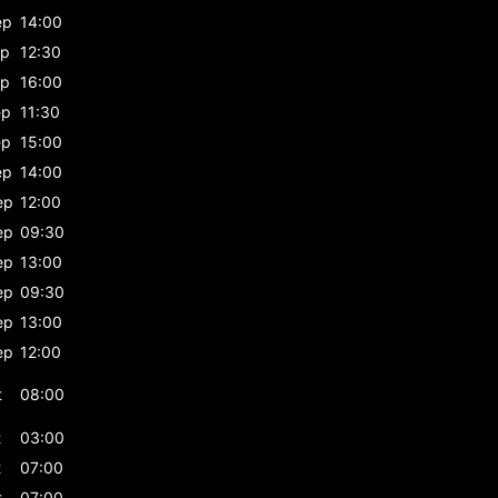
ep
14:00
ep
12:30
ep
16:00
ep
11:30
ep
15:00
ep
14:00
ep
12:00
ep
09:30
ep
13:00
ep
09:30
ep
13:00
ep
12:00
t
08:00
t
03:00
t
07:00
t
07:00