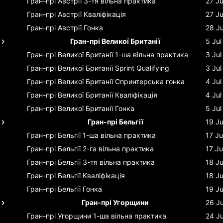
Гран-прі Австрії
3-тя вільна практика
27 J
Гран-прі Австрії
Кваліфікація
27 J
Гран-прі Австрії
Гонка
28 J
Гран-прі Великої Британії
5 Jul
Гран-прі Великої Британії
1-ша вільна практика
3 Jul
Гран-прі Великої Британії
Sprint Qualifying
3 Jul
Гран-прі Великої Британії
Спринтерська гонка
4 Jul
Гран-прі Великої Британії
Кваліфікація
4 Jul
Гран-прі Великої Британії
Гонка
5 Jul
Гран-прі Бельгії
19 Ju
Гран-прі Бельгії
1-ша вільна практика
17 Ju
Гран-прі Бельгії
2-га вільна практика
17 Ju
Гран-прі Бельгії
3-тя вільна практика
18 Ju
Гран-прі Бельгії
Кваліфікація
18 Ju
Гран-прі Бельгії
Гонка
19 Ju
Гран-прі Угорщини
26 Ju
Гран-прі Угорщини
1-ша вільна практика
24 Ju