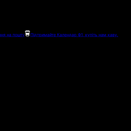
ня на пошту
Підтримайте Календар Ф1, купіть нам каву.