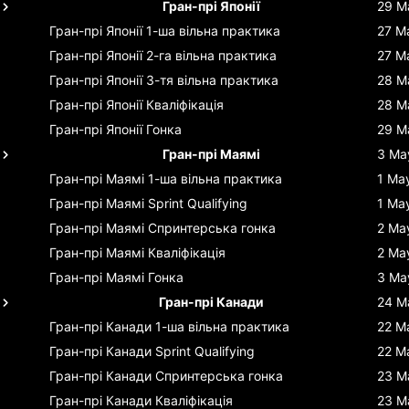
Гран-прі Японії
29 M
Гран-прі Японії
1-ша вільна практика
27 M
Гран-прі Японії
2-га вільна практика
27 M
Гран-прі Японії
3-тя вільна практика
28 M
Гран-прі Японії
Кваліфікація
28 M
Гран-прі Японії
Гонка
29 M
Гран-прі Маямі
3 Ma
Гран-прі Маямі
1-ша вільна практика
1 Ma
Гран-прі Маямі
Sprint Qualifying
1 Ma
Гран-прі Маямі
Спринтерська гонка
2 Ma
Гран-прі Маямі
Кваліфікація
2 Ma
Гран-прі Маямі
Гонка
3 Ma
Гран-прі Канади
24 M
Гран-прі Канади
1-ша вільна практика
22 M
Гран-прі Канади
Sprint Qualifying
22 M
Гран-прі Канади
Спринтерська гонка
23 M
Гран-прі Канади
Кваліфікація
23 M