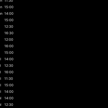
un
11:30
un
15:00
un
14:00
15:00
12:30
16:30
12:00
16:00
15:00
l
14:00
l
12:30
l
16:00
l
11:30
l
15:00
l
14:00
l
14:00
l
12:30