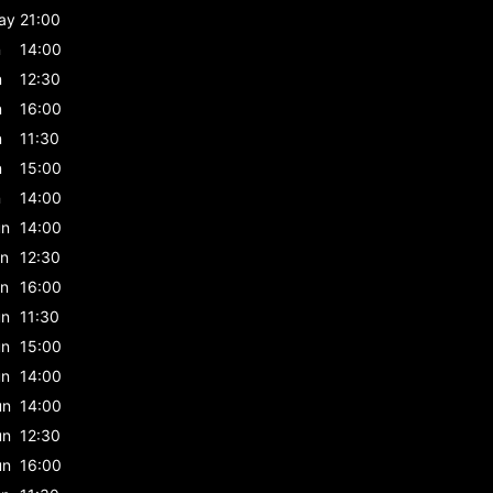
ay
21:00
n
14:00
n
12:30
n
16:00
n
11:30
n
15:00
n
14:00
un
14:00
un
12:30
un
16:00
un
11:30
un
15:00
un
14:00
un
14:00
un
12:30
un
16:00