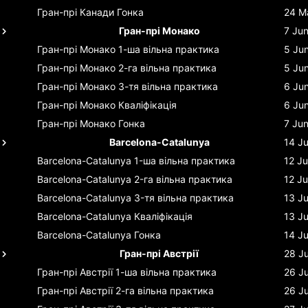
Гран-прі Канади
Гонка
24 M
Гран-прі Монако
7 Ju
Гран-прі Монако
1-ша вільна практика
5 Ju
Гран-прі Монако
2-га вільна практика
5 Ju
Гран-прі Монако
3-тя вільна практика
6 Ju
Гран-прі Монако
Кваліфікація
6 Ju
Гран-прі Монако
Гонка
7 Ju
Barcelona-Catalunya
14 J
Barcelona-Catalunya
1-ша вільна практика
12 J
Barcelona-Catalunya
2-га вільна практика
12 J
Barcelona-Catalunya
3-тя вільна практика
13 J
Barcelona-Catalunya
Кваліфікація
13 J
Barcelona-Catalunya
Гонка
14 J
Гран-прі Австрії
28 J
Гран-прі Австрії
1-ша вільна практика
26 J
Гран-прі Австрії
2-га вільна практика
26 J