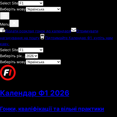
Select Site
Виберіть мову
Menu
Додати розклад гонок до календаря
Отримувати
нагадування на пошту
Підтримайте Календар Ф1, купіть нам
каву.
Select Site
Виберіть рік...
Виберіть мову
Календар Ф1
2026
Гонки, кваліфікації та вільні практики