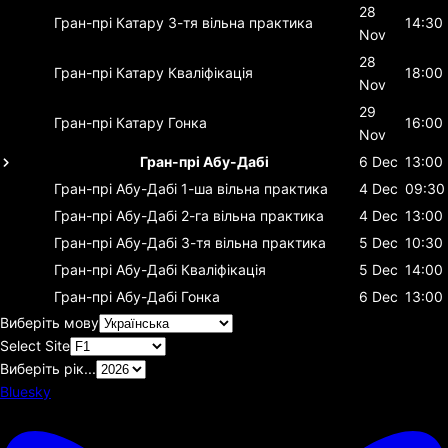
28
Гран-прі Катару
3-тя вільна практика
14:30
Nov
28
Гран-прі Катару
Кваліфікація
18:00
Nov
29
Гран-прі Катару
Гонка
16:00
Nov
Гран-прі Абу-Дабі
6 Dec
13:00
Гран-прі Абу-Дабі
1-ша вільна практика
4 Dec
09:30
Гран-прі Абу-Дабі
2-га вільна практика
4 Dec
13:00
Гран-прі Абу-Дабі
3-тя вільна практика
5 Dec
10:30
Гран-прі Абу-Дабі
Кваліфікація
5 Dec
14:00
Гран-прі Абу-Дабі
Гонка
6 Dec
13:00
Виберіть мову
Select Site
Виберіть рік...
Bluesky