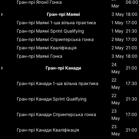
Гран-прі Японії
Гонка
06:00
Mar
Гран-прі Маямі
3 May
18:00
Гран-прі Маямі
1-ша вільна практика
1 May
17:00
Гран-прі Маямі
Sprint Qualifying
1 May
21:30
Гран-прі Маямі
Спринтерська гонка
2 May
17:00
Гран-прі Маямі
Кваліфікація
2 May
21:00
Гран-прі Маямі
Гонка
3 May
18:00
24
Гран-прі Канади
21:00
May
22
Гран-прі Канади
1-ша вільна практика
17:30
May
22
Гран-прі Канади
Sprint Qualifying
21:30
May
23
Гран-прі Канади
Спринтерська гонка
17:00
May
23
Гран-прі Канади
Кваліфікація
21:00
May