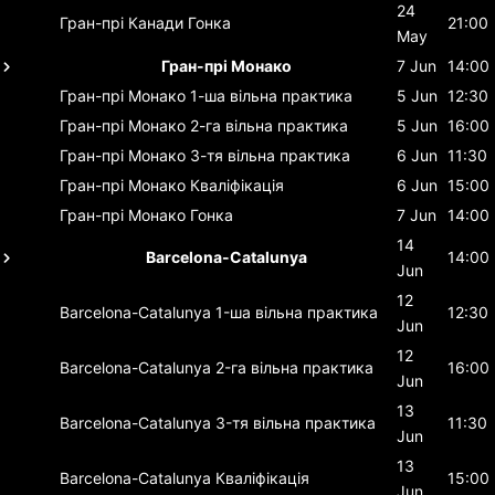
24
Гран-прі Канади
Гонка
21:00
May
Гран-прі Монако
7 Jun
14:00
Гран-прі Монако
1-ша вільна практика
5 Jun
12:30
Гран-прі Монако
2-га вільна практика
5 Jun
16:00
Гран-прі Монако
3-тя вільна практика
6 Jun
11:30
Гран-прі Монако
Кваліфікація
6 Jun
15:00
Гран-прі Монако
Гонка
7 Jun
14:00
14
Barcelona-Catalunya
14:00
Jun
12
Barcelona-Catalunya
1-ша вільна практика
12:30
Jun
12
Barcelona-Catalunya
2-га вільна практика
16:00
Jun
13
Barcelona-Catalunya
3-тя вільна практика
11:30
Jun
13
Barcelona-Catalunya
Кваліфікація
15:00
Jun