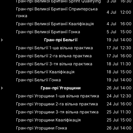
Гран-прі Великої Британії
Sprint Qualifying
3 Jul
16:30
Гран-прі Великої Британії
Спринтерська
4 Jul
12:00
гонка
Гран-прі Великої Британії
Кваліфікація
4 Jul
16:00
Гран-прі Великої Британії
Гонка
5 Jul
15:00
Гран-прі Бельгії
19 Jul
14:00
Гран-прі Бельгії
1-ша вільна практика
17 Jul
12:30
Гран-прі Бельгії
2-га вільна практика
17 Jul
16:00
Гран-прі Бельгії
3-тя вільна практика
18 Jul
11:30
Гран-прі Бельгії
Кваліфікація
18 Jul
15:00
Гран-прі Бельгії
Гонка
19 Jul
14:00
Гран-прі Угорщини
26 Jul
14:00
Гран-прі Угорщини
1-ша вільна практика
24 Jul
12:30
Гран-прі Угорщини
2-га вільна практика
24 Jul
16:00
Гран-прі Угорщини
3-тя вільна практика
25 Jul
11:30
Гран-прі Угорщини
Кваліфікація
25 Jul
15:00
Гран-прі Угорщини
Гонка
26 Jul
14:00