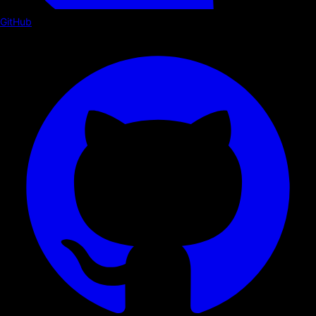
GitHub