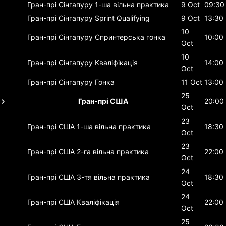
Гран-прі Сінгапуру
1-ша вільна практика
9 Oct
09:30
Гран-прі Сінгапуру
Sprint Qualifying
9 Oct
13:30
10
Гран-прі Сінгапуру
Спринтерська гонка
10:00
Oct
10
Гран-прі Сінгапуру
Кваліфікація
14:00
Oct
Гран-прі Сінгапуру
Гонка
11 Oct
13:00
25
Гран-прі США
20:00
Oct
23
Гран-прі США
1-ша вільна практика
18:30
Oct
23
Гран-прі США
2-га вільна практика
22:00
Oct
24
Гран-прі США
3-тя вільна практика
18:30
Oct
24
Гран-прі США
Кваліфікація
22:00
Oct
25