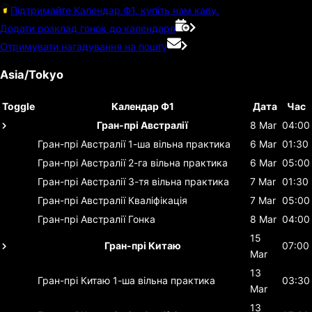
Підтримайте Календар Ф1, купіть нам каву.
Додати розклад гонок до календаря
Отримувати нагадування на пошту
Asia/Tokyo
Toggle
Календар Ф1
Дата
Час
Гран-прі Австралії
8 Mar
04:00
Гран-прі Австралії
1-ша вільна практика
6 Mar
01:30
Гран-прі Австралії
2-га вільна практика
6 Mar
05:00
Гран-прі Австралії
3-тя вільна практика
7 Mar
01:30
Гран-прі Австралії
Кваліфікація
7 Mar
05:00
Гран-прі Австралії
Гонка
8 Mar
04:00
15
Гран-прі Китаю
07:00
Mar
13
Гран-прі Китаю
1-ша вільна практика
03:30
Mar
13