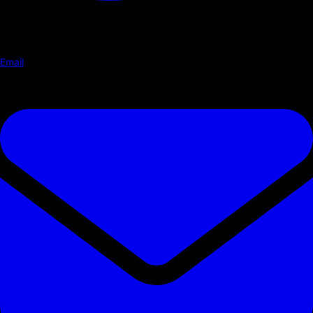
Email