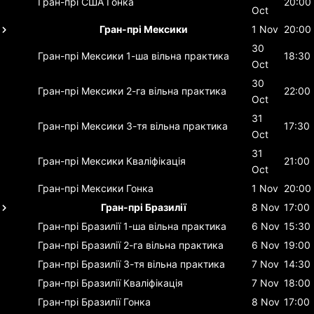
Гран-прі США
Гонка
20:00
Oct
Гран-прі Мексики
1 Nov
20:00
30
Гран-прі Мексики
1-ша вільна практика
18:30
Oct
30
Гран-прі Мексики
2-га вільна практика
22:00
Oct
31
Гран-прі Мексики
3-тя вільна практика
17:30
Oct
31
Гран-прі Мексики
Кваліфікація
21:00
Oct
Гран-прі Мексики
Гонка
1 Nov
20:00
Гран-прі Бразилії
8 Nov
17:00
Гран-прі Бразилії
1-ша вільна практика
6 Nov
15:30
Гран-прі Бразилії
2-га вільна практика
6 Nov
19:00
Гран-прі Бразилії
3-тя вільна практика
7 Nov
14:30
Гран-прі Бразилії
Кваліфікація
7 Nov
18:00
Гран-прі Бразилії
Гонка
8 Nov
17:00