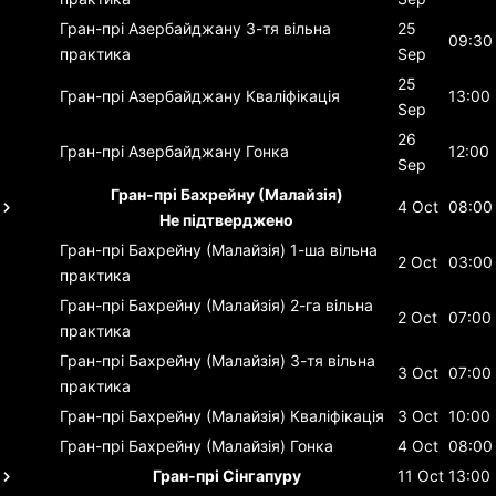
Гран-прі Азербайджану
3-тя вільна
25
09:30
практика
Sep
25
Гран-прі Азербайджану
Кваліфікація
13:00
Sep
26
Гран-прі Азербайджану
Гонка
12:00
Sep
Гран-прі Бахрейну (Малайзія)
4 Oct
08:00
Не підтверджено
Гран-прі Бахрейну (Малайзія)
1-ша вільна
2 Oct
03:00
практика
Гран-прі Бахрейну (Малайзія)
2-га вільна
2 Oct
07:00
практика
Гран-прі Бахрейну (Малайзія)
3-тя вільна
3 Oct
07:00
практика
Гран-прі Бахрейну (Малайзія)
Кваліфікація
3 Oct
10:00
Гран-прі Бахрейну (Малайзія)
Гонка
4 Oct
08:00
Гран-прі Сінгапуру
11 Oct
13:00