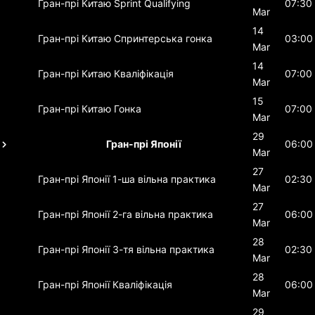
Гран-прі Китаю
Sprint Qualifying
07:30
Mar
14
Гран-прі Китаю
Спринтерська гонка
03:00
Mar
14
Гран-прі Китаю
Кваліфікація
07:00
Mar
15
Гран-прі Китаю
Гонка
07:00
Mar
29
Гран-прі Японії
06:00
Mar
27
Гран-прі Японії
1-ша вільна практика
02:30
Mar
27
Гран-прі Японії
2-га вільна практика
06:00
Mar
28
Гран-прі Японії
3-тя вільна практика
02:30
Mar
28
Гран-прі Японії
Кваліфікація
06:00
Mar
29