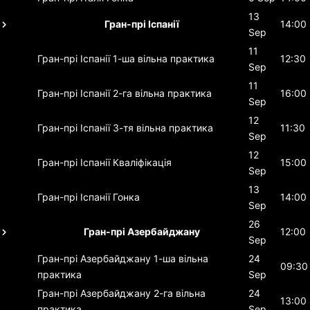
13
Гран-прі Іспанії
14:00
Sep
11
Гран-прі Іспанії
1-ша вільна практика
12:30
Sep
11
Гран-прі Іспанії
2-га вільна практика
16:00
Sep
12
Гран-прі Іспанії
3-тя вільна практика
11:30
Sep
12
Гран-прі Іспанії
Кваліфікація
15:00
Sep
13
Гран-прі Іспанії
Гонка
14:00
Sep
26
Гран-прі Азербайджану
12:00
Sep
Гран-прі Азербайджану
1-ша вільна
24
09:30
практика
Sep
Гран-прі Азербайджану
2-га вільна
24
13:00
практика
Sep