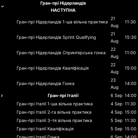
Гран-прі Нідерландів
НАСТУПНА
21
Гран-прі Нідерландів
1-ша вільна практика
11:30
Aug
21
Гран-прі Нідерландів
Sprint Qualifying
15:30
Aug
22
Гран-прі Нідерландів
Спринтерська гонка
11:00
Aug
22
Гран-прі Нідерландів
Кваліфікація
15:00
Aug
23
Гран-прі Нідерландів
Гонка
14:00
Aug
Гран-прі Італії
6 Sep
14:00
Гран-прі Італії
1-ша вільна практика
4 Sep
11:30
Гран-прі Італії
2-га вільна практика
4 Sep
15:00
Гран-прі Італії
3-тя вільна практика
5 Sep
11:30
Гран-прі Італії
Кваліфікація
5 Sep
15:00
Гран-прі Італії
Гонка
6 Sep
14:00