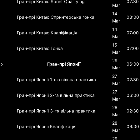
Гран-прі Китаю
Sprint Qualifying
07:30
Mar
14
Гран-прі Китаю
Спринтерська гонка
03:00
Mar
14
Гран-прі Китаю
Кваліфікація
07:00
Mar
15
Гран-прі Китаю
Гонка
07:00
Mar
29
Гран-прі Японії
06:00
Mar
27
Гран-прі Японії
1-ша вільна практика
02:30
Mar
27
Гран-прі Японії
2-га вільна практика
06:00
Mar
28
Гран-прі Японії
3-тя вільна практика
02:30
Mar
28
Гран-прі Японії
Кваліфікація
06:00
Mar
29