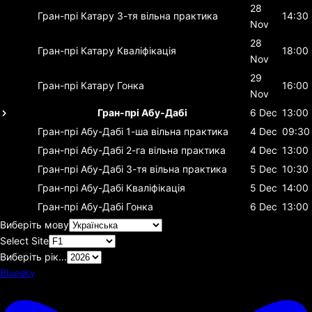
28
Гран-прі Катару
3-тя вільна практика
14:30
Nov
28
Гран-прі Катару
Кваліфікація
18:00
Nov
29
Гран-прі Катару
Гонка
16:00
Nov
Гран-прі Абу-Дабі
6 Dec
13:00
Гран-прі Абу-Дабі
1-ша вільна практика
4 Dec
09:30
Гран-прі Абу-Дабі
2-га вільна практика
4 Dec
13:00
Гран-прі Абу-Дабі
3-тя вільна практика
5 Dec
10:30
Гран-прі Абу-Дабі
Кваліфікація
5 Dec
14:00
Гран-прі Абу-Дабі
Гонка
6 Dec
13:00
Виберіть мову
Select Site
Виберіть рік...
Bluesky