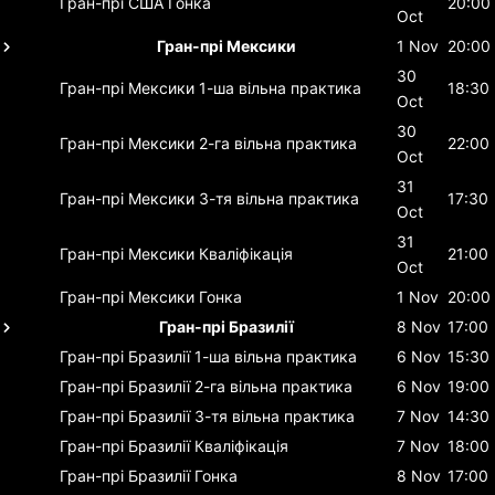
Гран-прі США
Гонка
20:00
Oct
Гран-прі Мексики
1 Nov
20:00
30
Гран-прі Мексики
1-ша вільна практика
18:30
Oct
30
Гран-прі Мексики
2-га вільна практика
22:00
Oct
31
Гран-прі Мексики
3-тя вільна практика
17:30
Oct
31
Гран-прі Мексики
Кваліфікація
21:00
Oct
Гран-прі Мексики
Гонка
1 Nov
20:00
Гран-прі Бразилії
8 Nov
17:00
Гран-прі Бразилії
1-ша вільна практика
6 Nov
15:30
Гран-прі Бразилії
2-га вільна практика
6 Nov
19:00
Гран-прі Бразилії
3-тя вільна практика
7 Nov
14:30
Гран-прі Бразилії
Кваліфікація
7 Nov
18:00
Гран-прі Бразилії
Гонка
8 Nov
17:00