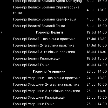
Гран-прі Великої Британії
Sprint Qualifying
3 Jul
16:30
Гран-прі Великої Британії
Спринтерська
4 Jul
12:00
гонка
Гран-прі Великої Британії
Кваліфікація
4 Jul
16:00
Гран-прі Великої Британії
Гонка
5 Jul
15:00
Гран-прі Бельгії
19 Jul
14:00
Гран-прі Бельгії
1-ша вільна практика
17 Jul
12:30
Гран-прі Бельгії
2-га вільна практика
17 Jul
16:00
Гран-прі Бельгії
3-тя вільна практика
18 Jul
11:30
Гран-прі Бельгії
Кваліфікація
18 Jul
15:00
Гран-прі Бельгії
Гонка
19 Jul
14:00
Гран-прі Угорщини
26 Jul
14:00
Гран-прі Угорщини
1-ша вільна практика
24 Jul
12:30
Гран-прі Угорщини
2-га вільна практика
24 Jul
16:00
Гран-прі Угорщини
3-тя вільна практика
25 Jul
11:30
Гран-прі Угорщини
Кваліфікація
25 Jul
15:00
Гран-прі Угорщини
Гонка
26 Jul
14:00