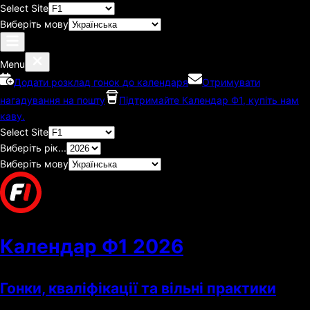
Select Site
Виберіть мову
Menu
Додати розклад гонок до календаря
Отримувати
нагадування на пошту
Підтримайте Календар Ф1, купіть нам
каву.
Select Site
Виберіть рік...
Виберіть мову
Календар Ф1
2026
Гонки, кваліфікації та вільні практики