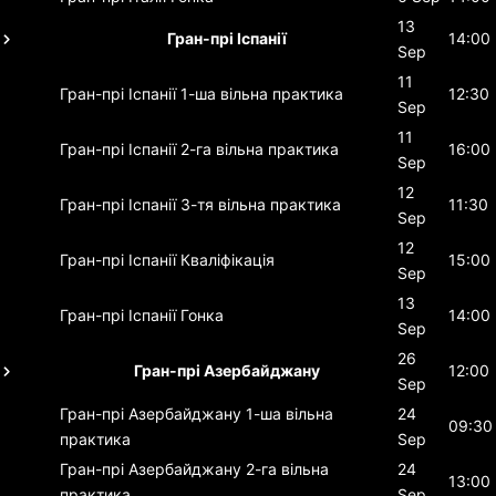
13
Гран-прі Іспанії
14:00
Sep
11
Гран-прі Іспанії
1-ша вільна практика
12:30
Sep
11
Гран-прі Іспанії
2-га вільна практика
16:00
Sep
12
Гран-прі Іспанії
3-тя вільна практика
11:30
Sep
12
Гран-прі Іспанії
Кваліфікація
15:00
Sep
13
Гран-прі Іспанії
Гонка
14:00
Sep
26
Гран-прі Азербайджану
12:00
Sep
Гран-прі Азербайджану
1-ша вільна
24
09:30
практика
Sep
Гран-прі Азербайджану
2-га вільна
24
13:00
практика
Sep