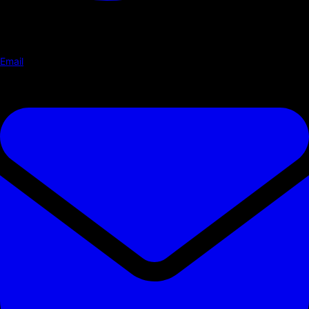
Email