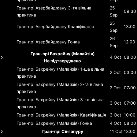
Гран-прі Азербайджану
3-тя вільна
25
09:30
практика
Sep
25
Гран-прі Азербайджану
Кваліфікація
13:00
Sep
26
Гран-прі Азербайджану
Гонка
12:00
Sep
Гран-прі Бахрейну (Малайзія)
4 Oct
08:00
Не підтверджено
Гран-прі Бахрейну (Малайзія)
1-ша вільна
2 Oct
03:00
практика
Гран-прі Бахрейну (Малайзія)
2-га вільна
2 Oct
07:00
практика
Гран-прі Бахрейну (Малайзія)
3-тя вільна
3 Oct
07:00
практика
Гран-прі Бахрейну (Малайзія)
Кваліфікація
3 Oct
10:00
Гран-прі Бахрейну (Малайзія)
Гонка
4 Oct
08:00
Гран-прі Сінгапуру
11 Oct
13:00