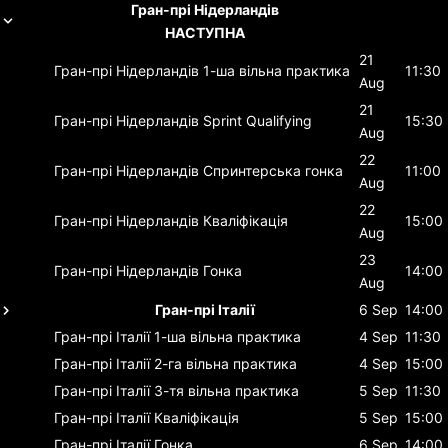
Гран-прі Нідерландів
НАСТУПНА
21
Гран-прі Нідерландів
1-ша вільна практика
11:30
Aug
21
Гран-прі Нідерландів
Sprint Qualifying
15:30
Aug
22
Гран-прі Нідерландів
Спринтерська гонка
11:00
Aug
22
Гран-прі Нідерландів
Кваліфікація
15:00
Aug
23
Гран-прі Нідерландів
Гонка
14:00
Aug
Гран-прі Італії
6 Sep
14:00
Гран-прі Італії
1-ша вільна практика
4 Sep
11:30
Гран-прі Італії
2-га вільна практика
4 Sep
15:00
Гран-прі Італії
3-тя вільна практика
5 Sep
11:30
Гран-прі Італії
Кваліфікація
5 Sep
15:00
Гран-прі Італії
Гонка
6 Sep
14:00