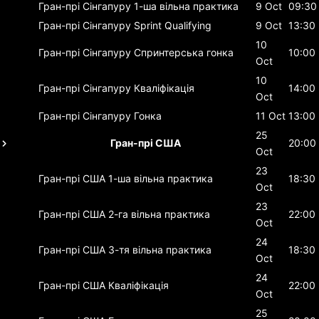
Гран-прі Сінгапуру
1-ша вільна практика
9 Oct
09:30
Гран-прі Сінгапуру
Sprint Qualifying
9 Oct
13:30
10
Гран-прі Сінгапуру
Спринтерська гонка
10:00
Oct
10
Гран-прі Сінгапуру
Кваліфікація
14:00
Oct
Гран-прі Сінгапуру
Гонка
11 Oct
13:00
25
Гран-прі США
20:00
Oct
23
Гран-прі США
1-ша вільна практика
18:30
Oct
23
Гран-прі США
2-га вільна практика
22:00
Oct
24
Гран-прі США
3-тя вільна практика
18:30
Oct
24
Гран-прі США
Кваліфікація
22:00
Oct
25