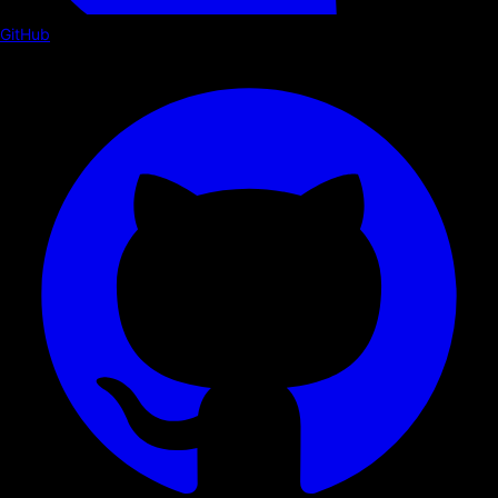
GitHub