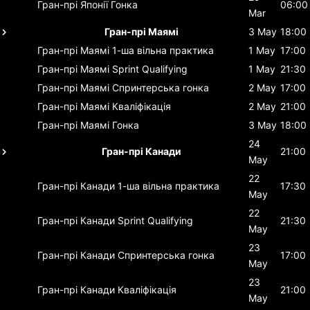
Гран-прі Японії
Гонка
06:00
Mar
Гран-прі Маямі
3 May
18:00
Гран-прі Маямі
1-ша вільна практика
1 May
17:00
Гран-прі Маямі
Sprint Qualifying
1 May
21:30
Гран-прі Маямі
Спринтерська гонка
2 May
17:00
Гран-прі Маямі
Кваліфікація
2 May
21:00
Гран-прі Маямі
Гонка
3 May
18:00
24
Гран-прі Канади
21:00
May
22
Гран-прі Канади
1-ша вільна практика
17:30
May
22
Гран-прі Канади
Sprint Qualifying
21:30
May
23
Гран-прі Канади
Спринтерська гонка
17:00
May
23
Гран-прі Канади
Кваліфікація
21:00
May