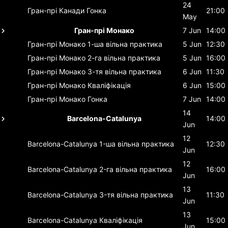
24
Гран-прі Канади
Гонка
21:00
May
Гран-прі Монако
7 Jun
14:00
Гран-прі Монако
1-ша вільна практика
5 Jun
12:30
Гран-прі Монако
2-га вільна практика
5 Jun
16:00
Гран-прі Монако
3-тя вільна практика
6 Jun
11:30
Гран-прі Монако
Кваліфікація
6 Jun
15:00
Гран-прі Монако
Гонка
7 Jun
14:00
14
Barcelona-Catalunya
14:00
Jun
12
Barcelona-Catalunya
1-ша вільна практика
12:30
Jun
12
Barcelona-Catalunya
2-га вільна практика
16:00
Jun
13
Barcelona-Catalunya
3-тя вільна практика
11:30
Jun
13
Barcelona-Catalunya
Кваліфікація
15:00
Jun