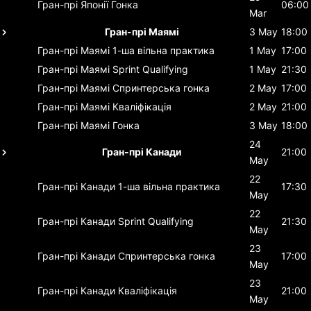
Гран-прі Японії
Гонка
06:00
Mar
Гран-прі Маямі
3 May
18:00
Гран-прі Маямі
1-ша вільна практика
1 May
17:00
Гран-прі Маямі
Sprint Qualifying
1 May
21:30
Гран-прі Маямі
Спринтерська гонка
2 May
17:00
Гран-прі Маямі
Кваліфікація
2 May
21:00
Гран-прі Маямі
Гонка
3 May
18:00
24
Гран-прі Канади
21:00
May
22
Гран-прі Канади
1-ша вільна практика
17:30
May
22
Гран-прі Канади
Sprint Qualifying
21:30
May
23
Гран-прі Канади
Спринтерська гонка
17:00
May
23
Гран-прі Канади
Кваліфікація
21:00
May