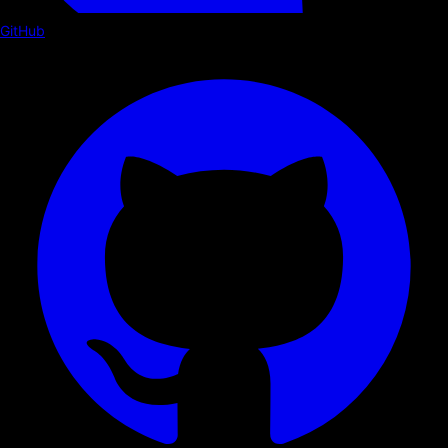
GitHub