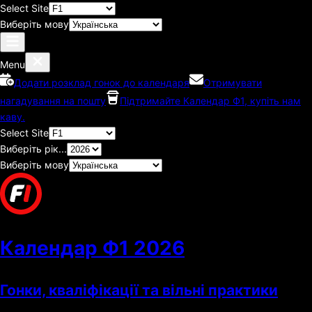
Select Site
Виберіть мову
Menu
Додати розклад гонок до календаря
Отримувати
нагадування на пошту
Підтримайте Календар Ф1, купіть нам
каву.
Select Site
Виберіть рік...
Виберіть мову
Календар Ф1
2026
Гонки, кваліфікації та вільні практики