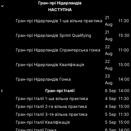
Гран-прі Нідерландів
НАСТУПНА
21
Гран-прі Нідерландів
1-ша вільна практика
11:30
Aug
21
Гран-прі Нідерландів
Sprint Qualifying
15:30
Aug
22
Гран-прі Нідерландів
Спринтерська гонка
11:00
Aug
22
Гран-прі Нідерландів
Кваліфікація
15:00
Aug
23
Гран-прі Нідерландів
Гонка
14:00
Aug
Гран-прі Італії
6 Sep
14:00
Гран-прі Італії
1-ша вільна практика
4 Sep
11:30
Гран-прі Італії
2-га вільна практика
4 Sep
15:00
Гран-прі Італії
3-тя вільна практика
5 Sep
11:30
Гран-прі Італії
Кваліфікація
5 Sep
15:00
Гран-прі Італії
Гонка
6 Sep
14:00