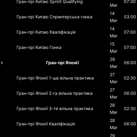
Гран-прі Китаю
Sprint Qualifying
07:30
Mar
14
Гран-прі Китаю
Спринтерська гонка
03:00
Mar
14
Гран-прі Китаю
Кваліфікація
07:00
Mar
15
Гран-прі Китаю
Гонка
07:00
Mar
29
Гран-прі Японії
06:00
Mar
27
Гран-прі Японії
1-ша вільна практика
02:30
Mar
27
Гран-прі Японії
2-га вільна практика
06:00
Mar
28
Гран-прі Японії
3-тя вільна практика
02:30
Mar
28
Гран-прі Японії
Кваліфікація
06:00
Mar
29