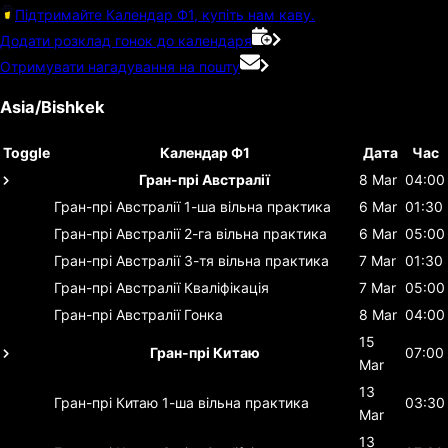
Підтримайте Календар Ф1, купіть нам каву.
Додати розклад гонок до календаря
Отримувати нагадування на пошту
Asia/Bishkek
Toggle
Календар Ф1
Дата
Час
Гран-прі Австралії
8 Mar
04:00
Гран-прі Австралії
1-ша вільна практика
6 Mar
01:30
Гран-прі Австралії
2-га вільна практика
6 Mar
05:00
Гран-прі Австралії
3-тя вільна практика
7 Mar
01:30
Гран-прі Австралії
Кваліфікація
7 Mar
05:00
Гран-прі Австралії
Гонка
8 Mar
04:00
15
Гран-прі Китаю
07:00
Mar
13
Гран-прі Китаю
1-ша вільна практика
03:30
Mar
13