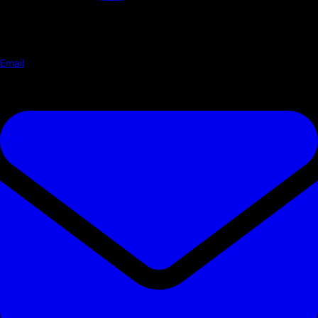
Email