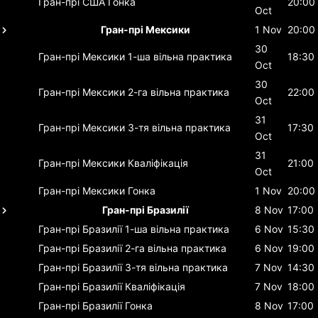
Гран-прі США
Гонка
20:00
Oct
Гран-прі Мексики
1 Nov
20:00
30
Гран-прі Мексики
1-ша вільна практика
18:30
Oct
30
Гран-прі Мексики
2-га вільна практика
22:00
Oct
31
Гран-прі Мексики
3-тя вільна практика
17:30
Oct
31
Гран-прі Мексики
Кваліфікація
21:00
Oct
Гран-прі Мексики
Гонка
1 Nov
20:00
Гран-прі Бразилії
8 Nov
17:00
Гран-прі Бразилії
1-ша вільна практика
6 Nov
15:30
Гран-прі Бразилії
2-га вільна практика
6 Nov
19:00
Гран-прі Бразилії
3-тя вільна практика
7 Nov
14:30
Гран-прі Бразилії
Кваліфікація
7 Nov
18:00
Гран-прі Бразилії
Гонка
8 Nov
17:00