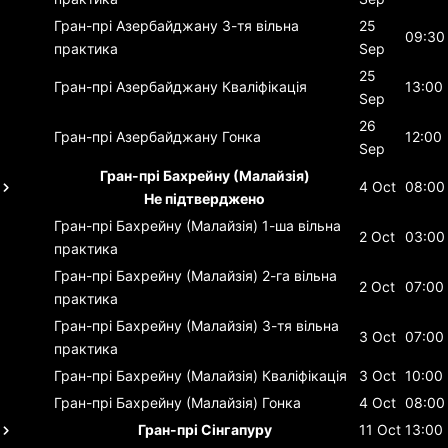
Гран-прі Азербайджану
3-тя вільна
25
09:30
практика
Sep
25
Гран-прі Азербайджану
Кваліфікація
13:00
Sep
26
Гран-прі Азербайджану
Гонка
12:00
Sep
Гран-прі Бахрейну (Малайзія)
4 Oct
08:00
Не підтверджено
Гран-прі Бахрейну (Малайзія)
1-ша вільна
2 Oct
03:00
практика
Гран-прі Бахрейну (Малайзія)
2-га вільна
2 Oct
07:00
практика
Гран-прі Бахрейну (Малайзія)
3-тя вільна
3 Oct
07:00
практика
Гран-прі Бахрейну (Малайзія)
Кваліфікація
3 Oct
10:00
Гран-прі Бахрейну (Малайзія)
Гонка
4 Oct
08:00
Гран-прі Сінгапуру
11 Oct
13:00