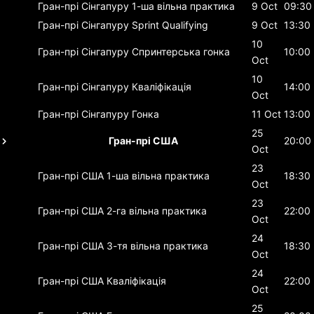
Гран-прі Сінгапуру
1-ша вільна практика
9 Oct
09:30
Гран-прі Сінгапуру
Sprint Qualifying
9 Oct
13:30
10
Гран-прі Сінгапуру
Спринтерська гонка
10:00
Oct
10
Гран-прі Сінгапуру
Кваліфікація
14:00
Oct
Гран-прі Сінгапуру
Гонка
11 Oct
13:00
25
Гран-прі США
20:00
Oct
23
Гран-прі США
1-ша вільна практика
18:30
Oct
23
Гран-прі США
2-га вільна практика
22:00
Oct
24
Гран-прі США
3-тя вільна практика
18:30
Oct
24
Гран-прі США
Кваліфікація
22:00
Oct
25