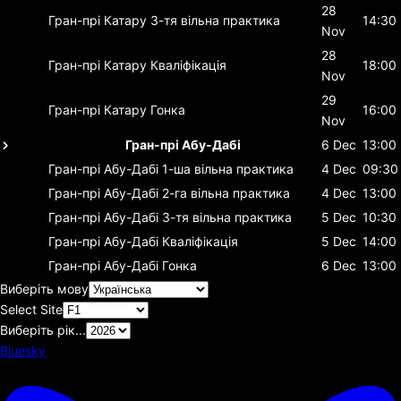
28
Гран-прі Катару
3-тя вільна практика
14:30
Nov
28
Гран-прі Катару
Кваліфікація
18:00
Nov
29
Гран-прі Катару
Гонка
16:00
Nov
Гран-прі Абу-Дабі
6 Dec
13:00
Гран-прі Абу-Дабі
1-ша вільна практика
4 Dec
09:30
Гран-прі Абу-Дабі
2-га вільна практика
4 Dec
13:00
Гран-прі Абу-Дабі
3-тя вільна практика
5 Dec
10:30
Гран-прі Абу-Дабі
Кваліфікація
5 Dec
14:00
Гран-прі Абу-Дабі
Гонка
6 Dec
13:00
Виберіть мову
Select Site
Виберіть рік...
Bluesky