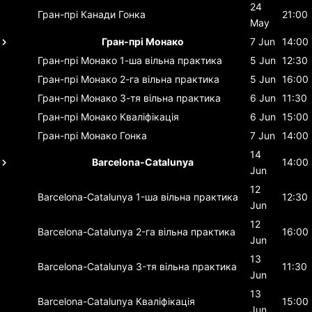
24
Гран-прі Канади
Гонка
21:00
May
Гран-прі Монако
7 Jun
14:00
Гран-прі Монако
1-ша вільна практика
5 Jun
12:30
Гран-прі Монако
2-га вільна практика
5 Jun
16:00
Гран-прі Монако
3-тя вільна практика
6 Jun
11:30
Гран-прі Монако
Кваліфікація
6 Jun
15:00
Гран-прі Монако
Гонка
7 Jun
14:00
14
Barcelona-Catalunya
14:00
Jun
12
Barcelona-Catalunya
1-ша вільна практика
12:30
Jun
12
Barcelona-Catalunya
2-га вільна практика
16:00
Jun
13
Barcelona-Catalunya
3-тя вільна практика
11:30
Jun
13
Barcelona-Catalunya
Кваліфікація
15:00
Jun