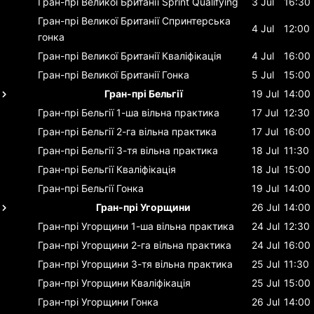
Гран-прі Великої Британії
Sprint Qualifying
3 Jul
16:30
Гран-прі Великої Британії
Спринтерська
4 Jul
12:00
гонка
Гран-прі Великої Британії
Кваліфікація
4 Jul
16:00
Гран-прі Великої Британії
Гонка
5 Jul
15:00
Гран-прі Бельгії
19 Jul
14:00
Гран-прі Бельгії
1-ша вільна практика
17 Jul
12:30
Гран-прі Бельгії
2-га вільна практика
17 Jul
16:00
Гран-прі Бельгії
3-тя вільна практика
18 Jul
11:30
Гран-прі Бельгії
Кваліфікація
18 Jul
15:00
Гран-прі Бельгії
Гонка
19 Jul
14:00
Гран-прі Угорщини
26 Jul
14:00
Гран-прі Угорщини
1-ша вільна практика
24 Jul
12:30
Гран-прі Угорщини
2-га вільна практика
24 Jul
16:00
Гран-прі Угорщини
3-тя вільна практика
25 Jul
11:30
Гран-прі Угорщини
Кваліфікація
25 Jul
15:00
Гран-прі Угорщини
Гонка
26 Jul
14:00