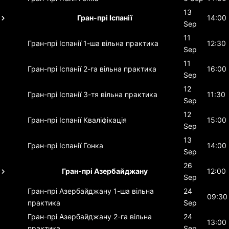
13
Гран-прі Іспанії
14:00
Sep
11
Гран-прі Іспанії
1-ша вільна практика
12:30
Sep
11
Гран-прі Іспанії
2-га вільна практика
16:00
Sep
12
Гран-прі Іспанії
3-тя вільна практика
11:30
Sep
12
Гран-прі Іспанії
Кваліфікація
15:00
Sep
13
Гран-прі Іспанії
Гонка
14:00
Sep
26
Гран-прі Азербайджану
12:00
Sep
Гран-прі Азербайджану
1-ша вільна
24
09:30
практика
Sep
Гран-прі Азербайджану
2-га вільна
24
13:00
практика
Sep