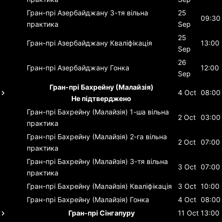
Гран-прі Азербайджану
3-тя вільна
25
09:30
практика
Sep
25
Гран-прі Азербайджану
Кваліфікація
13:00
Sep
26
Гран-прі Азербайджану
Гонка
12:00
Sep
Гран-прі Бахрейну (Малайзія)
4 Oct
08:00
Не підтверджено
Гран-прі Бахрейну (Малайзія)
1-ша вільна
2 Oct
03:00
практика
Гран-прі Бахрейну (Малайзія)
2-га вільна
2 Oct
07:00
практика
Гран-прі Бахрейну (Малайзія)
3-тя вільна
3 Oct
07:00
практика
Гран-прі Бахрейну (Малайзія)
Кваліфікація
3 Oct
10:00
Гран-прі Бахрейну (Малайзія)
Гонка
4 Oct
08:00
Гран-прі Сінгапуру
11 Oct
13:00