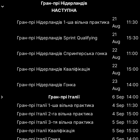
Гран-прі Нідерландів
НАСТУПНА
21
Гран-прі Нідерландів
1-ша вільна практика
11:30
Aug
21
Гран-прі Нідерландів
Sprint Qualifying
15:30
Aug
22
Гран-прі Нідерландів
Спринтерська гонка
11:00
Aug
22
Гран-прі Нідерландів
Кваліфікація
15:00
Aug
23
Гран-прі Нідерландів
Гонка
14:00
Aug
Гран-прі Італії
6 Sep
14:00
Гран-прі Італії
1-ша вільна практика
4 Sep
11:30
Гран-прі Італії
2-га вільна практика
4 Sep
15:00
Гран-прі Італії
3-тя вільна практика
5 Sep
11:30
Гран-прі Італії
Кваліфікація
5 Sep
15:00
Гран-прі Італії
Гонка
6 Sep
14:00