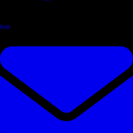
Email