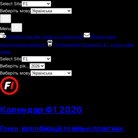
Select Site
Виберіть мову
Menu
Додати розклад гонок до календаря
Отримувати
нагадування на пошту
Підтримайте Календар Ф1, купіть нам
каву.
Select Site
Виберіть рік...
Виберіть мову
Календар Ф1
2026
Гонки, кваліфікації та вільні практики