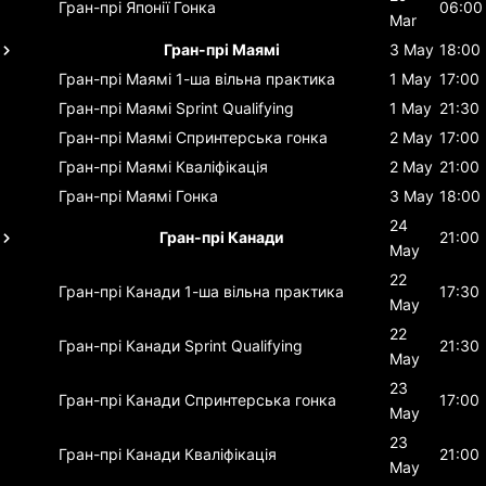
Гран-прі Японії
Гонка
06:00
Mar
Гран-прі Маямі
3 May
18:00
Гран-прі Маямі
1-ша вільна практика
1 May
17:00
Гран-прі Маямі
Sprint Qualifying
1 May
21:30
Гран-прі Маямі
Спринтерська гонка
2 May
17:00
Гран-прі Маямі
Кваліфікація
2 May
21:00
Гран-прі Маямі
Гонка
3 May
18:00
24
Гран-прі Канади
21:00
May
22
Гран-прі Канади
1-ша вільна практика
17:30
May
22
Гран-прі Канади
Sprint Qualifying
21:30
May
23
Гран-прі Канади
Спринтерська гонка
17:00
May
23
Гран-прі Канади
Кваліфікація
21:00
May