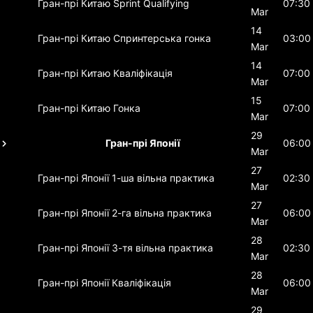
Гран-прі Китаю
Sprint Qualifying
07:30
Mar
14
Гран-прі Китаю
Спринтерська гонка
03:00
Mar
14
Гран-прі Китаю
Кваліфікація
07:00
Mar
15
Гран-прі Китаю
Гонка
07:00
Mar
29
Гран-прі Японії
06:00
Mar
27
Гран-прі Японії
1-ша вільна практика
02:30
Mar
27
Гран-прі Японії
2-га вільна практика
06:00
Mar
28
Гран-прі Японії
3-тя вільна практика
02:30
Mar
28
Гран-прі Японії
Кваліфікація
06:00
Mar
29