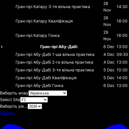
28
Гран-прі Катару
3-тя вільна практика
14:30
Nov
28
Гран-прі Катару
Кваліфікація
18:00
Nov
29
Гран-прі Катару
Гонка
16:00
Nov
Гран-прі Абу-Дабі
6 Dec
13:00
Гран-прі Абу-Дабі
1-ша вільна практика
4 Dec
09:30
Гран-прі Абу-Дабі
2-га вільна практика
4 Dec
13:00
Гран-прі Абу-Дабі
3-тя вільна практика
5 Dec
10:30
Гран-прі Абу-Дабі
Кваліфікація
5 Dec
14:00
Гран-прі Абу-Дабі
Гонка
6 Dec
13:00
Виберіть мову
Select Site
Виберіть рік...
Bluesky