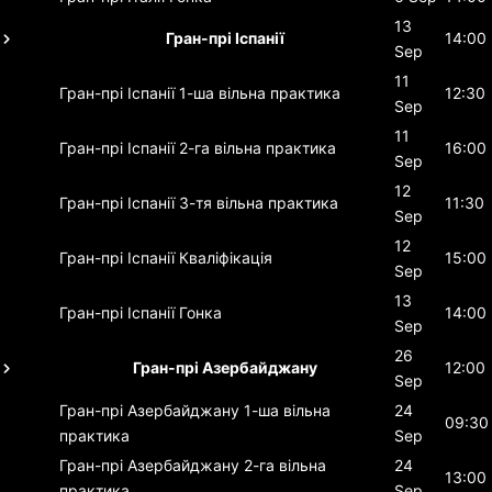
13
Гран-прі Іспанії
14:00
Sep
11
Гран-прі Іспанії
1-ша вільна практика
12:30
Sep
11
Гран-прі Іспанії
2-га вільна практика
16:00
Sep
12
Гран-прі Іспанії
3-тя вільна практика
11:30
Sep
12
Гран-прі Іспанії
Кваліфікація
15:00
Sep
13
Гран-прі Іспанії
Гонка
14:00
Sep
26
Гран-прі Азербайджану
12:00
Sep
Гран-прі Азербайджану
1-ша вільна
24
09:30
практика
Sep
Гран-прі Азербайджану
2-га вільна
24
13:00
практика
Sep