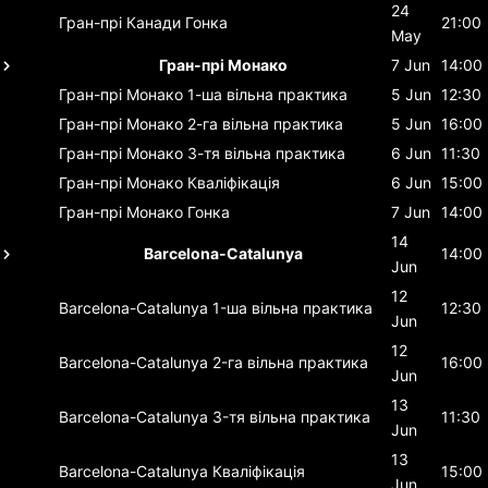
24
Гран-прі Канади
Гонка
21:00
May
Гран-прі Монако
7 Jun
14:00
Гран-прі Монако
1-ша вільна практика
5 Jun
12:30
Гран-прі Монако
2-га вільна практика
5 Jun
16:00
Гран-прі Монако
3-тя вільна практика
6 Jun
11:30
Гран-прі Монако
Кваліфікація
6 Jun
15:00
Гран-прі Монако
Гонка
7 Jun
14:00
14
Barcelona-Catalunya
14:00
Jun
12
Barcelona-Catalunya
1-ша вільна практика
12:30
Jun
12
Barcelona-Catalunya
2-га вільна практика
16:00
Jun
13
Barcelona-Catalunya
3-тя вільна практика
11:30
Jun
13
Barcelona-Catalunya
Кваліфікація
15:00
Jun