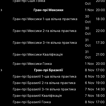
Гран-прі США
Гонка
20:00
Oct
Гран-прі Мексики
1 Nov
20:00
30
Гран-прі Мексики
1-ша вільна практика
18:30
Oct
30
Гран-прі Мексики
2-га вільна практика
22:00
Oct
31
Гран-прі Мексики
3-тя вільна практика
17:30
Oct
31
Гран-прі Мексики
Кваліфікація
21:00
Oct
Гран-прі Мексики
Гонка
1 Nov
20:00
Гран-прі Бразилії
8 Nov
17:00
Гран-прі Бразилії
1-ша вільна практика
6 Nov
15:30
Гран-прі Бразилії
2-га вільна практика
6 Nov
19:00
Гран-прі Бразилії
3-тя вільна практика
7 Nov
14:30
Гран-прі Бразилії
Кваліфікація
7 Nov
18:00
Гран-прі Бразилії
Гонка
8 Nov
17:00