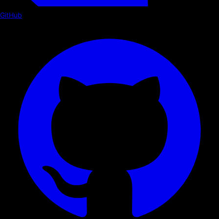
GitHub