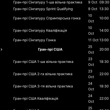
Гран-прі Сінгапуру
1-ша вільна практика
9 Oct
09:30
Гран-прі Сінгапуру
Sprint Qualifying
9 Oct
13:30
10
Гран-прі Сінгапуру
Спринтерська гонка
10:00
Oct
10
Гран-прі Сінгапуру
Кваліфікація
14:00
Oct
Гран-прі Сінгапуру
Гонка
11 Oct
13:00
25
Гран-прі США
20:00
Oct
23
Гран-прі США
1-ша вільна практика
18:30
Oct
23
Гран-прі США
2-га вільна практика
22:00
Oct
24
Гран-прі США
3-тя вільна практика
18:30
Oct
24
Гран-прі США
Кваліфікація
22:00
Oct
25