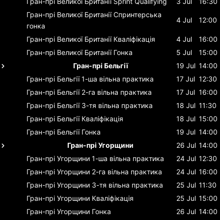
Гран-прі Великої Британії
Sprint Qualifying
3 Jul
16:30
Гран-прі Великої Британії
Спринтерська
4 Jul
12:00
гонка
Гран-прі Великої Британії
Кваліфікація
4 Jul
16:00
Гран-прі Великої Британії
Гонка
5 Jul
15:00
Гран-прі Бельгії
19 Jul
14:00
Гран-прі Бельгії
1-ша вільна практика
17 Jul
12:30
Гран-прі Бельгії
2-га вільна практика
17 Jul
16:00
Гран-прі Бельгії
3-тя вільна практика
18 Jul
11:30
Гран-прі Бельгії
Кваліфікація
18 Jul
15:00
Гран-прі Бельгії
Гонка
19 Jul
14:00
Гран-прі Угорщини
26 Jul
14:00
Гран-прі Угорщини
1-ша вільна практика
24 Jul
12:30
Гран-прі Угорщини
2-га вільна практика
24 Jul
16:00
Гран-прі Угорщини
3-тя вільна практика
25 Jul
11:30
Гран-прі Угорщини
Кваліфікація
25 Jul
15:00
Гран-прі Угорщини
Гонка
26 Jul
14:00