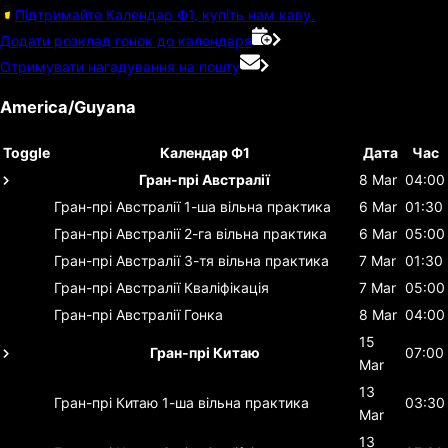
Підтримайте Календар Ф1, купіть нам каву.
Додати розклад гонок до календаря
Отримувати нагадування на пошту
America/Guyana
Toggle
Календар Ф1
Дата
Час
Гран-прі Австралії
8 Mar
04:00
Гран-прі Австралії
1-ша вільна практика
6 Mar
01:30
Гран-прі Австралії
2-га вільна практика
6 Mar
05:00
Гран-прі Австралії
3-тя вільна практика
7 Mar
01:30
Гран-прі Австралії
Кваліфікація
7 Mar
05:00
Гран-прі Австралії
Гонка
8 Mar
04:00
15
Гран-прі Китаю
07:00
Mar
13
Гран-прі Китаю
1-ша вільна практика
03:30
Mar
13