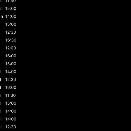
un
11:30
un
15:00
un
14:00
15:00
12:30
16:30
12:00
16:00
15:00
l
14:00
l
12:30
l
16:00
l
11:30
l
15:00
l
14:00
l
14:00
l
12:30