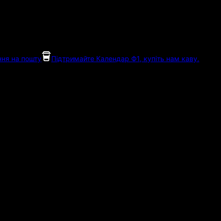
ня на пошту
Підтримайте Календар Ф1, купіть нам каву.