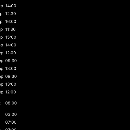
ep
14:00
ep
12:30
ep
16:00
ep
11:30
ep
15:00
ep
14:00
ep
12:00
ep
09:30
ep
13:00
ep
09:30
ep
13:00
ep
12:00
t
08:00
t
03:00
t
07:00
t
07:00