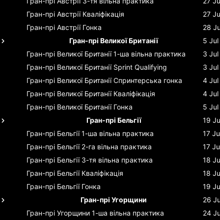
Гран-прі Австрії
3-тя вільна практика
27 J
Гран-прі Австрії
Кваліфікація
27 J
Гран-прі Австрії
Гонка
28 J
Гран-прі Великої Британії
5 Jul
Гран-прі Великої Британії
1-ша вільна практика
3 Jul
Гран-прі Великої Британії
Sprint Qualifying
3 Jul
Гран-прі Великої Британії
Спринтерська гонка
4 Jul
Гран-прі Великої Британії
Кваліфікація
4 Jul
Гран-прі Великої Британії
Гонка
5 Jul
Гран-прі Бельгії
19 Ju
Гран-прі Бельгії
1-ша вільна практика
17 Ju
Гран-прі Бельгії
2-га вільна практика
17 Ju
Гран-прі Бельгії
3-тя вільна практика
18 Ju
Гран-прі Бельгії
Кваліфікація
18 Ju
Гран-прі Бельгії
Гонка
19 Ju
Гран-прі Угорщини
26 Ju
Гран-прі Угорщини
1-ша вільна практика
24 Ju