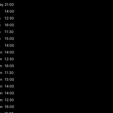
ay
21:00
n
14:00
n
12:30
n
16:00
n
11:30
n
15:00
n
14:00
un
14:00
un
12:30
un
16:00
un
11:30
un
15:00
un
14:00
un
14:00
un
12:30
un
16:00