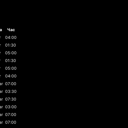
а
Час
r
04:00
r
01:30
r
05:00
r
01:30
r
05:00
r
04:00
ar
07:00
ar
03:30
ar
07:30
ar
03:00
ar
07:00
ar
07:00