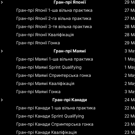
Гран-прі Японії
29 M
Гран-прі Японії
1-ша вільна практика
27 M
Гран-прі Японії
2-га вільна практика
27 M
Гран-прі Японії
3-тя вільна практика
28 M
Гран-прі Японії
Кваліфікація
28 M
Гран-прі Японії
Гонка
29 M
Гран-прі Маямі
3 Ma
Гран-прі Маямі
1-ша вільна практика
1 Ma
Гран-прі Маямі
Sprint Qualifying
1 Ma
Гран-прі Маямі
Спринтерська гонка
2 Ma
Гран-прі Маямі
Кваліфікація
2 Ma
Гран-прі Маямі
Гонка
3 Ma
Гран-прі Канади
24 M
Гран-прі Канади
1-ша вільна практика
22 M
Гран-прі Канади
Sprint Qualifying
22 M
Гран-прі Канади
Спринтерська гонка
23 M
Гран-прі Канади
Кваліфікація
23 M