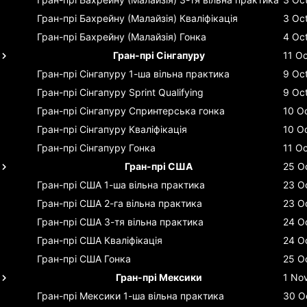
Гран-прі Бахрейну (Малайзія)
Кваліфікація
3 Oc
Гран-прі Бахрейну (Малайзія)
Гонка
4 Oc
Гран-прі Сінгапуру
11 Oc
Гран-прі Сінгапуру
1-ша вільна практика
9 Oc
Гран-прі Сінгапуру
Sprint Qualifying
9 Oc
Гран-прі Сінгапуру
Спринтерська гонка
10 O
Гран-прі Сінгапуру
Кваліфікація
10 O
Гран-прі Сінгапуру
Гонка
11 Oc
Гран-прі США
25 O
Гран-прі США
1-ша вільна практика
23 O
Гран-прі США
2-га вільна практика
23 O
Гран-прі США
3-тя вільна практика
24 O
Гран-прі США
Кваліфікація
24 O
Гран-прі США
Гонка
25 O
Гран-прі Мексики
1 No
Гран-прі Мексики
1-ша вільна практика
30 O