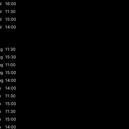
l
16:00
l
11:30
l
15:00
l
14:00
ug
11:30
ug
15:30
ug
11:00
ug
15:00
ug
14:00
p
14:00
p
11:30
p
15:00
p
11:30
p
15:00
p
14:00