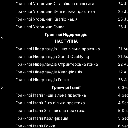
Гран-прі Угорщини
2-га вільна практика
24 Ju
Гран-прі Угорщини
3-тя вільна практика
25 Ju
Гран-прі Угорщини
Кваліфікація
25 Ju
Гран-прі Угорщини
Гонка
26 Ju
Гран-прі Нідерландів
НАСТУПНА
Гран-прі Нідерландів
1-ша вільна практика
21 A
Гран-прі Нідерландів
Sprint Qualifying
21 A
Гран-прі Нідерландів
Спринтерська гонка
22 A
Гран-прі Нідерландів
Кваліфікація
22 A
Гран-прі Нідерландів
Гонка
23 A
Гран-прі Італії
6 Se
Гран-прі Італії
1-ша вільна практика
4 Se
Гран-прі Італії
2-га вільна практика
4 Se
Гран-прі Італії
3-тя вільна практика
5 Se
Гран-прі Італії
Кваліфікація
5 Se
Гран-прі Італії
Гонка
6 Se