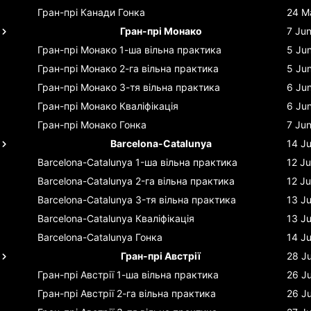
Гран-прі Канади
Гонка
24 M
Гран-прі Монако
7 Ju
Гран-прі Монако
1-ша вільна практика
5 Ju
Гран-прі Монако
2-га вільна практика
5 Ju
Гран-прі Монако
3-тя вільна практика
6 Ju
Гран-прі Монако
Кваліфікація
6 Ju
Гран-прі Монако
Гонка
7 Ju
Barcelona-Catalunya
14 J
Barcelona-Catalunya
1-ша вільна практика
12 J
Barcelona-Catalunya
2-га вільна практика
12 J
Barcelona-Catalunya
3-тя вільна практика
13 J
Barcelona-Catalunya
Кваліфікація
13 J
Barcelona-Catalunya
Гонка
14 J
Гран-прі Австрії
28 J
Гран-прі Австрії
1-ша вільна практика
26 J
Гран-прі Австрії
2-га вільна практика
26 J