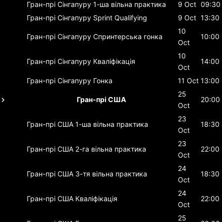
Гран-прі Сінгапуру
1-ша вільна практика
9 Oct
09:30
Гран-прі Сінгапуру
Sprint Qualifying
9 Oct
13:30
10
Гран-прі Сінгапуру
Спринтерська гонка
10:00
Oct
10
Гран-прі Сінгапуру
Кваліфікація
14:00
Oct
Гран-прі Сінгапуру
Гонка
11 Oct
13:00
25
Гран-прі США
20:00
Oct
23
Гран-прі США
1-ша вільна практика
18:30
Oct
23
Гран-прі США
2-га вільна практика
22:00
Oct
24
Гран-прі США
3-тя вільна практика
18:30
Oct
24
Гран-прі США
Кваліфікація
22:00
Oct
25