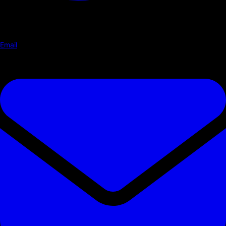
Email