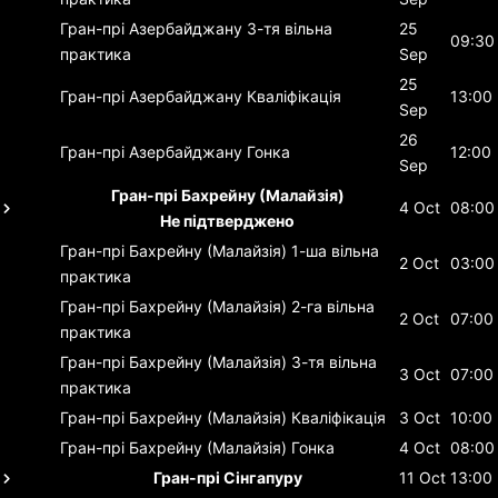
Гран-прі Азербайджану
3-тя вільна
25
09:30
практика
Sep
25
Гран-прі Азербайджану
Кваліфікація
13:00
Sep
26
Гран-прі Азербайджану
Гонка
12:00
Sep
Гран-прі Бахрейну (Малайзія)
4 Oct
08:00
Не підтверджено
Гран-прі Бахрейну (Малайзія)
1-ша вільна
2 Oct
03:00
практика
Гран-прі Бахрейну (Малайзія)
2-га вільна
2 Oct
07:00
практика
Гран-прі Бахрейну (Малайзія)
3-тя вільна
3 Oct
07:00
практика
Гран-прі Бахрейну (Малайзія)
Кваліфікація
3 Oct
10:00
Гран-прі Бахрейну (Малайзія)
Гонка
4 Oct
08:00
Гран-прі Сінгапуру
11 Oct
13:00