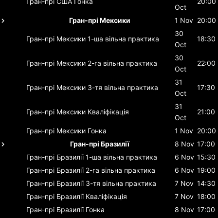
Гран-прі США
Гонка
20:00
Oct
Гран-прі Мексики
1 Nov
20:00
30
Гран-прі Мексики
1-ша вільна практика
18:30
Oct
30
Гран-прі Мексики
2-га вільна практика
22:00
Oct
31
Гран-прі Мексики
3-тя вільна практика
17:30
Oct
31
Гран-прі Мексики
Кваліфікація
21:00
Oct
Гран-прі Мексики
Гонка
1 Nov
20:00
Гран-прі Бразилії
8 Nov
17:00
Гран-прі Бразилії
1-ша вільна практика
6 Nov
15:30
Гран-прі Бразилії
2-га вільна практика
6 Nov
19:00
Гран-прі Бразилії
3-тя вільна практика
7 Nov
14:30
Гран-прі Бразилії
Кваліфікація
7 Nov
18:00
Гран-прі Бразилії
Гонка
8 Nov
17:00