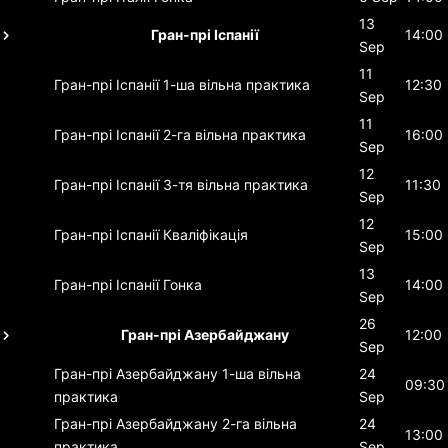
13
Гран-прі Іспанії
14:00
Sep
11
Гран-прі Іспанії
1-ша вільна практика
12:30
Sep
11
Гран-прі Іспанії
2-га вільна практика
16:00
Sep
12
Гран-прі Іспанії
3-тя вільна практика
11:30
Sep
12
Гран-прі Іспанії
Кваліфікація
15:00
Sep
13
Гран-прі Іспанії
Гонка
14:00
Sep
26
Гран-прі Азербайджану
12:00
Sep
Гран-прі Азербайджану
1-ша вільна
24
09:30
практика
Sep
Гран-прі Азербайджану
2-га вільна
24
13:00
практика
Sep