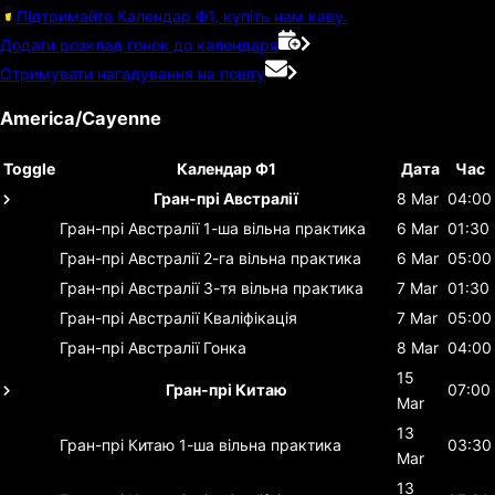
Підтримайте Календар Ф1, купіть нам каву.
Додати розклад гонок до календаря
Отримувати нагадування на пошту
America/Cayenne
Toggle
Календар Ф1
Дата
Час
Гран-прі Австралії
8 Mar
04:00
Гран-прі Австралії
1-ша вільна практика
6 Mar
01:30
Гран-прі Австралії
2-га вільна практика
6 Mar
05:00
Гран-прі Австралії
3-тя вільна практика
7 Mar
01:30
Гран-прі Австралії
Кваліфікація
7 Mar
05:00
Гран-прі Австралії
Гонка
8 Mar
04:00
15
Гран-прі Китаю
07:00
Mar
13
Гран-прі Китаю
1-ша вільна практика
03:30
Mar
13