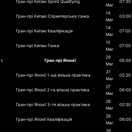
Гран-прі Китаю
Sprint Qualifying
07:30
Mar
14
Гран-прі Китаю
Спринтерська гонка
03:00
Mar
14
Гран-прі Китаю
Кваліфікація
07:00
Mar
15
Гран-прі Китаю
Гонка
07:00
Mar
29
Гран-прі Японії
06:00
Mar
27
Гран-прі Японії
1-ша вільна практика
02:30
Mar
27
Гран-прі Японії
2-га вільна практика
06:00
Mar
28
Гран-прі Японії
3-тя вільна практика
02:30
Mar
28
Гран-прі Японії
Кваліфікація
06:00
Mar
29