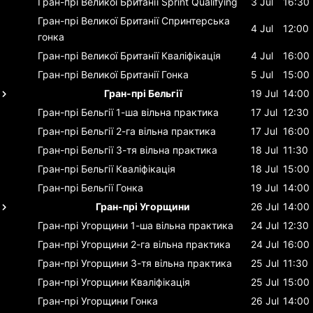
Гран-прі Великої Британії
Sprint Qualifying
3 Jul
16:30
Гран-прі Великої Британії
Спринтерська
4 Jul
12:00
гонка
Гран-прі Великої Британії
Кваліфікація
4 Jul
16:00
Гран-прі Великої Британії
Гонка
5 Jul
15:00
Гран-прі Бельгії
19 Jul
14:00
Гран-прі Бельгії
1-ша вільна практика
17 Jul
12:30
Гран-прі Бельгії
2-га вільна практика
17 Jul
16:00
Гран-прі Бельгії
3-тя вільна практика
18 Jul
11:30
Гран-прі Бельгії
Кваліфікація
18 Jul
15:00
Гран-прі Бельгії
Гонка
19 Jul
14:00
Гран-прі Угорщини
26 Jul
14:00
Гран-прі Угорщини
1-ша вільна практика
24 Jul
12:30
Гран-прі Угорщини
2-га вільна практика
24 Jul
16:00
Гран-прі Угорщини
3-тя вільна практика
25 Jul
11:30
Гран-прі Угорщини
Кваліфікація
25 Jul
15:00
Гран-прі Угорщини
Гонка
26 Jul
14:00