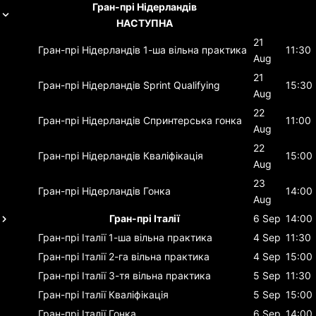
Гран-прі Нідерландів
НАСТУПНА
21
Гран-прі Нідерландів
1-ша вільна практика
11:30
Aug
21
Гран-прі Нідерландів
Sprint Qualifying
15:30
Aug
22
Гран-прі Нідерландів
Спринтерська гонка
11:00
Aug
22
Гран-прі Нідерландів
Кваліфікація
15:00
Aug
23
Гран-прі Нідерландів
Гонка
14:00
Aug
Гран-прі Італії
6 Sep
14:00
Гран-прі Італії
1-ша вільна практика
4 Sep
11:30
Гран-прі Італії
2-га вільна практика
4 Sep
15:00
Гран-прі Італії
3-тя вільна практика
5 Sep
11:30
Гран-прі Італії
Кваліфікація
5 Sep
15:00
Гран-прі Італії
Гонка
6 Sep
14:00