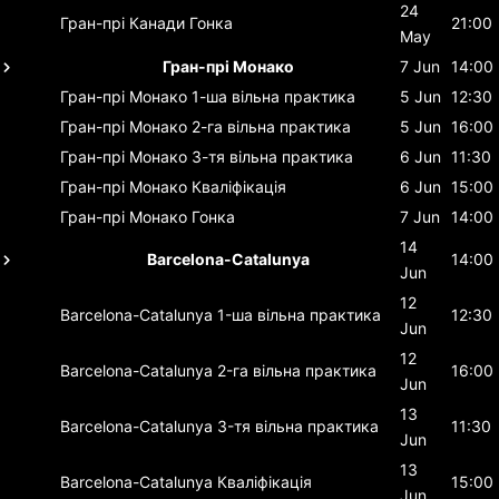
24
Гран-прі Канади
Гонка
21:00
May
Гран-прі Монако
7 Jun
14:00
Гран-прі Монако
1-ша вільна практика
5 Jun
12:30
Гран-прі Монако
2-га вільна практика
5 Jun
16:00
Гран-прі Монако
3-тя вільна практика
6 Jun
11:30
Гран-прі Монако
Кваліфікація
6 Jun
15:00
Гран-прі Монако
Гонка
7 Jun
14:00
14
Barcelona-Catalunya
14:00
Jun
12
Barcelona-Catalunya
1-ша вільна практика
12:30
Jun
12
Barcelona-Catalunya
2-га вільна практика
16:00
Jun
13
Barcelona-Catalunya
3-тя вільна практика
11:30
Jun
13
Barcelona-Catalunya
Кваліфікація
15:00
Jun