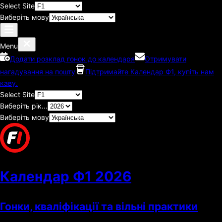
Select Site
Виберіть мову
Menu
Додати розклад гонок до календаря
Отримувати
нагадування на пошту
Підтримайте Календар Ф1, купіть нам
каву.
Select Site
Виберіть рік...
Виберіть мову
Календар Ф1
2026
Гонки, кваліфікації та вільні практики