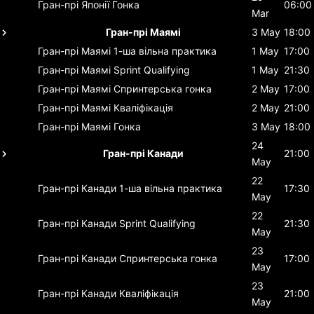
Гран-прі Японії
Гонка
06:00
Mar
Гран-прі Маямі
3 May
18:00
Гран-прі Маямі
1-ша вільна практика
1 May
17:00
Гран-прі Маямі
Sprint Qualifying
1 May
21:30
Гран-прі Маямі
Спринтерська гонка
2 May
17:00
Гран-прі Маямі
Кваліфікація
2 May
21:00
Гран-прі Маямі
Гонка
3 May
18:00
24
Гран-прі Канади
21:00
May
22
Гран-прі Канади
1-ша вільна практика
17:30
May
22
Гран-прі Канади
Sprint Qualifying
21:30
May
23
Гран-прі Канади
Спринтерська гонка
17:00
May
23
Гран-прі Канади
Кваліфікація
21:00
May