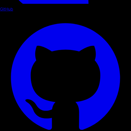
GitHub