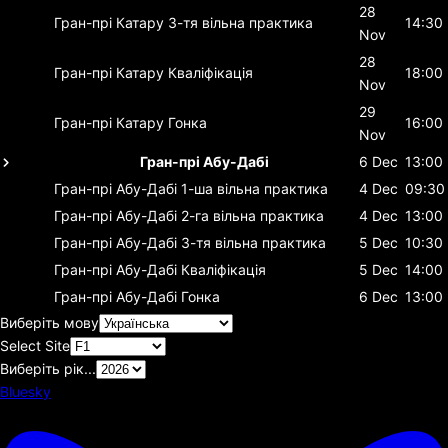
28
Гран-прі Катару
3-тя вільна практика
14:30
Nov
28
Гран-прі Катару
Кваліфікація
18:00
Nov
29
Гран-прі Катару
Гонка
16:00
Nov
Гран-прі Абу-Дабі
6 Dec
13:00
Гран-прі Абу-Дабі
1-ша вільна практика
4 Dec
09:30
Гран-прі Абу-Дабі
2-га вільна практика
4 Dec
13:00
Гран-прі Абу-Дабі
3-тя вільна практика
5 Dec
10:30
Гран-прі Абу-Дабі
Кваліфікація
5 Dec
14:00
Гран-прі Абу-Дабі
Гонка
6 Dec
13:00
Виберіть мову
Select Site
Виберіть рік...
Bluesky