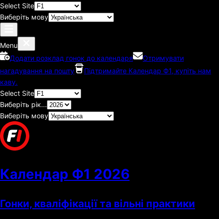
Select Site
Виберіть мову
Menu
Додати розклад гонок до календаря
Отримувати
нагадування на пошту
Підтримайте Календар Ф1, купіть нам
каву.
Select Site
Виберіть рік...
Виберіть мову
Календар Ф1
2026
Гонки, кваліфікації та вільні практики