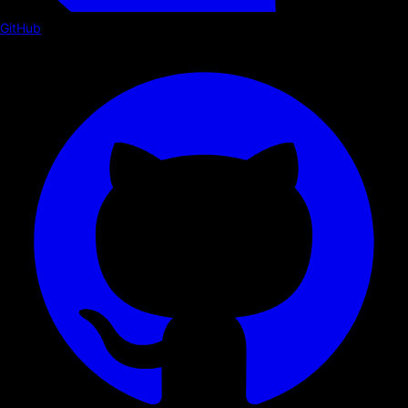
GitHub