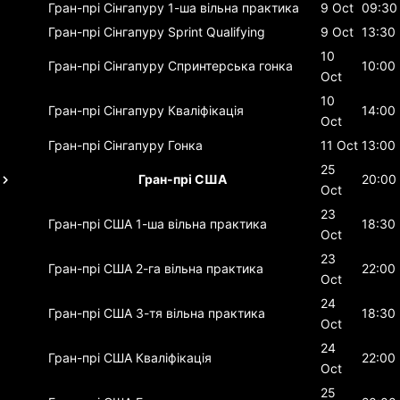
Гран-прі Сінгапуру
1-ша вільна практика
9 Oct
09:30
Гран-прі Сінгапуру
Sprint Qualifying
9 Oct
13:30
10
Гран-прі Сінгапуру
Спринтерська гонка
10:00
Oct
10
Гран-прі Сінгапуру
Кваліфікація
14:00
Oct
Гран-прі Сінгапуру
Гонка
11 Oct
13:00
25
Гран-прі США
20:00
Oct
23
Гран-прі США
1-ша вільна практика
18:30
Oct
23
Гран-прі США
2-га вільна практика
22:00
Oct
24
Гран-прі США
3-тя вільна практика
18:30
Oct
24
Гран-прі США
Кваліфікація
22:00
Oct
25