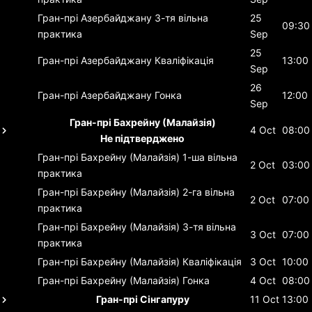
Гран-прі Азербайджану
3-тя вільна
25
09:30
практика
Sep
25
Гран-прі Азербайджану
Кваліфікація
13:00
Sep
26
Гран-прі Азербайджану
Гонка
12:00
Sep
Гран-прі Бахрейну (Малайзія)
4 Oct
08:00
Не підтверджено
Гран-прі Бахрейну (Малайзія)
1-ша вільна
2 Oct
03:00
практика
Гран-прі Бахрейну (Малайзія)
2-га вільна
2 Oct
07:00
практика
Гран-прі Бахрейну (Малайзія)
3-тя вільна
3 Oct
07:00
практика
Гран-прі Бахрейну (Малайзія)
Кваліфікація
3 Oct
10:00
Гран-прі Бахрейну (Малайзія)
Гонка
4 Oct
08:00
Гран-прі Сінгапуру
11 Oct
13:00