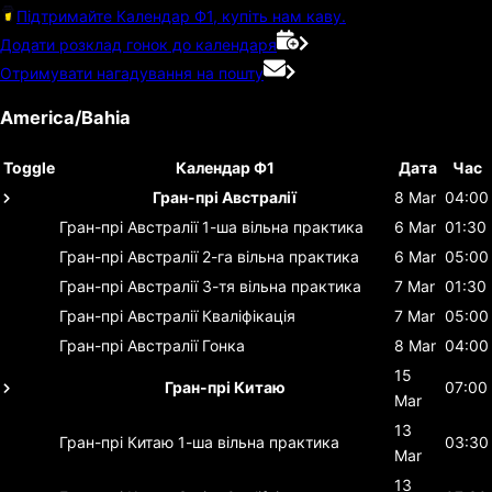
Підтримайте Календар Ф1, купіть нам каву.
Додати розклад гонок до календаря
Отримувати нагадування на пошту
America/Bahia
Toggle
Календар Ф1
Дата
Час
Гран-прі Австралії
8 Mar
04:00
Гран-прі Австралії
1-ша вільна практика
6 Mar
01:30
Гран-прі Австралії
2-га вільна практика
6 Mar
05:00
Гран-прі Австралії
3-тя вільна практика
7 Mar
01:30
Гран-прі Австралії
Кваліфікація
7 Mar
05:00
Гран-прі Австралії
Гонка
8 Mar
04:00
15
Гран-прі Китаю
07:00
Mar
13
Гран-прі Китаю
1-ша вільна практика
03:30
Mar
13