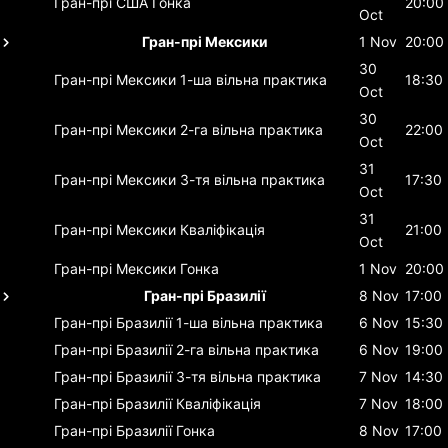
Гран-прі США
Гонка
20:00
Oct
Гран-прі Мексики
1 Nov
20:00
30
Гран-прі Мексики
1-ша вільна практика
18:30
Oct
30
Гран-прі Мексики
2-га вільна практика
22:00
Oct
31
Гран-прі Мексики
3-тя вільна практика
17:30
Oct
31
Гран-прі Мексики
Кваліфікація
21:00
Oct
Гран-прі Мексики
Гонка
1 Nov
20:00
Гран-прі Бразилії
8 Nov
17:00
Гран-прі Бразилії
1-ша вільна практика
6 Nov
15:30
Гран-прі Бразилії
2-га вільна практика
6 Nov
19:00
Гран-прі Бразилії
3-тя вільна практика
7 Nov
14:30
Гран-прі Бразилії
Кваліфікація
7 Nov
18:00
Гран-прі Бразилії
Гонка
8 Nov
17:00