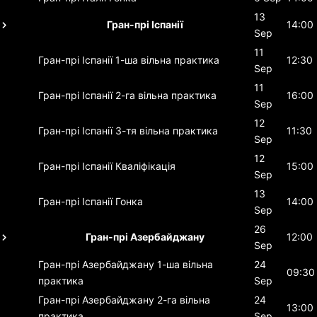
13
Гран-прі Іспанії
14:00
Sep
11
Гран-прі Іспанії
1-ша вільна практика
12:30
Sep
11
Гран-прі Іспанії
2-га вільна практика
16:00
Sep
12
Гран-прі Іспанії
3-тя вільна практика
11:30
Sep
12
Гран-прі Іспанії
Кваліфікація
15:00
Sep
13
Гран-прі Іспанії
Гонка
14:00
Sep
26
Гран-прі Азербайджану
12:00
Sep
Гран-прі Азербайджану
1-ша вільна
24
09:30
практика
Sep
Гран-прі Азербайджану
2-га вільна
24
13:00
практика
Sep