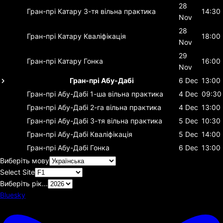
28
Гран-прі Катару
3-тя вільна практика
14:30
Nov
28
Гран-прі Катару
Кваліфікація
18:00
Nov
29
Гран-прі Катару
Гонка
16:00
Nov
Гран-прі Абу-Дабі
6 Dec
13:00
Гран-прі Абу-Дабі
1-ша вільна практика
4 Dec
09:30
Гран-прі Абу-Дабі
2-га вільна практика
4 Dec
13:00
Гран-прі Абу-Дабі
3-тя вільна практика
5 Dec
10:30
Гран-прі Абу-Дабі
Кваліфікація
5 Dec
14:00
Гран-прі Абу-Дабі
Гонка
6 Dec
13:00
Виберіть мову
Select Site
Виберіть рік...
Bluesky