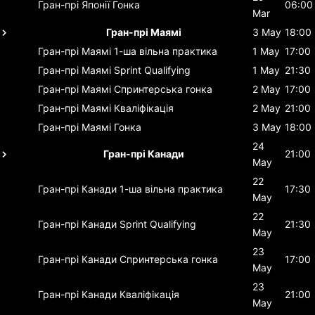
Гран-прі Японії
Гонка
06:00
Mar
Гран-прі Маямі
3 May
18:00
Гран-прі Маямі
1-ша вільна практика
1 May
17:00
Гран-прі Маямі
Sprint Qualifying
1 May
21:30
Гран-прі Маямі
Спринтерська гонка
2 May
17:00
Гран-прі Маямі
Кваліфікація
2 May
21:00
Гран-прі Маямі
Гонка
3 May
18:00
24
Гран-прі Канади
21:00
May
22
Гран-прі Канади
1-ша вільна практика
17:30
May
22
Гран-прі Канади
Sprint Qualifying
21:30
May
23
Гран-прі Канади
Спринтерська гонка
17:00
May
23
Гран-прі Канади
Кваліфікація
21:00
May