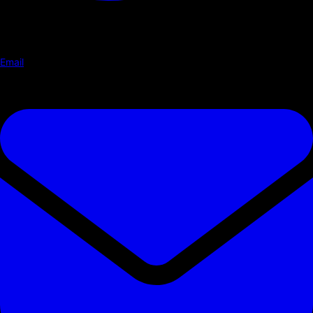
Email