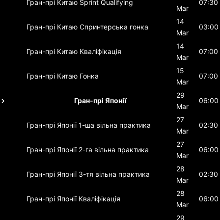
Гран-прі Китаю
Sprint Qualifying
07:30
Mar
14
Гран-прі Китаю
Спринтерська гонка
03:00
Mar
14
Гран-прі Китаю
Кваліфікація
07:00
Mar
15
Гран-прі Китаю
Гонка
07:00
Mar
29
Гран-прі Японії
06:00
Mar
27
Гран-прі Японії
1-ша вільна практика
02:30
Mar
27
Гран-прі Японії
2-га вільна практика
06:00
Mar
28
Гран-прі Японії
3-тя вільна практика
02:30
Mar
28
Гран-прі Японії
Кваліфікація
06:00
Mar
29