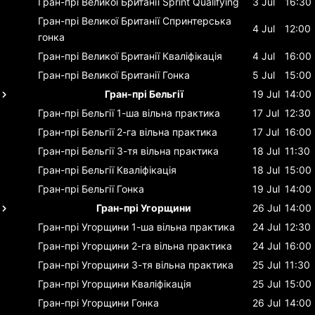
Гран-прі Великої Британії
Sprint Qualifying
3 Jul
16:30
Гран-прі Великої Британії
Спринтерська
4 Jul
12:00
гонка
Гран-прі Великої Британії
Кваліфікація
4 Jul
16:00
Гран-прі Великої Британії
Гонка
5 Jul
15:00
Гран-прі Бельгії
19 Jul
14:00
Гран-прі Бельгії
1-ша вільна практика
17 Jul
12:30
Гран-прі Бельгії
2-га вільна практика
17 Jul
16:00
Гран-прі Бельгії
3-тя вільна практика
18 Jul
11:30
Гран-прі Бельгії
Кваліфікація
18 Jul
15:00
Гран-прі Бельгії
Гонка
19 Jul
14:00
Гран-прі Угорщини
26 Jul
14:00
Гран-прі Угорщини
1-ша вільна практика
24 Jul
12:30
Гран-прі Угорщини
2-га вільна практика
24 Jul
16:00
Гран-прі Угорщини
3-тя вільна практика
25 Jul
11:30
Гран-прі Угорщини
Кваліфікація
25 Jul
15:00
Гран-прі Угорщини
Гонка
26 Jul
14:00