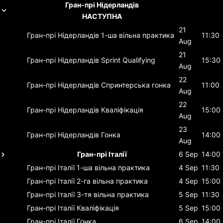
Гран-прі Нідерландів
НАСТУПНА
21
Гран-прі Нідерландів
1-ша вільна практика
11:30
Aug
21
Гран-прі Нідерландів
Sprint Qualifying
15:30
Aug
22
Гран-прі Нідерландів
Спринтерська гонка
11:00
Aug
22
Гран-прі Нідерландів
Кваліфікація
15:00
Aug
23
Гран-прі Нідерландів
Гонка
14:00
Aug
Гран-прі Італії
6 Sep
14:00
Гран-прі Італії
1-ша вільна практика
4 Sep
11:30
Гран-прі Італії
2-га вільна практика
4 Sep
15:00
Гран-прі Італії
3-тя вільна практика
5 Sep
11:30
Гран-прі Італії
Кваліфікація
5 Sep
15:00
Гран-прі Італії
Гонка
6 Sep
14:00