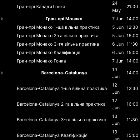
24
Гран-прі Канади
Гонка
21:00
May
Гран-прі Монако
7 Jun
14:00
Гран-прі Монако
1-ша вільна практика
5 Jun
12:30
Гран-прі Монако
2-га вільна практика
5 Jun
16:00
Гран-прі Монако
3-тя вільна практика
6 Jun
11:30
Гран-прі Монако
Кваліфікація
6 Jun
15:00
Гран-прі Монако
Гонка
7 Jun
14:00
14
Barcelona-Catalunya
14:00
Jun
12
Barcelona-Catalunya
1-ша вільна практика
12:30
Jun
12
Barcelona-Catalunya
2-га вільна практика
16:00
Jun
13
Barcelona-Catalunya
3-тя вільна практика
11:30
Jun
13
Barcelona-Catalunya
Кваліфікація
15:00
Jun