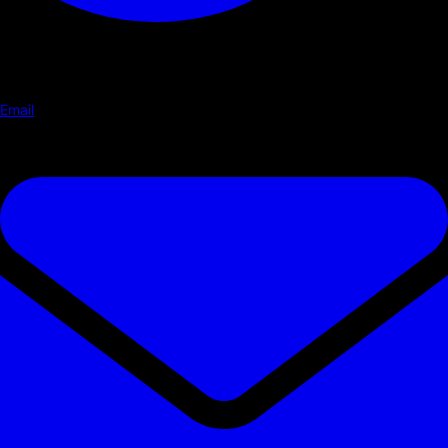
Email