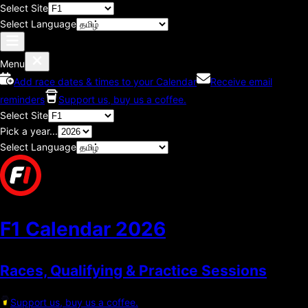
Select Site
Select Language
Menu
Add race dates & times to your Calendar
Receive email
reminders
Support us, buy us a coffee.
Select Site
Pick a year...
Select Language
F1 Calendar
2026
Races, Qualifying & Practice Sessions
Support us, buy us a coffee.