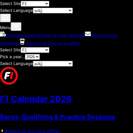
Select Site
Select Language
Menu
Add race dates & times to your Calendar
Receive email
reminders
Support us, buy us a coffee.
Select Site
Pick a year...
Select Language
F1 Calendar
2026
Races, Qualifying & Practice Sessions
Support us, buy us a coffee.