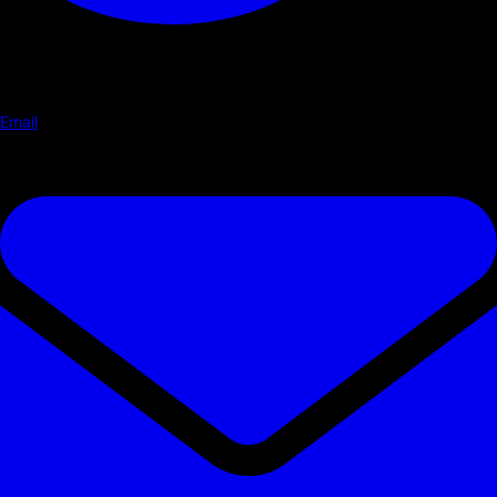
Email