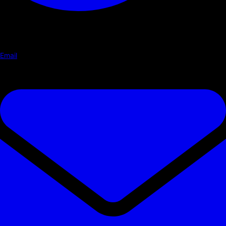
Email