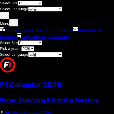
Select Site
Select Language
Menu
Add race dates & times to your Calendar
Receive email
reminders
Support us, buy us a coffee.
Select Site
Pick a year...
Select Language
F1 Calendar
2026
Races, Qualifying & Practice Sessions
Support us, buy us a coffee.