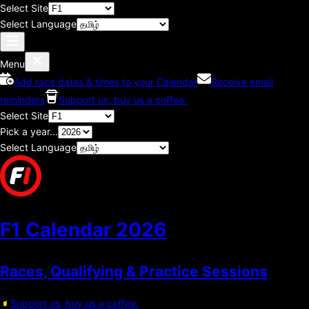
Select Site
Select Language
Menu
Add race dates & times to your Calendar
Receive email
reminders
Support us, buy us a coffee.
Select Site
Pick a year...
Select Language
F1 Calendar
2026
Races, Qualifying & Practice Sessions
Support us, buy us a coffee.