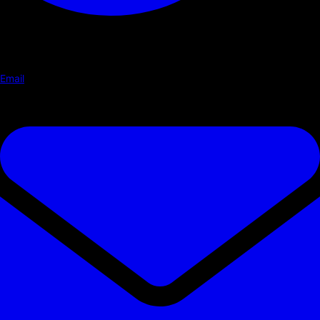
Email