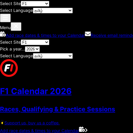
Select Site
Select Language
Menu
Add race dates & times to your Calendar
Receive email remind
Select Site
Pick a year...
Select Language
F1 Calendar
2026
Races, Qualifying & Practice Sessions
Support us, buy us a coffee.
Add race dates & times to your Calendar