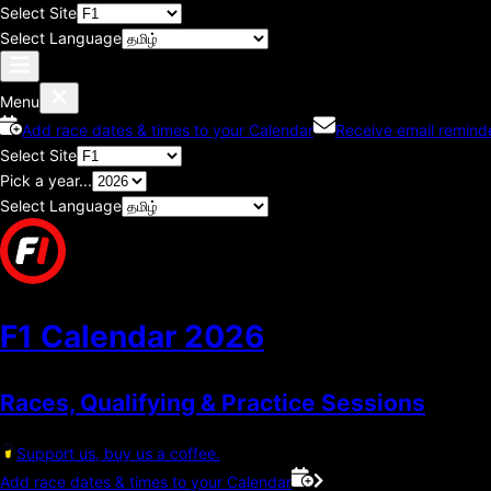
Select Site
Select Language
Menu
Add race dates & times to your Calendar
Receive email remind
Select Site
Pick a year...
Select Language
F1 Calendar
2026
Races, Qualifying & Practice Sessions
Support us, buy us a coffee.
Add race dates & times to your Calendar