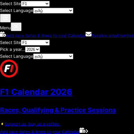
Select Site
Select Language
Menu
Add race dates & times to your Calendar
Receive email remind
Select Site
Pick a year...
Select Language
F1 Calendar
2026
Races, Qualifying & Practice Sessions
Support us, buy us a coffee.
Add race dates & times to your Calendar