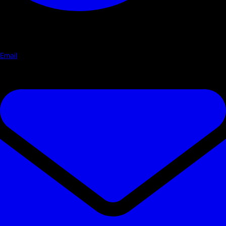
Email