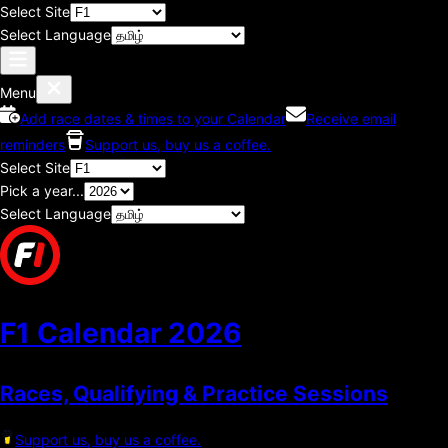
Select Site
Select Language
Menu
Add race dates & times to your Calendar
Receive email
reminders
Support us, buy us a coffee.
Select Site
Pick a year...
Select Language
F1 Calendar
2026
Races, Qualifying & Practice Sessions
Support us, buy us a coffee.