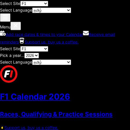
Select Site
Select Language
Menu
Add race dates & times to your Calendar
Receive email
reminders
Support us, buy us a coffee.
Select Site
Pick a year...
Select Language
F1 Calendar
2026
Races, Qualifying & Practice Sessions
Support us, buy us a coffee.