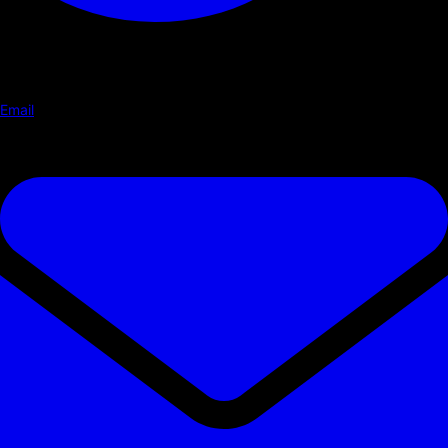
Email