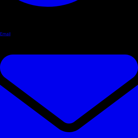
Email