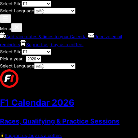
Select Site
Select Language
Menu
Add race dates & times to your Calendar
Receive email
reminders
Support us, buy us a coffee.
Select Site
Pick a year...
Select Language
F1 Calendar
2026
Races, Qualifying & Practice Sessions
Support us, buy us a coffee.