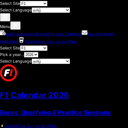
Select Site
Select Language
Menu
Add race dates & times to your Calendar
Receive email
reminders
Support us, buy us a coffee.
Select Site
Pick a year...
Select Language
F1 Calendar
2026
Races, Qualifying & Practice Sessions
Support us, buy us a coffee.