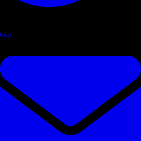
Email