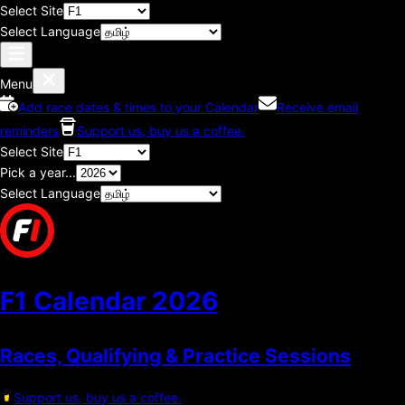
Select Site
Select Language
Menu
Add race dates & times to your Calendar
Receive email
reminders
Support us, buy us a coffee.
Select Site
Pick a year...
Select Language
F1 Calendar
2026
Races, Qualifying & Practice Sessions
Support us, buy us a coffee.