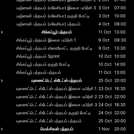
பஹ்ரைன் பந்தயம் (மலேசியா)
இலவச பயிற்சி 3
3 Oct
07:00
பஹ்ரைன் பந்தயம் (மலேசியா)
தகுதி போட்டி
3 Oct
10:00
பஹ்ரைன் பந்தயம் (மலேசியா)
பந்தயம்
4 Oct
08:00
சிங்கப்பூர் பந்தயம்
11 Oct
13:00
சிங்கப்பூர் பந்தயம்
இலவச பயிற்சி 1
9 Oct
09:30
சிங்கப்பூர் பந்தயம்
விரைவோட்ட தகுதி போட்டி
9 Oct
13:30
சிங்கப்பூர் பந்தயம்
Sprint
10 Oct
10:00
சிங்கப்பூர் பந்தயம்
தகுதி போட்டி
10 Oct
14:00
சிங்கப்பூர் பந்தயம்
பந்தயம்
11 Oct
13:00
யுணைட்டெட் ஸ்டேட்ஸ் பந்தயம்
25 Oct
20:00
யுணைட்டெட் ஸ்டேட்ஸ் பந்தயம்
இலவச பயிற்சி 1
23 Oct
18:30
யுணைட்டெட் ஸ்டேட்ஸ் பந்தயம்
இலவச பயிற்சி 2
23 Oct
22:00
யுணைட்டெட் ஸ்டேட்ஸ் பந்தயம்
இலவச பயிற்சி 3
24 Oct
18:30
யுணைட்டெட் ஸ்டேட்ஸ் பந்தயம்
தகுதி போட்டி
24 Oct
22:00
யுணைட்டெட் ஸ்டேட்ஸ் பந்தயம்
பந்தயம்
25 Oct
20:00
மெக்சிகன் பந்தயம்
1 Nov
20:00