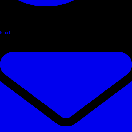
Email