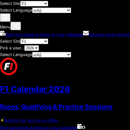
Select Site
Select Language
Menu
Add race dates & times to your Calendar
Receive email remind
Select Site
Pick a year...
Select Language
F1 Calendar
2026
Races, Qualifying & Practice Sessions
Support us, buy us a coffee.
Add race dates & times to your Calendar