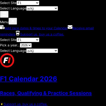
Select Site
Select Language
Menu
Add race dates & times to your Calendar
Receive email
reminders
Support us, buy us a coffee.
Select Site
Pick a year...
Select Language
F1 Calendar
2026
Races, Qualifying & Practice Sessions
Support us, buy us a coffee.