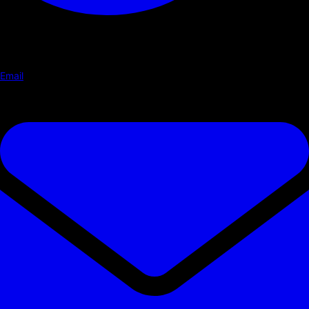
Email