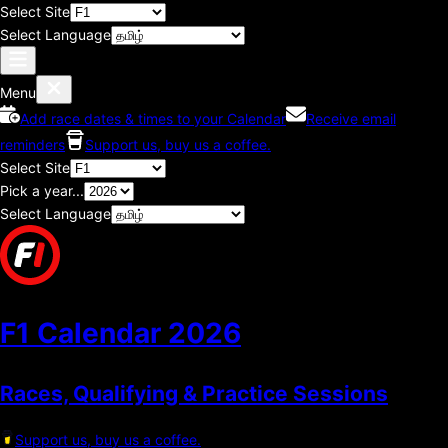
Select Site
Select Language
Menu
Add race dates & times to your Calendar
Receive email
reminders
Support us, buy us a coffee.
Select Site
Pick a year...
Select Language
F1 Calendar
2026
Races, Qualifying & Practice Sessions
Support us, buy us a coffee.