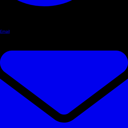
Email