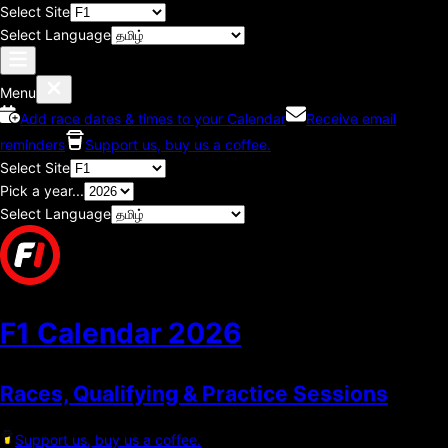
Select Site
Select Language
Menu
Add race dates & times to your Calendar
Receive email
reminders
Support us, buy us a coffee.
Select Site
Pick a year...
Select Language
F1 Calendar
2026
Races, Qualifying & Practice Sessions
Support us, buy us a coffee.