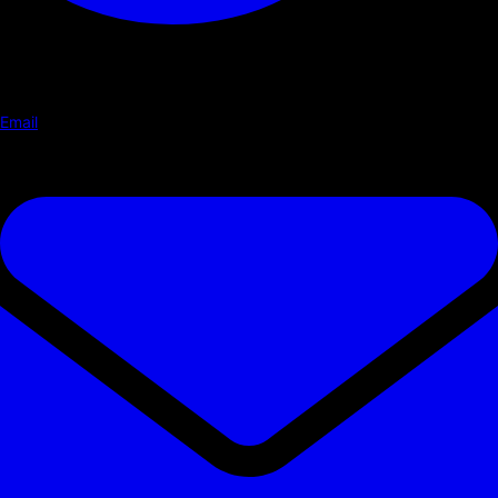
Email