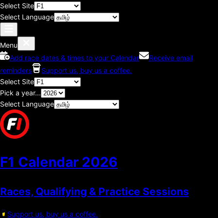
Select Site
Select Language
Menu
Add race dates & times to your Calendar
Receive email
reminders
Support us, buy us a coffee.
Select Site
Pick a year...
Select Language
F1 Calendar
2026
Races, Qualifying & Practice Sessions
Support us, buy us a coffee.