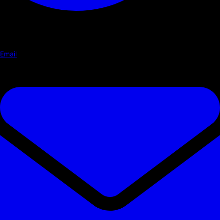
Email