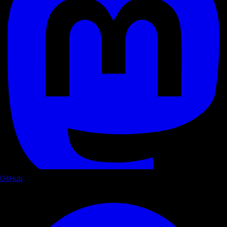
GitHub