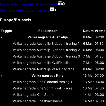
Dodaj dane i vremena trka u kalendar
Želim podsetnike putem email-a
Europe/Brussels
Toggle
F1 kalendar
Datum
Vreme
Velika nagrada Australije
8 Mar
04:00
Velika nagrada Australije
Slobodni trening 1
6 Mar
01:30
Velika nagrada Australije
Slobodni trening 2
6 Mar
05:00
Velika nagrada Australije
Slobodni trening 3
7 Mar
01:30
Velika nagrada Australije
Kvalifikacije
7 Mar
05:00
Velika nagrada Australije
Velika nagrada
8 Mar
04:00
Velika nagrada Kine
15 Mar
07:00
Velika nagrada Kine
Slobodni trening 1
13 Mar
03:30
Velika nagrada Kine
Sprint kvalifikacije
13 Mar
07:30
Velika nagrada Kine
Sprint
14 Mar
03:00
Velika nagrada Kine
Kvalifikacije
14 Mar
07:00