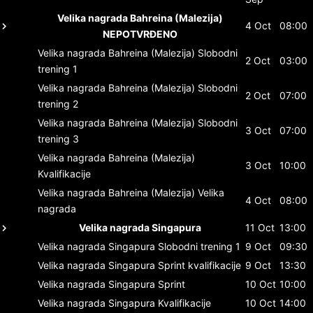
Velika nagrada Bahreina (Malezija)
4 Oct
08:00
NEPOTVRĐENO
Velika nagrada Bahreina (Malezija)
Slobodni
2 Oct
03:00
trening 1
Velika nagrada Bahreina (Malezija)
Slobodni
2 Oct
07:00
trening 2
Velika nagrada Bahreina (Malezija)
Slobodni
3 Oct
07:00
trening 3
Velika nagrada Bahreina (Malezija)
3 Oct
10:00
Kvalifikacije
Velika nagrada Bahreina (Malezija)
Velika
4 Oct
08:00
nagrada
Velika nagrada Singapura
11 Oct
13:00
Velika nagrada Singapura
Slobodni trening 1
9 Oct
09:30
Velika nagrada Singapura
Sprint kvalifikacije
9 Oct
13:30
Velika nagrada Singapura
Sprint
10 Oct
10:00
Velika nagrada Singapura
Kvalifikacije
10 Oct
14:00