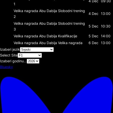
4 Dec
09:30
1
Velika nagrada Abu Dabija
Slobodni trening
4 Dec
13:00
2
Velika nagrada Abu Dabija
Slobodni trening
5 Dec
10:30
3
Velika nagrada Abu Dabija
Kvalifikacije
5 Dec
14:00
Velika nagrada Abu Dabija
Velika nagrada
6 Dec
13:00
Izaberi jezik
Select Site
Izaberi godinu…
Bluesky