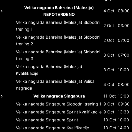
Velika nagrada Bahreina (Malezija)
4 Oct
08:00
NEPOTVRĐENO
Velika nagrada Bahreina (Malezija)
Slobodni
2 Oct
03:00
trening 1
Velika nagrada Bahreina (Malezija)
Slobodni
2 Oct
07:00
trening 2
Velika nagrada Bahreina (Malezija)
Slobodni
3 Oct
07:00
trening 3
Velika nagrada Bahreina (Malezija)
3 Oct
10:00
Kvalifikacije
Velika nagrada Bahreina (Malezija)
Velika
4 Oct
08:00
nagrada
Velika nagrada Singapura
11 Oct
13:00
Velika nagrada Singapura
Slobodni trening 1
9 Oct
09:30
Velika nagrada Singapura
Sprint kvalifikacije
9 Oct
13:30
Velika nagrada Singapura
Sprint
10 Oct
10:00
Velika nagrada Singapura
Kvalifikacije
10 Oct
14:00