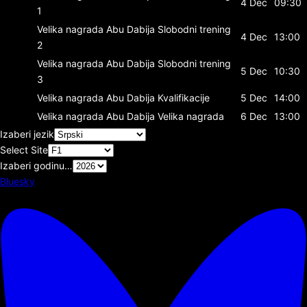
4 Dec
09:30
1
Velika nagrada Abu Dabija
Slobodni trening
4 Dec
13:00
2
Velika nagrada Abu Dabija
Slobodni trening
5 Dec
10:30
3
Velika nagrada Abu Dabija
Kvalifikacije
5 Dec
14:00
Velika nagrada Abu Dabija
Velika nagrada
6 Dec
13:00
Izaberi jezik
Select Site
Izaberi godinu…
Bluesky