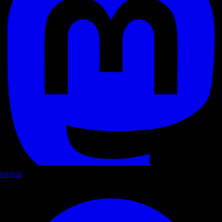
GitHub