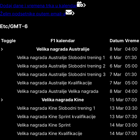
Dodaj dane i vremena trka u kalendar
Želim podsetnike putem email-a
Etc/GMT-6
Toggle
F1 kalendar
Datum
Vreme
Velika nagrada Australije
8 Mar
04:00
Velika nagrada Australije
Slobodni trening 1
6 Mar
01:30
Velika nagrada Australije
Slobodni trening 2
6 Mar
05:00
Velika nagrada Australije
Slobodni trening 3
7 Mar
01:30
Velika nagrada Australije
Kvalifikacije
7 Mar
05:00
Velika nagrada Australije
Velika nagrada
8 Mar
04:00
Velika nagrada Kine
15 Mar
07:00
Velika nagrada Kine
Slobodni trening 1
13 Mar
03:30
Velika nagrada Kine
Sprint kvalifikacije
13 Mar
07:30
Velika nagrada Kine
Sprint
14 Mar
03:00
Velika nagrada Kine
Kvalifikacije
14 Mar
07:00