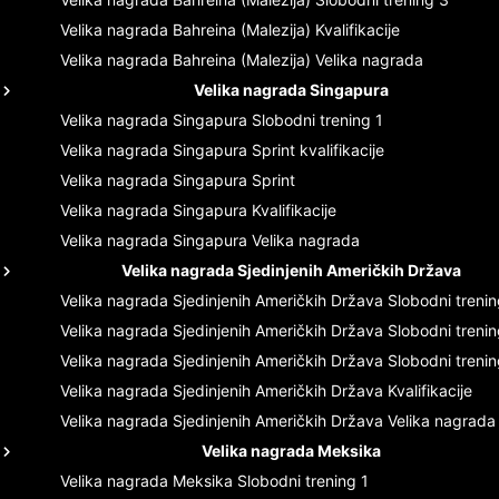
Velika nagrada Bahreina (Malezija)
Kvalifikacije
Velika nagrada Bahreina (Malezija)
Velika nagrada
Velika nagrada Singapura
Velika nagrada Singapura
Slobodni trening 1
Velika nagrada Singapura
Sprint kvalifikacije
Velika nagrada Singapura
Sprint
Velika nagrada Singapura
Kvalifikacije
Velika nagrada Singapura
Velika nagrada
Velika nagrada Sjedinjenih Američkih Država
Velika nagrada Sjedinjenih Američkih Država
Slobodni trenin
Velika nagrada Sjedinjenih Američkih Država
Slobodni trenin
Velika nagrada Sjedinjenih Američkih Država
Slobodni trenin
Velika nagrada Sjedinjenih Američkih Država
Kvalifikacije
Velika nagrada Sjedinjenih Američkih Država
Velika nagrada
Velika nagrada Meksika
Velika nagrada Meksika
Slobodni trening 1