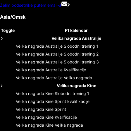
Želim podsetnike putem email-a
Asia/Omsk
Toggle
F1 kalendar
Velika nagrada Australije
Velika nagrada Australije
Slobodni trening 1
Velika nagrada Australije
Slobodni trening 2
Velika nagrada Australije
Slobodni trening 3
Velika nagrada Australije
Kvalifikacije
Velika nagrada Australije
Velika nagrada
Velika nagrada Kine
Velika nagrada Kine
Slobodni trening 1
Velika nagrada Kine
Sprint kvalifikacije
Velika nagrada Kine
Sprint
Velika nagrada Kine
Kvalifikacije
Velika nagrada Kine
Velika nagrada