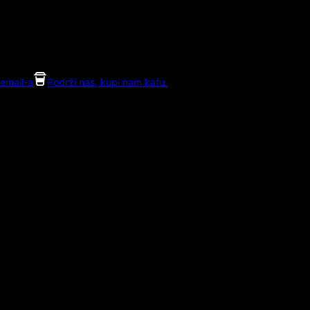
email-a
Podrži nas, kupi nam kafu.