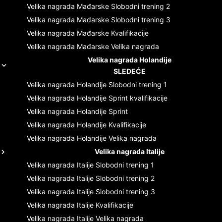
Velika nagrada Mađarske
Slobodni trening 2
Velika nagrada Mađarske
Slobodni trening 3
Velika nagrada Mađarske
Kvalifikacije
Velika nagrada Mađarske
Velika nagrada
Velika nagrada Holandije
SLEDEĆE
Velika nagrada Holandije
Slobodni trening 1
Velika nagrada Holandije
Sprint kvalifikacije
Velika nagrada Holandije
Sprint
Velika nagrada Holandije
Kvalifikacije
Velika nagrada Holandije
Velika nagrada
Velika nagrada Italije
Velika nagrada Italije
Slobodni trening 1
Velika nagrada Italije
Slobodni trening 2
Velika nagrada Italije
Slobodni trening 3
Velika nagrada Italije
Kvalifikacije
Velika nagrada Italije
Velika nagrada