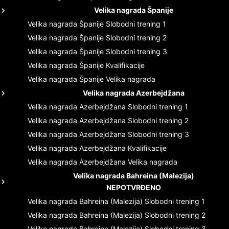
Velika nagrada Španije
Velika nagrada Španije
Slobodni trening 1
Velika nagrada Španije
Slobodni trening 2
Velika nagrada Španije
Slobodni trening 3
Velika nagrada Španije
Kvalifikacije
Velika nagrada Španije
Velika nagrada
Velika nagrada Azerbejdžana
Velika nagrada Azerbejdžana
Slobodni trening 1
Velika nagrada Azerbejdžana
Slobodni trening 2
Velika nagrada Azerbejdžana
Slobodni trening 3
Velika nagrada Azerbejdžana
Kvalifikacije
Velika nagrada Azerbejdžana
Velika nagrada
Velika nagrada Bahreina (Malezija)
NEPOTVRĐENO
Velika nagrada Bahreina (Malezija)
Slobodni trening 1
Velika nagrada Bahreina (Malezija)
Slobodni trening 2
Velika nagrada Bahreina (Malezija)
Slobodni trening 3