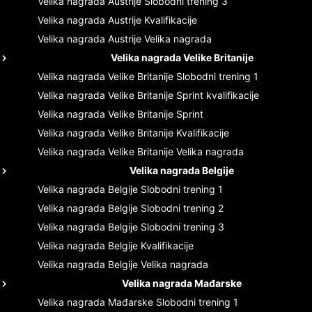
Velika nagrada Austrije
Slobodni trening 3
Velika nagrada Austrije
Kvalifikacije
Velika nagrada Austrije
Velika nagrada
Velika nagrada Velike Britanije
Velika nagrada Velike Britanije
Slobodni trening 1
Velika nagrada Velike Britanije
Sprint kvalifikacije
Velika nagrada Velike Britanije
Sprint
Velika nagrada Velike Britanije
Kvalifikacije
Velika nagrada Velike Britanije
Velika nagrada
Velika nagrada Belgije
Velika nagrada Belgije
Slobodni trening 1
Velika nagrada Belgije
Slobodni trening 2
Velika nagrada Belgije
Slobodni trening 3
Velika nagrada Belgije
Kvalifikacije
Velika nagrada Belgije
Velika nagrada
Velika nagrada Mađarske
Velika nagrada Mađarske
Slobodni trening 1