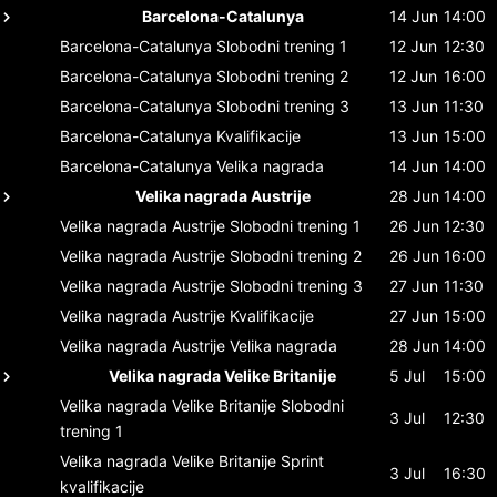
Barcelona-Catalunya
14 Jun
14:00
Barcelona-Catalunya
Slobodni trening 1
12 Jun
12:30
Barcelona-Catalunya
Slobodni trening 2
12 Jun
16:00
Barcelona-Catalunya
Slobodni trening 3
13 Jun
11:30
Barcelona-Catalunya
Kvalifikacije
13 Jun
15:00
Barcelona-Catalunya
Velika nagrada
14 Jun
14:00
Velika nagrada Austrije
28 Jun
14:00
Velika nagrada Austrije
Slobodni trening 1
26 Jun
12:30
Velika nagrada Austrije
Slobodni trening 2
26 Jun
16:00
Velika nagrada Austrije
Slobodni trening 3
27 Jun
11:30
Velika nagrada Austrije
Kvalifikacije
27 Jun
15:00
Velika nagrada Austrije
Velika nagrada
28 Jun
14:00
Velika nagrada Velike Britanije
5 Jul
15:00
Velika nagrada Velike Britanije
Slobodni
3 Jul
12:30
trening 1
Velika nagrada Velike Britanije
Sprint
3 Jul
16:30
kvalifikacije