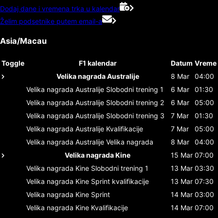
Dodaj dane i vremena trka u kalendar
Želim podsetnike putem email-a
Asia/Macau
Toggle
F1 kalendar
Datum
Vreme
Velika nagrada Australije
8 Mar
04:00
Velika nagrada Australije
Slobodni trening 1
6 Mar
01:30
Velika nagrada Australije
Slobodni trening 2
6 Mar
05:00
Velika nagrada Australije
Slobodni trening 3
7 Mar
01:30
Velika nagrada Australije
Kvalifikacije
7 Mar
05:00
Velika nagrada Australije
Velika nagrada
8 Mar
04:00
Velika nagrada Kine
15 Mar
07:00
Velika nagrada Kine
Slobodni trening 1
13 Mar
03:30
Velika nagrada Kine
Sprint kvalifikacije
13 Mar
07:30
Velika nagrada Kine
Sprint
14 Mar
03:00
Velika nagrada Kine
Kvalifikacije
14 Mar
07:00