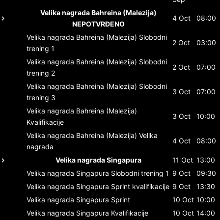
Velika nagrada Bahreina (Malezija)
4 Oct
08:00
NEPOTVRĐENO
Velika nagrada Bahreina (Malezija)
Slobodni
2 Oct
03:00
trening 1
Velika nagrada Bahreina (Malezija)
Slobodni
2 Oct
07:00
trening 2
Velika nagrada Bahreina (Malezija)
Slobodni
3 Oct
07:00
trening 3
Velika nagrada Bahreina (Malezija)
3 Oct
10:00
Kvalifikacije
Velika nagrada Bahreina (Malezija)
Velika
4 Oct
08:00
nagrada
Velika nagrada Singapura
11 Oct
13:00
Velika nagrada Singapura
Slobodni trening 1
9 Oct
09:30
Velika nagrada Singapura
Sprint kvalifikacije
9 Oct
13:30
Velika nagrada Singapura
Sprint
10 Oct
10:00
Velika nagrada Singapura
Kvalifikacije
10 Oct
14:00