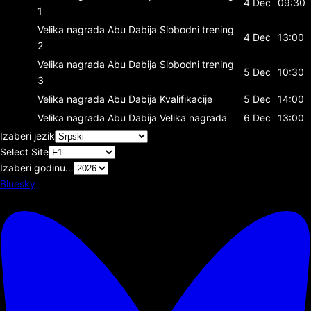
4 Dec
09:30
1
Velika nagrada Abu Dabija
Slobodni trening
4 Dec
13:00
2
Velika nagrada Abu Dabija
Slobodni trening
5 Dec
10:30
3
Velika nagrada Abu Dabija
Kvalifikacije
5 Dec
14:00
Velika nagrada Abu Dabija
Velika nagrada
6 Dec
13:00
Izaberi jezik
Select Site
Izaberi godinu…
Bluesky