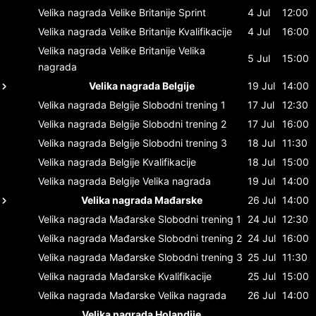
Velika nagrada Velike Britanije
Sprint
4 Jul
12:00
Velika nagrada Velike Britanije
Kvalifikacije
4 Jul
16:00
Velika nagrada Velike Britanije
Velika
5 Jul
15:00
nagrada
Velika nagrada Belgije
19 Jul
14:00
Velika nagrada Belgije
Slobodni trening 1
17 Jul
12:30
Velika nagrada Belgije
Slobodni trening 2
17 Jul
16:00
Velika nagrada Belgije
Slobodni trening 3
18 Jul
11:30
Velika nagrada Belgije
Kvalifikacije
18 Jul
15:00
Velika nagrada Belgije
Velika nagrada
19 Jul
14:00
Velika nagrada Mađarske
26 Jul
14:00
Velika nagrada Mađarske
Slobodni trening 1
24 Jul
12:30
Velika nagrada Mađarske
Slobodni trening 2
24 Jul
16:00
Velika nagrada Mađarske
Slobodni trening 3
25 Jul
11:30
Velika nagrada Mađarske
Kvalifikacije
25 Jul
15:00
Velika nagrada Mađarske
Velika nagrada
26 Jul
14:00
Velika nagrada Holandije