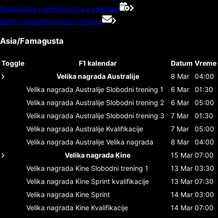
Dodaj dane i vremena trka u kalendar
Želim podsetnike putem email-a
Asia/Famagusta
Toggle
F1 kalendar
Datum
Vreme
Velika nagrada Australije
8 Mar
04:00
Velika nagrada Australije
Slobodni trening 1
6 Mar
01:30
Velika nagrada Australije
Slobodni trening 2
6 Mar
05:00
Velika nagrada Australije
Slobodni trening 3
7 Mar
01:30
Velika nagrada Australije
Kvalifikacije
7 Mar
05:00
Velika nagrada Australije
Velika nagrada
8 Mar
04:00
Velika nagrada Kine
15 Mar
07:00
Velika nagrada Kine
Slobodni trening 1
13 Mar
03:30
Velika nagrada Kine
Sprint kvalifikacije
13 Mar
07:30
Velika nagrada Kine
Sprint
14 Mar
03:00
Velika nagrada Kine
Kvalifikacije
14 Mar
07:00