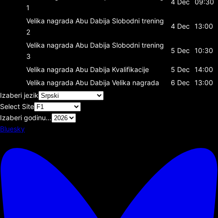
4 Dec
09:30
1
Velika nagrada Abu Dabija
Slobodni trening
4 Dec
13:00
2
Velika nagrada Abu Dabija
Slobodni trening
5 Dec
10:30
3
Velika nagrada Abu Dabija
Kvalifikacije
5 Dec
14:00
Velika nagrada Abu Dabija
Velika nagrada
6 Dec
13:00
Izaberi jezik
Select Site
Izaberi godinu…
Bluesky