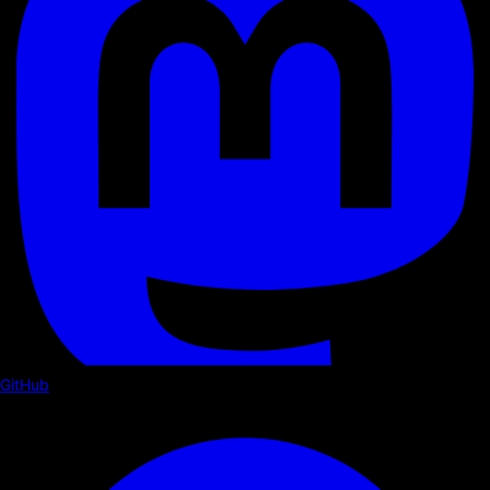
GitHub