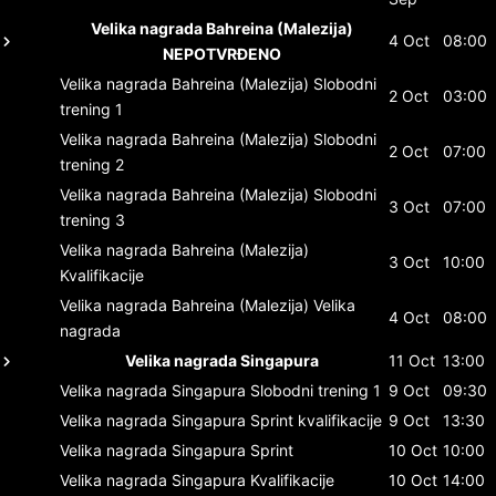
Velika nagrada Bahreina (Malezija)
4 Oct
08:00
NEPOTVRĐENO
Velika nagrada Bahreina (Malezija)
Slobodni
2 Oct
03:00
trening 1
Velika nagrada Bahreina (Malezija)
Slobodni
2 Oct
07:00
trening 2
Velika nagrada Bahreina (Malezija)
Slobodni
3 Oct
07:00
trening 3
Velika nagrada Bahreina (Malezija)
3 Oct
10:00
Kvalifikacije
Velika nagrada Bahreina (Malezija)
Velika
4 Oct
08:00
nagrada
Velika nagrada Singapura
11 Oct
13:00
Velika nagrada Singapura
Slobodni trening 1
9 Oct
09:30
Velika nagrada Singapura
Sprint kvalifikacije
9 Oct
13:30
Velika nagrada Singapura
Sprint
10 Oct
10:00
Velika nagrada Singapura
Kvalifikacije
10 Oct
14:00