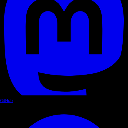
GitHub