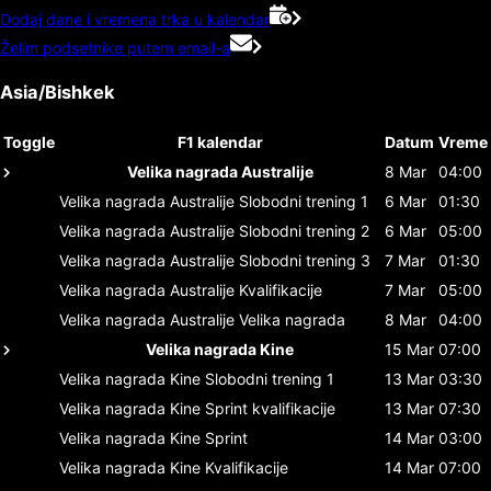
Dodaj dane i vremena trka u kalendar
Želim podsetnike putem email-a
Asia/Bishkek
Toggle
F1 kalendar
Datum
Vreme
Velika nagrada Australije
8 Mar
04:00
Velika nagrada Australije
Slobodni trening 1
6 Mar
01:30
Velika nagrada Australije
Slobodni trening 2
6 Mar
05:00
Velika nagrada Australije
Slobodni trening 3
7 Mar
01:30
Velika nagrada Australije
Kvalifikacije
7 Mar
05:00
Velika nagrada Australije
Velika nagrada
8 Mar
04:00
Velika nagrada Kine
15 Mar
07:00
Velika nagrada Kine
Slobodni trening 1
13 Mar
03:30
Velika nagrada Kine
Sprint kvalifikacije
13 Mar
07:30
Velika nagrada Kine
Sprint
14 Mar
03:00
Velika nagrada Kine
Kvalifikacije
14 Mar
07:00