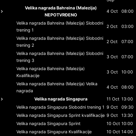
Velika nagrada Bahreina (Malezija)
4 Oct
08:00
NEPOTVRĐENO
Velika nagrada Bahreina (Malezija)
Slobodni
2 Oct
03:00
trening 1
Velika nagrada Bahreina (Malezija)
Slobodni
2 Oct
07:00
trening 2
Velika nagrada Bahreina (Malezija)
Slobodni
3 Oct
07:00
trening 3
Velika nagrada Bahreina (Malezija)
3 Oct
10:00
Kvalifikacije
Velika nagrada Bahreina (Malezija)
Velika
4 Oct
08:00
nagrada
Velika nagrada Singapura
11 Oct
13:00
Velika nagrada Singapura
Slobodni trening 1
9 Oct
09:30
Velika nagrada Singapura
Sprint kvalifikacije
9 Oct
13:30
Velika nagrada Singapura
Sprint
10 Oct
10:00
Velika nagrada Singapura
Kvalifikacije
10 Oct
14:00