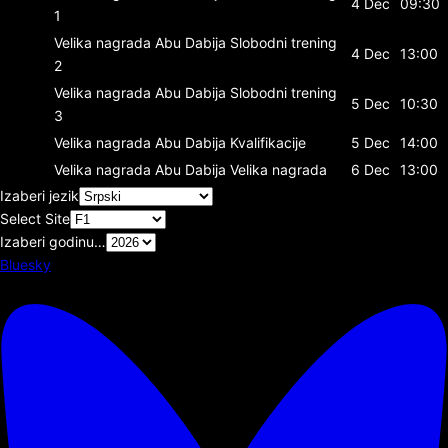
4 Dec
09:30
1
Velika nagrada Abu Dabija
Slobodni trening
4 Dec
13:00
2
Velika nagrada Abu Dabija
Slobodni trening
5 Dec
10:30
3
Velika nagrada Abu Dabija
Kvalifikacije
5 Dec
14:00
Velika nagrada Abu Dabija
Velika nagrada
6 Dec
13:00
Izaberi jezik
Select Site
Izaberi godinu…
Bluesky