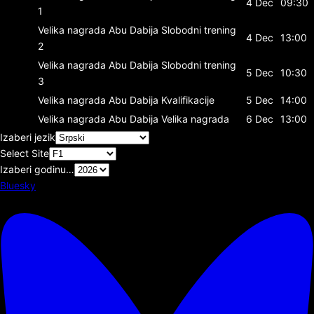
4 Dec
09:30
1
Velika nagrada Abu Dabija
Slobodni trening
4 Dec
13:00
2
Velika nagrada Abu Dabija
Slobodni trening
5 Dec
10:30
3
Velika nagrada Abu Dabija
Kvalifikacije
5 Dec
14:00
Velika nagrada Abu Dabija
Velika nagrada
6 Dec
13:00
Izaberi jezik
Select Site
Izaberi godinu…
Bluesky