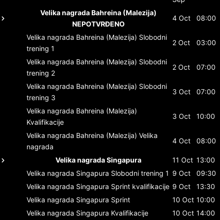
Velika nagrada Bahreina (Malezija)
4 Oct
08:00
NEPOTVRĐENO
Velika nagrada Bahreina (Malezija)
Slobodni
2 Oct
03:00
trening 1
Velika nagrada Bahreina (Malezija)
Slobodni
2 Oct
07:00
trening 2
Velika nagrada Bahreina (Malezija)
Slobodni
3 Oct
07:00
trening 3
Velika nagrada Bahreina (Malezija)
3 Oct
10:00
Kvalifikacije
Velika nagrada Bahreina (Malezija)
Velika
4 Oct
08:00
nagrada
Velika nagrada Singapura
11 Oct
13:00
Velika nagrada Singapura
Slobodni trening 1
9 Oct
09:30
Velika nagrada Singapura
Sprint kvalifikacije
9 Oct
13:30
Velika nagrada Singapura
Sprint
10 Oct
10:00
Velika nagrada Singapura
Kvalifikacije
10 Oct
14:00