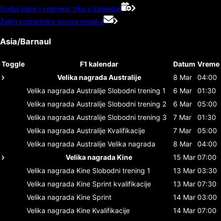
Dodaj dane i vremena trka u kalendar
Želim podsetnike putem email-a
Asia/Barnaul
Toggle
F1 kalendar
Datum
Vreme
Velika nagrada Australije
8 Mar
04:00
Velika nagrada Australije
Slobodni trening 1
6 Mar
01:30
Velika nagrada Australije
Slobodni trening 2
6 Mar
05:00
Velika nagrada Australije
Slobodni trening 3
7 Mar
01:30
Velika nagrada Australije
Kvalifikacije
7 Mar
05:00
Velika nagrada Australije
Velika nagrada
8 Mar
04:00
Velika nagrada Kine
15 Mar
07:00
Velika nagrada Kine
Slobodni trening 1
13 Mar
03:30
Velika nagrada Kine
Sprint kvalifikacije
13 Mar
07:30
Velika nagrada Kine
Sprint
14 Mar
03:00
Velika nagrada Kine
Kvalifikacije
14 Mar
07:00