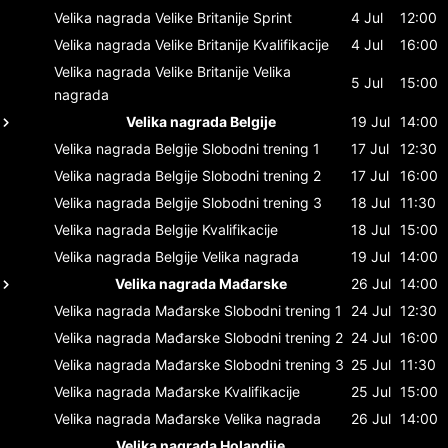
Velika nagrada Velike Britanije
Sprint
4 Jul
12:00
Velika nagrada Velike Britanije
Kvalifikacije
4 Jul
16:00
Velika nagrada Velike Britanije
Velika
5 Jul
15:00
nagrada
Velika nagrada Belgije
19 Jul
14:00
Velika nagrada Belgije
Slobodni trening 1
17 Jul
12:30
Velika nagrada Belgije
Slobodni trening 2
17 Jul
16:00
Velika nagrada Belgije
Slobodni trening 3
18 Jul
11:30
Velika nagrada Belgije
Kvalifikacije
18 Jul
15:00
Velika nagrada Belgije
Velika nagrada
19 Jul
14:00
Velika nagrada Mađarske
26 Jul
14:00
Velika nagrada Mađarske
Slobodni trening 1
24 Jul
12:30
Velika nagrada Mađarske
Slobodni trening 2
24 Jul
16:00
Velika nagrada Mađarske
Slobodni trening 3
25 Jul
11:30
Velika nagrada Mađarske
Kvalifikacije
25 Jul
15:00
Velika nagrada Mađarske
Velika nagrada
26 Jul
14:00
Velika nagrada Holandije