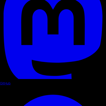
GitHub