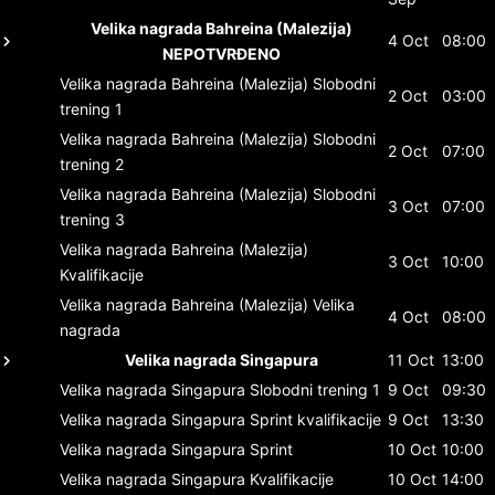
Velika nagrada Bahreina (Malezija)
4 Oct
08:00
NEPOTVRĐENO
Velika nagrada Bahreina (Malezija)
Slobodni
2 Oct
03:00
trening 1
Velika nagrada Bahreina (Malezija)
Slobodni
2 Oct
07:00
trening 2
Velika nagrada Bahreina (Malezija)
Slobodni
3 Oct
07:00
trening 3
Velika nagrada Bahreina (Malezija)
3 Oct
10:00
Kvalifikacije
Velika nagrada Bahreina (Malezija)
Velika
4 Oct
08:00
nagrada
Velika nagrada Singapura
11 Oct
13:00
Velika nagrada Singapura
Slobodni trening 1
9 Oct
09:30
Velika nagrada Singapura
Sprint kvalifikacije
9 Oct
13:30
Velika nagrada Singapura
Sprint
10 Oct
10:00
Velika nagrada Singapura
Kvalifikacije
10 Oct
14:00