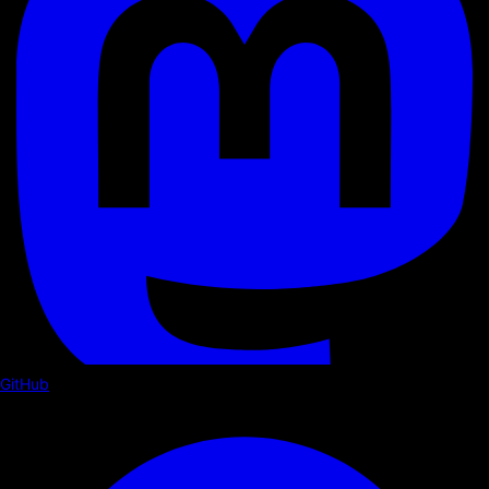
GitHub