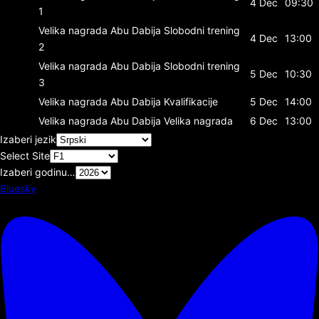
4 Dec
09:30
1
Velika nagrada Abu Dabija
Slobodni trening
4 Dec
13:00
2
Velika nagrada Abu Dabija
Slobodni trening
5 Dec
10:30
3
Velika nagrada Abu Dabija
Kvalifikacije
5 Dec
14:00
Velika nagrada Abu Dabija
Velika nagrada
6 Dec
13:00
Izaberi jezik
Select Site
Izaberi godinu…
Bluesky