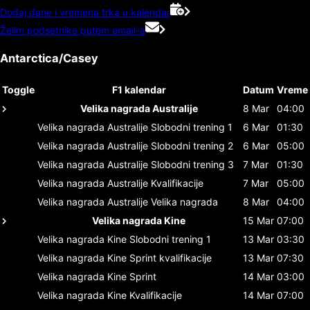
Dodaj dane i vremena trka u kalendar
Želim podsetnike putem email-a
Antarctica/Casey
Toggle
F1 kalendar
Datum
Vreme
Velika nagrada Australije
8 Mar
04:00
Velika nagrada Australije
Slobodni trening 1
6 Mar
01:30
Velika nagrada Australije
Slobodni trening 2
6 Mar
05:00
Velika nagrada Australije
Slobodni trening 3
7 Mar
01:30
Velika nagrada Australije
Kvalifikacije
7 Mar
05:00
Velika nagrada Australije
Velika nagrada
8 Mar
04:00
Velika nagrada Kine
15 Mar
07:00
Velika nagrada Kine
Slobodni trening 1
13 Mar
03:30
Velika nagrada Kine
Sprint kvalifikacije
13 Mar
07:30
Velika nagrada Kine
Sprint
14 Mar
03:00
Velika nagrada Kine
Kvalifikacije
14 Mar
07:00