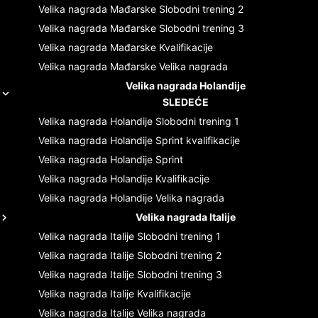
Velika nagrada Mađarske
Slobodni trening 2
Velika nagrada Mađarske
Slobodni trening 3
Velika nagrada Mađarske
Kvalifikacije
Velika nagrada Mađarske
Velika nagrada
Velika nagrada Holandije
SLEDEĆE
Velika nagrada Holandije
Slobodni trening 1
Velika nagrada Holandije
Sprint kvalifikacije
Velika nagrada Holandije
Sprint
Velika nagrada Holandije
Kvalifikacije
Velika nagrada Holandije
Velika nagrada
Velika nagrada Italije
Velika nagrada Italije
Slobodni trening 1
Velika nagrada Italije
Slobodni trening 2
Velika nagrada Italije
Slobodni trening 3
Velika nagrada Italije
Kvalifikacije
Velika nagrada Italije
Velika nagrada