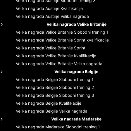
Velika nagrada Austrije
Slobodni trening 3
Velika nagrada Austrije
Kvalifikacije
Velika nagrada Austrije
Velika nagrada
Velika nagrada Velike Britanije
Velika nagrada Velike Britanije
Slobodni trening 1
Velika nagrada Velike Britanije
Sprint kvalifikacije
Velika nagrada Velike Britanije
Sprint
Velika nagrada Velike Britanije
Kvalifikacije
Velika nagrada Velike Britanije
Velika nagrada
Velika nagrada Belgije
Velika nagrada Belgije
Slobodni trening 1
Velika nagrada Belgije
Slobodni trening 2
Velika nagrada Belgije
Slobodni trening 3
Velika nagrada Belgije
Kvalifikacije
Velika nagrada Belgije
Velika nagrada
Velika nagrada Mađarske
Velika nagrada Mađarske
Slobodni trening 1