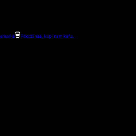
email-a
Podrži nas, kupi nam kafu.