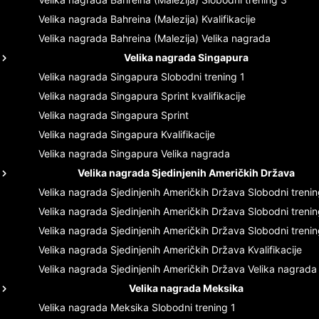
Velika nagrada Bahreina (Malezija)
Kvalifikacije
Velika nagrada Bahreina (Malezija)
Velika nagrada
Velika nagrada Singapura
Velika nagrada Singapura
Slobodni trening 1
Velika nagrada Singapura
Sprint kvalifikacije
Velika nagrada Singapura
Sprint
Velika nagrada Singapura
Kvalifikacije
Velika nagrada Singapura
Velika nagrada
Velika nagrada Sjedinjenih Američkih Država
Velika nagrada Sjedinjenih Američkih Država
Slobodni trenin
Velika nagrada Sjedinjenih Američkih Država
Slobodni trenin
Velika nagrada Sjedinjenih Američkih Država
Slobodni trenin
Velika nagrada Sjedinjenih Američkih Država
Kvalifikacije
Velika nagrada Sjedinjenih Američkih Država
Velika nagrada
Velika nagrada Meksika
Velika nagrada Meksika
Slobodni trening 1