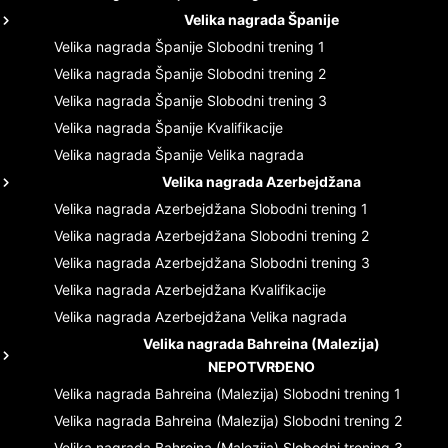
Velika nagrada Španije
Velika nagrada Španije
Slobodni trening 1
Velika nagrada Španije
Slobodni trening 2
Velika nagrada Španije
Slobodni trening 3
Velika nagrada Španije
Kvalifikacije
Velika nagrada Španije
Velika nagrada
Velika nagrada Azerbejdžana
Velika nagrada Azerbejdžana
Slobodni trening 1
Velika nagrada Azerbejdžana
Slobodni trening 2
Velika nagrada Azerbejdžana
Slobodni trening 3
Velika nagrada Azerbejdžana
Kvalifikacije
Velika nagrada Azerbejdžana
Velika nagrada
Velika nagrada Bahreina (Malezija)
NEPOTVRĐENO
Velika nagrada Bahreina (Malezija)
Slobodni trening 1
Velika nagrada Bahreina (Malezija)
Slobodni trening 2
Velika nagrada Bahreina (Malezija)
Slobodni trening 3