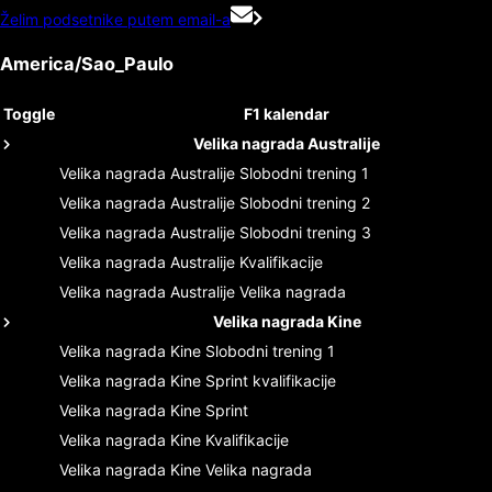
Želim podsetnike putem email-a
America/Sao_Paulo
Toggle
F1 kalendar
Velika nagrada Australije
Velika nagrada Australije
Slobodni trening 1
Velika nagrada Australije
Slobodni trening 2
Velika nagrada Australije
Slobodni trening 3
Velika nagrada Australije
Kvalifikacije
Velika nagrada Australije
Velika nagrada
Velika nagrada Kine
Velika nagrada Kine
Slobodni trening 1
Velika nagrada Kine
Sprint kvalifikacije
Velika nagrada Kine
Sprint
Velika nagrada Kine
Kvalifikacije
Velika nagrada Kine
Velika nagrada