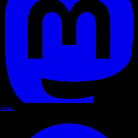
GitHub