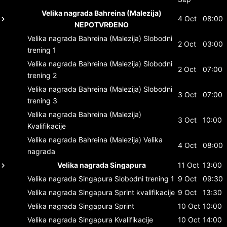
Velika nagrada Bahreina (Malezija)
4 Oct
08:00
NEPOTVRĐENO
Velika nagrada Bahreina (Malezija)
Slobodni
2 Oct
03:00
trening 1
Velika nagrada Bahreina (Malezija)
Slobodni
2 Oct
07:00
trening 2
Velika nagrada Bahreina (Malezija)
Slobodni
3 Oct
07:00
trening 3
Velika nagrada Bahreina (Malezija)
3 Oct
10:00
Kvalifikacije
Velika nagrada Bahreina (Malezija)
Velika
4 Oct
08:00
nagrada
Velika nagrada Singapura
11 Oct
13:00
Velika nagrada Singapura
Slobodni trening 1
9 Oct
09:30
Velika nagrada Singapura
Sprint kvalifikacije
9 Oct
13:30
Velika nagrada Singapura
Sprint
10 Oct
10:00
Velika nagrada Singapura
Kvalifikacije
10 Oct
14:00