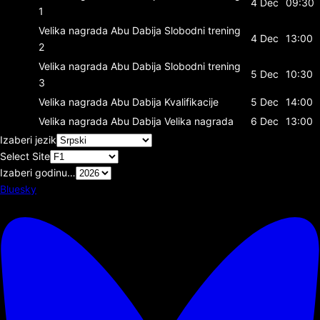
4 Dec
09:30
1
Velika nagrada Abu Dabija
Slobodni trening
4 Dec
13:00
2
Velika nagrada Abu Dabija
Slobodni trening
5 Dec
10:30
3
Velika nagrada Abu Dabija
Kvalifikacije
5 Dec
14:00
Velika nagrada Abu Dabija
Velika nagrada
6 Dec
13:00
Izaberi jezik
Select Site
Izaberi godinu…
Bluesky