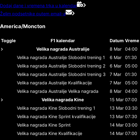
Dodaj dane i vremena trka u kalendar
Želim podsetnike putem email-a
America/Moncton
Toggle
F1 kalendar
Datum
Vreme
Velika nagrada Australije
8 Mar
04:00
Velika nagrada Australije
Slobodni trening 1
6 Mar
01:30
Velika nagrada Australije
Slobodni trening 2
6 Mar
05:00
Velika nagrada Australije
Slobodni trening 3
7 Mar
01:30
Velika nagrada Australije
Kvalifikacije
7 Mar
05:00
Velika nagrada Australije
Velika nagrada
8 Mar
04:00
Velika nagrada Kine
15 Mar
07:00
Velika nagrada Kine
Slobodni trening 1
13 Mar
03:30
Velika nagrada Kine
Sprint kvalifikacije
13 Mar
07:30
Velika nagrada Kine
Sprint
14 Mar
03:00
Velika nagrada Kine
Kvalifikacije
14 Mar
07:00