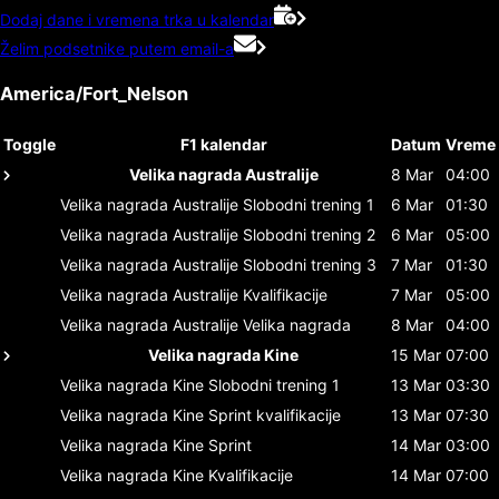
Dodaj dane i vremena trka u kalendar
Želim podsetnike putem email-a
America/Fort_Nelson
Toggle
F1 kalendar
Datum
Vreme
Velika nagrada Australije
8 Mar
04:00
Velika nagrada Australije
Slobodni trening 1
6 Mar
01:30
Velika nagrada Australije
Slobodni trening 2
6 Mar
05:00
Velika nagrada Australije
Slobodni trening 3
7 Mar
01:30
Velika nagrada Australije
Kvalifikacije
7 Mar
05:00
Velika nagrada Australije
Velika nagrada
8 Mar
04:00
Velika nagrada Kine
15 Mar
07:00
Velika nagrada Kine
Slobodni trening 1
13 Mar
03:30
Velika nagrada Kine
Sprint kvalifikacije
13 Mar
07:30
Velika nagrada Kine
Sprint
14 Mar
03:00
Velika nagrada Kine
Kvalifikacije
14 Mar
07:00