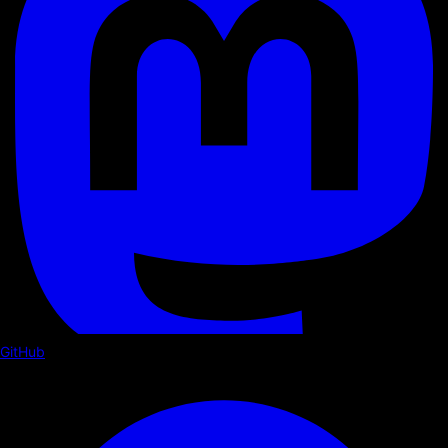
GitHub