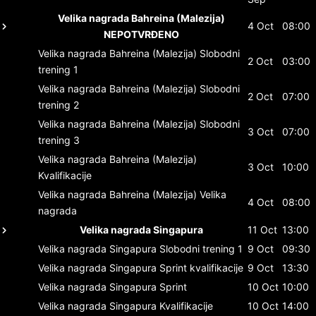
Velika nagrada Bahreina (Malezija)
4 Oct
08:00
NEPOTVRĐENO
Velika nagrada Bahreina (Malezija)
Slobodni
2 Oct
03:00
trening 1
Velika nagrada Bahreina (Malezija)
Slobodni
2 Oct
07:00
trening 2
Velika nagrada Bahreina (Malezija)
Slobodni
3 Oct
07:00
trening 3
Velika nagrada Bahreina (Malezija)
3 Oct
10:00
Kvalifikacije
Velika nagrada Bahreina (Malezija)
Velika
4 Oct
08:00
nagrada
Velika nagrada Singapura
11 Oct
13:00
Velika nagrada Singapura
Slobodni trening 1
9 Oct
09:30
Velika nagrada Singapura
Sprint kvalifikacije
9 Oct
13:30
Velika nagrada Singapura
Sprint
10 Oct
10:00
Velika nagrada Singapura
Kvalifikacije
10 Oct
14:00