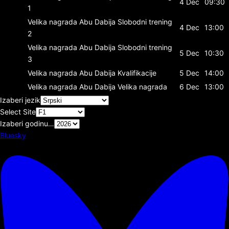
4 Dec
09:30
1
Velika nagrada Abu Dabija
Slobodni trening
4 Dec
13:00
2
Velika nagrada Abu Dabija
Slobodni trening
5 Dec
10:30
3
Velika nagrada Abu Dabija
Kvalifikacije
5 Dec
14:00
Velika nagrada Abu Dabija
Velika nagrada
6 Dec
13:00
Izaberi jezik
Select Site
Izaberi godinu…
Bluesky