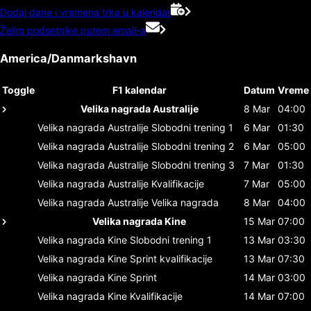
Dodaj dane i vremena trka u kalendar
Želim podsetnike putem email-a
America/Danmarkshavn
Toggle
F1 kalendar
Datum
Vreme
Velika nagrada Australije
8 Mar
04:00
Velika nagrada Australije
Slobodni trening 1
6 Mar
01:30
Velika nagrada Australije
Slobodni trening 2
6 Mar
05:00
Velika nagrada Australije
Slobodni trening 3
7 Mar
01:30
Velika nagrada Australije
Kvalifikacije
7 Mar
05:00
Velika nagrada Australije
Velika nagrada
8 Mar
04:00
Velika nagrada Kine
15 Mar
07:00
Velika nagrada Kine
Slobodni trening 1
13 Mar
03:30
Velika nagrada Kine
Sprint kvalifikacije
13 Mar
07:30
Velika nagrada Kine
Sprint
14 Mar
03:00
Velika nagrada Kine
Kvalifikacije
14 Mar
07:00