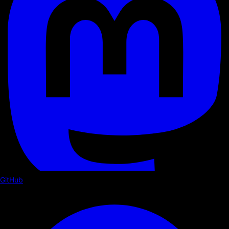
GitHub