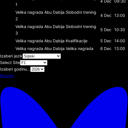
4 Dec
09:30
1
Velika nagrada Abu Dabija
Slobodni trening
4 Dec
13:00
2
Velika nagrada Abu Dabija
Slobodni trening
5 Dec
10:30
3
Velika nagrada Abu Dabija
Kvalifikacije
5 Dec
14:00
Velika nagrada Abu Dabija
Velika nagrada
6 Dec
13:00
Izaberi jezik
Select Site
Izaberi godinu…
Bluesky