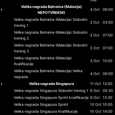
Velika nagrada Bahreina (Malezija)
4 Oct
08:00
NEPOTVRĐENO
Velika nagrada Bahreina (Malezija)
Slobodni
2 Oct
03:00
trening 1
Velika nagrada Bahreina (Malezija)
Slobodni
2 Oct
07:00
trening 2
Velika nagrada Bahreina (Malezija)
Slobodni
3 Oct
07:00
trening 3
Velika nagrada Bahreina (Malezija)
3 Oct
10:00
Kvalifikacije
Velika nagrada Bahreina (Malezija)
Velika
4 Oct
08:00
nagrada
Velika nagrada Singapura
11 Oct
13:00
Velika nagrada Singapura
Slobodni trening 1
9 Oct
09:30
Velika nagrada Singapura
Sprint kvalifikacije
9 Oct
13:30
Velika nagrada Singapura
Sprint
10 Oct
10:00
Velika nagrada Singapura
Kvalifikacije
10 Oct
14:00