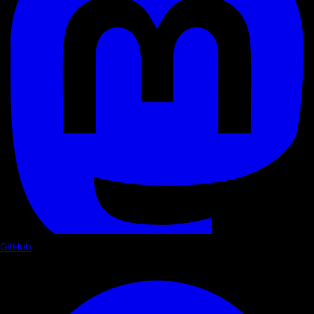
GitHub