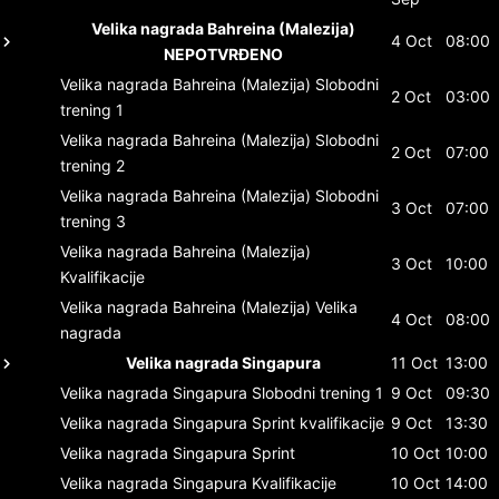
Velika nagrada Bahreina (Malezija)
4 Oct
08:00
NEPOTVRĐENO
Velika nagrada Bahreina (Malezija)
Slobodni
2 Oct
03:00
trening 1
Velika nagrada Bahreina (Malezija)
Slobodni
2 Oct
07:00
trening 2
Velika nagrada Bahreina (Malezija)
Slobodni
3 Oct
07:00
trening 3
Velika nagrada Bahreina (Malezija)
3 Oct
10:00
Kvalifikacije
Velika nagrada Bahreina (Malezija)
Velika
4 Oct
08:00
nagrada
Velika nagrada Singapura
11 Oct
13:00
Velika nagrada Singapura
Slobodni trening 1
9 Oct
09:30
Velika nagrada Singapura
Sprint kvalifikacije
9 Oct
13:30
Velika nagrada Singapura
Sprint
10 Oct
10:00
Velika nagrada Singapura
Kvalifikacije
10 Oct
14:00