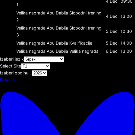
4 Dec
09:30
1
Velika nagrada Abu Dabija
Slobodni trening
4 Dec
13:00
2
Velika nagrada Abu Dabija
Slobodni trening
5 Dec
10:30
3
Velika nagrada Abu Dabija
Kvalifikacije
5 Dec
14:00
Velika nagrada Abu Dabija
Velika nagrada
6 Dec
13:00
Izaberi jezik
Select Site
Izaberi godinu…
Bluesky