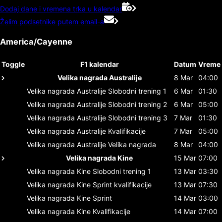
Dodaj dane i vremena trka u kalendar
Želim podsetnike putem email-a
America/Cayenne
Toggle
F1 kalendar
Datum
Vreme
Velika nagrada Australije
8 Mar
04:00
Velika nagrada Australije
Slobodni trening 1
6 Mar
01:30
Velika nagrada Australije
Slobodni trening 2
6 Mar
05:00
Velika nagrada Australije
Slobodni trening 3
7 Mar
01:30
Velika nagrada Australije
Kvalifikacije
7 Mar
05:00
Velika nagrada Australije
Velika nagrada
8 Mar
04:00
Velika nagrada Kine
15 Mar
07:00
Velika nagrada Kine
Slobodni trening 1
13 Mar
03:30
Velika nagrada Kine
Sprint kvalifikacije
13 Mar
07:30
Velika nagrada Kine
Sprint
14 Mar
03:00
Velika nagrada Kine
Kvalifikacije
14 Mar
07:00