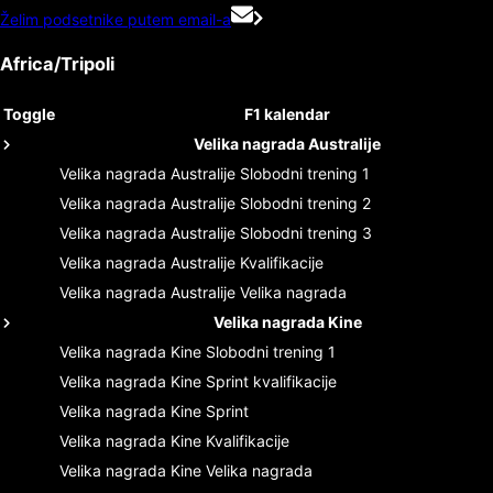
Želim podsetnike putem email-a
Africa/Tripoli
Toggle
F1 kalendar
Velika nagrada Australije
Velika nagrada Australije
Slobodni trening 1
Velika nagrada Australije
Slobodni trening 2
Velika nagrada Australije
Slobodni trening 3
Velika nagrada Australije
Kvalifikacije
Velika nagrada Australije
Velika nagrada
Velika nagrada Kine
Velika nagrada Kine
Slobodni trening 1
Velika nagrada Kine
Sprint kvalifikacije
Velika nagrada Kine
Sprint
Velika nagrada Kine
Kvalifikacije
Velika nagrada Kine
Velika nagrada