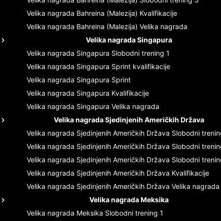
Velika nagrada Bahreina (Malezija)
Kvalifikacije
Velika nagrada Bahreina (Malezija)
Velika nagrada
Velika nagrada Singapura
Velika nagrada Singapura
Slobodni trening 1
Velika nagrada Singapura
Sprint kvalifikacije
Velika nagrada Singapura
Sprint
Velika nagrada Singapura
Kvalifikacije
Velika nagrada Singapura
Velika nagrada
Velika nagrada Sjedinjenih Američkih Država
Velika nagrada Sjedinjenih Američkih Država
Slobodni trenin
Velika nagrada Sjedinjenih Američkih Država
Slobodni trenin
Velika nagrada Sjedinjenih Američkih Država
Slobodni trenin
Velika nagrada Sjedinjenih Američkih Država
Kvalifikacije
Velika nagrada Sjedinjenih Američkih Država
Velika nagrada
Velika nagrada Meksika
Velika nagrada Meksika
Slobodni trening 1