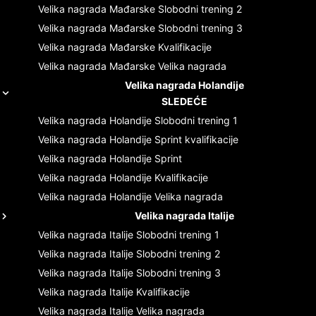
Velika nagrada Mađarske
Slobodni trening 2
Velika nagrada Mađarske
Slobodni trening 3
Velika nagrada Mađarske
Kvalifikacije
Velika nagrada Mađarske
Velika nagrada
Velika nagrada Holandije
SLEDEĆE
Velika nagrada Holandije
Slobodni trening 1
Velika nagrada Holandije
Sprint kvalifikacije
Velika nagrada Holandije
Sprint
Velika nagrada Holandije
Kvalifikacije
Velika nagrada Holandije
Velika nagrada
Velika nagrada Italije
Velika nagrada Italije
Slobodni trening 1
Velika nagrada Italije
Slobodni trening 2
Velika nagrada Italije
Slobodni trening 3
Velika nagrada Italije
Kvalifikacije
Velika nagrada Italije
Velika nagrada