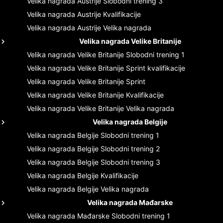
Velika nagrada Austrije
Slobodni trening 3
Velika nagrada Austrije
Kvalifikacije
Velika nagrada Austrije
Velika nagrada
Velika nagrada Velike Britanije
Velika nagrada Velike Britanije
Slobodni trening 1
Velika nagrada Velike Britanije
Sprint kvalifikacije
Velika nagrada Velike Britanije
Sprint
Velika nagrada Velike Britanije
Kvalifikacije
Velika nagrada Velike Britanije
Velika nagrada
Velika nagrada Belgije
Velika nagrada Belgije
Slobodni trening 1
Velika nagrada Belgije
Slobodni trening 2
Velika nagrada Belgije
Slobodni trening 3
Velika nagrada Belgije
Kvalifikacije
Velika nagrada Belgije
Velika nagrada
Velika nagrada Mađarske
Velika nagrada Mađarske
Slobodni trening 1