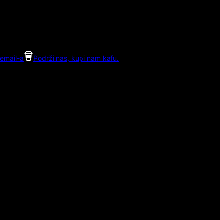
email-a
Podrži nas, kupi nam kafu.