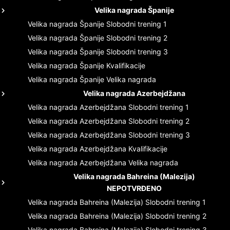
Velika nagrada Španije
Velika nagrada Španije
Slobodni trening 1
Velika nagrada Španije
Slobodni trening 2
Velika nagrada Španije
Slobodni trening 3
Velika nagrada Španije
Kvalifikacije
Velika nagrada Španije
Velika nagrada
Velika nagrada Azerbejdžana
Velika nagrada Azerbejdžana
Slobodni trening 1
Velika nagrada Azerbejdžana
Slobodni trening 2
Velika nagrada Azerbejdžana
Slobodni trening 3
Velika nagrada Azerbejdžana
Kvalifikacije
Velika nagrada Azerbejdžana
Velika nagrada
Velika nagrada Bahreina (Malezija)
NEPOTVRĐENO
Velika nagrada Bahreina (Malezija)
Slobodni trening 1
Velika nagrada Bahreina (Malezija)
Slobodni trening 2
Velika nagrada Bahreina (Malezija)
Slobodni trening 3