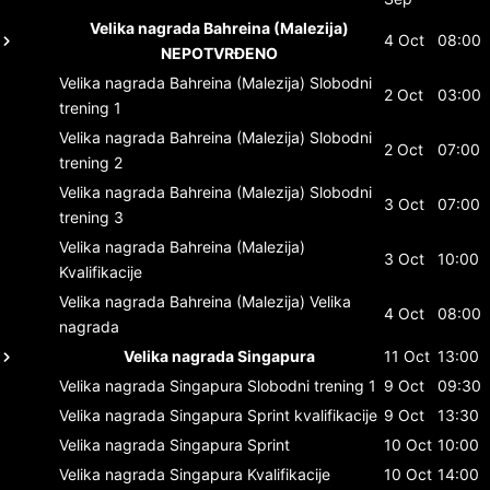
Velika nagrada Bahreina (Malezija)
4 Oct
08:00
NEPOTVRĐENO
Velika nagrada Bahreina (Malezija)
Slobodni
2 Oct
03:00
trening 1
Velika nagrada Bahreina (Malezija)
Slobodni
2 Oct
07:00
trening 2
Velika nagrada Bahreina (Malezija)
Slobodni
3 Oct
07:00
trening 3
Velika nagrada Bahreina (Malezija)
3 Oct
10:00
Kvalifikacije
Velika nagrada Bahreina (Malezija)
Velika
4 Oct
08:00
nagrada
Velika nagrada Singapura
11 Oct
13:00
Velika nagrada Singapura
Slobodni trening 1
9 Oct
09:30
Velika nagrada Singapura
Sprint kvalifikacije
9 Oct
13:30
Velika nagrada Singapura
Sprint
10 Oct
10:00
Velika nagrada Singapura
Kvalifikacije
10 Oct
14:00