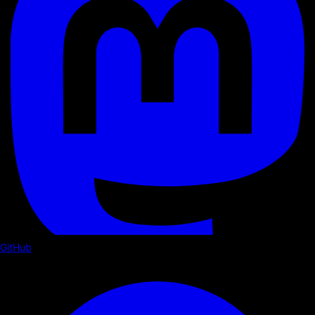
GitHub