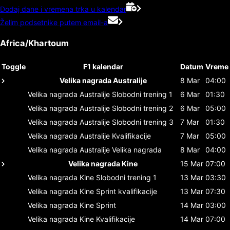
Dodaj dane i vremena trka u kalendar
Želim podsetnike putem email-a
Africa/Khartoum
Toggle
F1 kalendar
Datum
Vreme
Velika nagrada Australije
8 Mar
04:00
Velika nagrada Australije
Slobodni trening 1
6 Mar
01:30
Velika nagrada Australije
Slobodni trening 2
6 Mar
05:00
Velika nagrada Australije
Slobodni trening 3
7 Mar
01:30
Velika nagrada Australije
Kvalifikacije
7 Mar
05:00
Velika nagrada Australije
Velika nagrada
8 Mar
04:00
Velika nagrada Kine
15 Mar
07:00
Velika nagrada Kine
Slobodni trening 1
13 Mar
03:30
Velika nagrada Kine
Sprint kvalifikacije
13 Mar
07:30
Velika nagrada Kine
Sprint
14 Mar
03:00
Velika nagrada Kine
Kvalifikacije
14 Mar
07:00