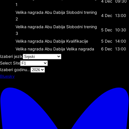
4 Dec
09:30
1
Velika nagrada Abu Dabija
Slobodni trening
4 Dec
13:00
2
Velika nagrada Abu Dabija
Slobodni trening
5 Dec
10:30
3
Velika nagrada Abu Dabija
Kvalifikacije
5 Dec
14:00
Velika nagrada Abu Dabija
Velika nagrada
6 Dec
13:00
Izaberi jezik
Select Site
Izaberi godinu…
Bluesky