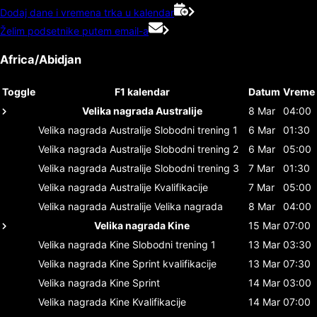
Dodaj dane i vremena trka u kalendar
Želim podsetnike putem email-a
Africa/Abidjan
Toggle
F1 kalendar
Datum
Vreme
Velika nagrada Australije
8 Mar
04:00
Velika nagrada Australije
Slobodni trening 1
6 Mar
01:30
Velika nagrada Australije
Slobodni trening 2
6 Mar
05:00
Velika nagrada Australije
Slobodni trening 3
7 Mar
01:30
Velika nagrada Australije
Kvalifikacije
7 Mar
05:00
Velika nagrada Australije
Velika nagrada
8 Mar
04:00
Velika nagrada Kine
15 Mar
07:00
Velika nagrada Kine
Slobodni trening 1
13 Mar
03:30
Velika nagrada Kine
Sprint kvalifikacije
13 Mar
07:30
Velika nagrada Kine
Sprint
14 Mar
03:00
Velika nagrada Kine
Kvalifikacije
14 Mar
07:00