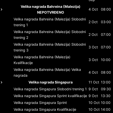
Velika nagrada Bahreina (Malezija)
4 Oct
08:00
NEPOTVRĐENO
Velika nagrada Bahreina (Malezija)
Slobodni
2 Oct
03:00
trening 1
Velika nagrada Bahreina (Malezija)
Slobodni
2 Oct
07:00
trening 2
Velika nagrada Bahreina (Malezija)
Slobodni
3 Oct
07:00
trening 3
Velika nagrada Bahreina (Malezija)
3 Oct
10:00
Kvalifikacije
Velika nagrada Bahreina (Malezija)
Velika
4 Oct
08:00
nagrada
Velika nagrada Singapura
11 Oct
13:00
Velika nagrada Singapura
Slobodni trening 1
9 Oct
09:30
Velika nagrada Singapura
Sprint kvalifikacije
9 Oct
13:30
Velika nagrada Singapura
Sprint
10 Oct
10:00
Velika nagrada Singapura
Kvalifikacije
10 Oct
14:00