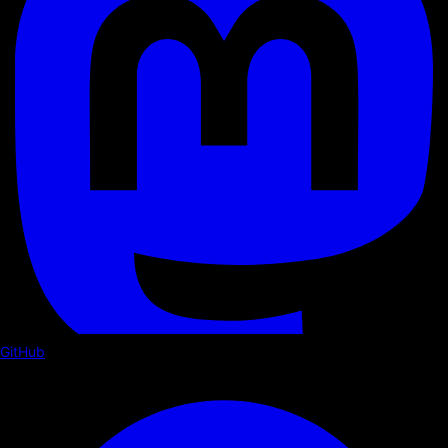
GitHub