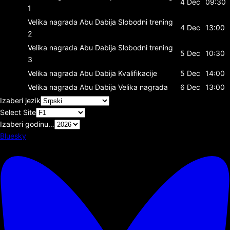
4 Dec
09:30
1
Velika nagrada Abu Dabija
Slobodni trening
4 Dec
13:00
2
Velika nagrada Abu Dabija
Slobodni trening
5 Dec
10:30
3
Velika nagrada Abu Dabija
Kvalifikacije
5 Dec
14:00
Velika nagrada Abu Dabija
Velika nagrada
6 Dec
13:00
Izaberi jezik
Select Site
Izaberi godinu…
Bluesky