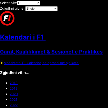
Select Site
Zgjedhni gjuhën
Kalendari i F1
Garat, Kualifikimet & Sesionet e Praktikës
Mbështetni F1 Calendar, na qerasni me një kafe.
Zgjedhni vitin...
2018
2019
2020
2021
2022