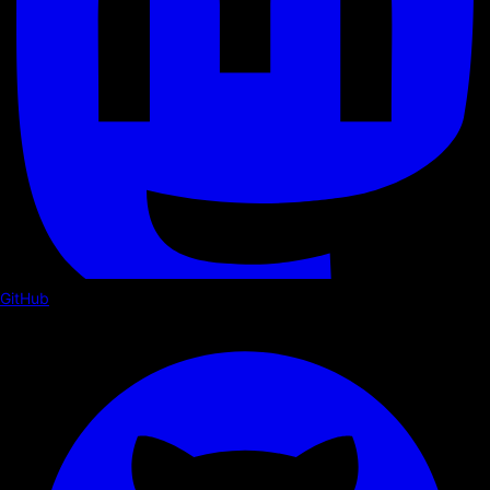
GitHub