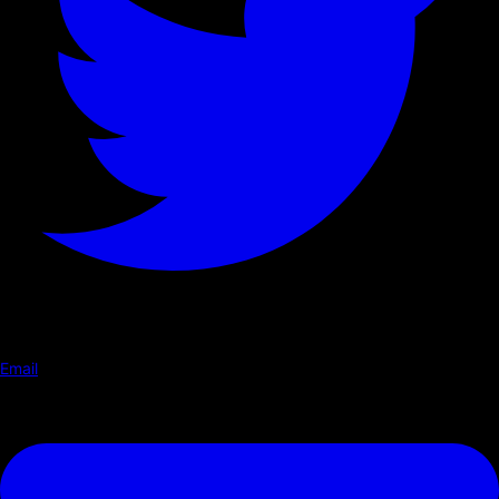
Email