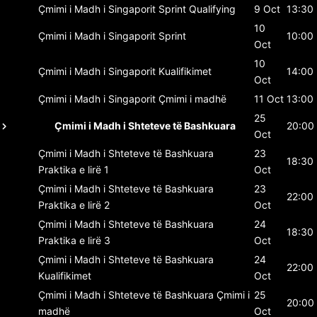
Çmimi i Madh i Singaporit
Sprint Qualifying
9 Oct
13:30
10
Çmimi i Madh i Singaporit
Sprint
10:00
Oct
10
Çmimi i Madh i Singaporit
Kualifikimet
14:00
Oct
Çmimi i Madh i Singaporit
Çmimi i madhë
11 Oct
13:00
25
Çmimi i Madh i Shteteve të Bashkuara
20:00
Oct
Çmimi i Madh i Shteteve të Bashkuara
23
18:30
Praktika e lirë 1
Oct
Çmimi i Madh i Shteteve të Bashkuara
23
22:00
Praktika e lirë 2
Oct
Çmimi i Madh i Shteteve të Bashkuara
24
18:30
Praktika e lirë 3
Oct
Çmimi i Madh i Shteteve të Bashkuara
24
22:00
Kualifikimet
Oct
Çmimi i Madh i Shteteve të Bashkuara
Çmimi i
25
20:00
madhë
Oct