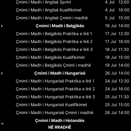
Çmimi i Madh i Anglisë
Sprint
4 Jul
12:00
Çmimi i Madh i Anglisë
Kualifikimet
4 Jul
16:00
Çmimi i Madh i Anglisë
Çmimi i madhë
5 Jul
15:00
Çmimi i Madh i Belgjikës
19 Jul
14:00
Çmimi i Madh i Belgjikës
Praktika e lirë 1
17 Jul
12:30
Çmimi i Madh i Belgjikës
Praktika e lirë 2
17 Jul
16:00
Çmimi i Madh i Belgjikës
Praktika e lirë 3
18 Jul
11:30
Çmimi i Madh i Belgjikës
Kualifikimet
18 Jul
15:00
Çmimi i Madh i Belgjikës
Çmimi i madhë
19 Jul
14:00
Çmimi i Madh i Hungarisë
26 Jul
14:00
Çmimi i Madh i Hungarisë
Praktika e lirë 1
24 Jul
12:30
Çmimi i Madh i Hungarisë
Praktika e lirë 2
24 Jul
16:00
Çmimi i Madh i Hungarisë
Praktika e lirë 3
25 Jul
11:30
Çmimi i Madh i Hungarisë
Kualifikimet
25 Jul
15:00
Çmimi i Madh i Hungarisë
Çmimi i madhë
26 Jul
14:00
Çmimi i Madh i Holandës
NË RRADHË