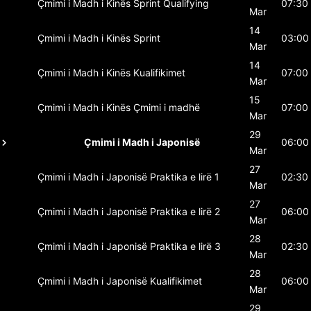
Çmimi i Madh i Kinës
Sprint Qualifying
07:30
Mar
14
Çmimi i Madh i Kinës
Sprint
03:00
Mar
14
Çmimi i Madh i Kinës
Kualifikimet
07:00
Mar
15
Çmimi i Madh i Kinës
Çmimi i madhë
07:00
Mar
29
Çmimi i Madh i Japonisë
06:00
Mar
27
Çmimi i Madh i Japonisë
Praktika e lirë 1
02:30
Mar
27
Çmimi i Madh i Japonisë
Praktika e lirë 2
06:00
Mar
28
Çmimi i Madh i Japonisë
Praktika e lirë 3
02:30
Mar
28
Çmimi i Madh i Japonisë
Kualifikimet
06:00
Mar
29