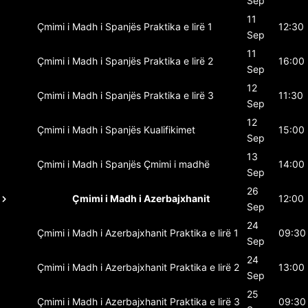
Sep
11
Çmimi i Madh i Spanjës
Praktika e lirë 1
12:30
Sep
11
Çmimi i Madh i Spanjës
Praktika e lirë 2
16:00
Sep
12
Çmimi i Madh i Spanjës
Praktika e lirë 3
11:30
Sep
12
Çmimi i Madh i Spanjës
Kualifikimet
15:00
Sep
13
Çmimi i Madh i Spanjës
Çmimi i madhë
14:00
Sep
26
Çmimi i Madh i Azerbajxhanit
12:00
Sep
24
Çmimi i Madh i Azerbajxhanit
Praktika e lirë 1
09:30
Sep
24
Çmimi i Madh i Azerbajxhanit
Praktika e lirë 2
13:00
Sep
25
Çmimi i Madh i Azerbajxhanit
Praktika e lirë 3
09:30