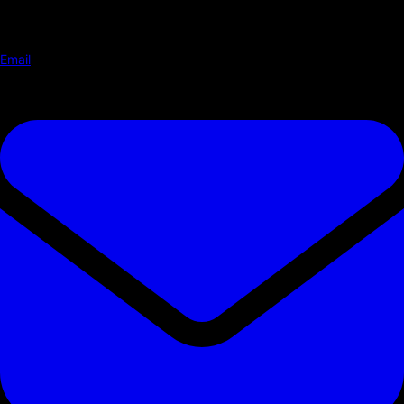
Email