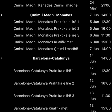
24
Çmimi i Madh i Kanadës
Çmimi i madhë
21:00
May
Çmimi i Madh i Monakos
7 Jun
14:00
Çmimi i Madh i Monakos
Praktika e lirë 1
5 Jun
12:30
Çmimi i Madh i Monakos
Praktika e lirë 2
5 Jun
16:00
Çmimi i Madh i Monakos
Praktika e lirë 3
6 Jun
11:30
Çmimi i Madh i Monakos
Kualifikimet
6 Jun
15:00
Çmimi i Madh i Monakos
Çmimi i madhë
7 Jun
14:00
14
Barcelona-Catalunya
14:00
Jun
12
Barcelona-Catalunya
Praktika e lirë 1
12:30
Jun
12
Barcelona-Catalunya
Praktika e lirë 2
16:00
Jun
13
Barcelona-Catalunya
Praktika e lirë 3
11:30
Jun
13
Barcelona-Catalunya
Kualifikimet
15:00
Jun