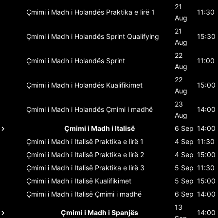
21
Çmimi i Madh i Holandës
Praktika e lirë 1
11:30
Aug
21
Çmimi i Madh i Holandës
Sprint Qualifying
15:30
Aug
22
Çmimi i Madh i Holandës
Sprint
11:00
Aug
22
Çmimi i Madh i Holandës
Kualifikimet
15:00
Aug
23
Çmimi i Madh i Holandës
Çmimi i madhë
14:00
Aug
Çmimi i Madh i Italisë
6 Sep
14:00
Çmimi i Madh i Italisë
Praktika e lirë 1
4 Sep
11:30
Çmimi i Madh i Italisë
Praktika e lirë 2
4 Sep
15:00
Çmimi i Madh i Italisë
Praktika e lirë 3
5 Sep
11:30
Çmimi i Madh i Italisë
Kualifikimet
5 Sep
15:00
Çmimi i Madh i Italisë
Çmimi i madhë
6 Sep
14:00
13
Çmimi i Madh i Spanjës
14:00