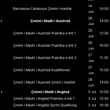
14
Barcelona-Catalunya
Çmimi i madhë
14:00
Jun
28
Çmimi i Madh i Austrisë
14:00
Jun
26
Çmimi i Madh i Austrisë
Praktika e lirë 1
12:30
Jun
26
Çmimi i Madh i Austrisë
Praktika e lirë 2
16:00
Jun
27
Çmimi i Madh i Austrisë
Praktika e lirë 3
11:30
Jun
27
Çmimi i Madh i Austrisë
Kualifikimet
15:00
Jun
28
Çmimi i Madh i Austrisë
Çmimi i madhë
14:00
Jun
Çmimi i Madh i Anglisë
5 Jul
15:00
Çmimi i Madh i Anglisë
Praktika e lirë 1
3 Jul
12:30
Çmimi i Madh i Anglisë
Sprint Qualifying
3 Jul
16:30