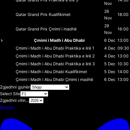
Nov
28
Qatar Grand Prix
Kualifikimet
18:00
Nov
29
Qatar Grand Prix
Çmimi i madhë
16:00
Nov
Çmimi i Madh i Abu Dhabi
6 Dec
13:00
Çmimi i Madh i Abu Dhabi
Praktika e lirë 1
4 Dec
09:30
Çmimi i Madh i Abu Dhabi
Praktika e lirë 2
4 Dec
13:00
Çmimi i Madh i Abu Dhabi
Praktika e lirë 3
5 Dec
10:30
Çmimi i Madh i Abu Dhabi
Kualifikimet
5 Dec
14:00
Çmimi i Madh i Abu Dhabi
Çmimi i madhë
6 Dec
13:00
Zgjedhni gjuhën
Select Site
Zgjedhni vitin...
Bluesky