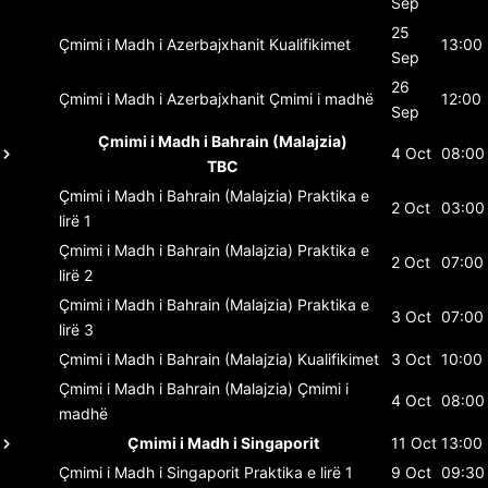
Sep
25
Çmimi i Madh i Azerbajxhanit
Kualifikimet
13:00
Sep
26
Çmimi i Madh i Azerbajxhanit
Çmimi i madhë
12:00
Sep
Çmimi i Madh i Bahrain (Malajzia)
4 Oct
08:00
TBC
Çmimi i Madh i Bahrain (Malajzia)
Praktika e
2 Oct
03:00
lirë 1
Çmimi i Madh i Bahrain (Malajzia)
Praktika e
2 Oct
07:00
lirë 2
Çmimi i Madh i Bahrain (Malajzia)
Praktika e
3 Oct
07:00
lirë 3
Çmimi i Madh i Bahrain (Malajzia)
Kualifikimet
3 Oct
10:00
Çmimi i Madh i Bahrain (Malajzia)
Çmimi i
4 Oct
08:00
madhë
Çmimi i Madh i Singaporit
11 Oct
13:00
Çmimi i Madh i Singaporit
Praktika e lirë 1
9 Oct
09:30