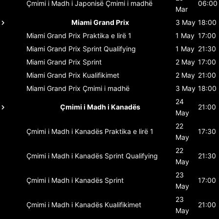
Çmimi i Madh i Japonisë
Çmimi i madhë
06:00
Mar
Miami Grand Prix
3 May
18:00
Miami Grand Prix
Praktika e lirë 1
1 May
17:00
Miami Grand Prix
Sprint Qualifying
1 May
21:30
Miami Grand Prix
Sprint
2 May
17:00
Miami Grand Prix
Kualifikimet
2 May
21:00
Miami Grand Prix
Çmimi i madhë
3 May
18:00
24
Çmimi i Madh i Kanadës
21:00
May
22
Çmimi i Madh i Kanadës
Praktika e lirë 1
17:30
May
22
Çmimi i Madh i Kanadës
Sprint Qualifying
21:30
May
23
Çmimi i Madh i Kanadës
Sprint
17:00
May
23
Çmimi i Madh i Kanadës
Kualifikimet
21:00
May