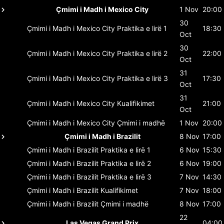
Çmimi i Madh i Mexico City
1 Nov
20:00
30
Çmimi i Madh i Mexico City
Praktika e lirë 1
18:30
Oct
30
Çmimi i Madh i Mexico City
Praktika e lirë 2
22:00
Oct
31
Çmimi i Madh i Mexico City
Praktika e lirë 3
17:30
Oct
31
Çmimi i Madh i Mexico City
Kualifikimet
21:00
Oct
Çmimi i Madh i Mexico City
Çmimi i madhë
1 Nov
20:00
Çmimi i Madh i Brazilit
8 Nov
17:00
Çmimi i Madh i Brazilit
Praktika e lirë 1
6 Nov
15:30
Çmimi i Madh i Brazilit
Praktika e lirë 2
6 Nov
19:00
Çmimi i Madh i Brazilit
Praktika e lirë 3
7 Nov
14:30
Çmimi i Madh i Brazilit
Kualifikimet
7 Nov
18:00
Çmimi i Madh i Brazilit
Çmimi i madhë
8 Nov
17:00
22
Las Vegas Grand Prix
04:00