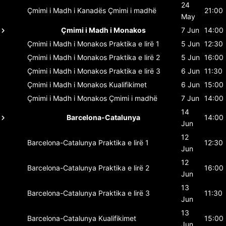
24
Çmimi i Madh i Kanadës
Çmimi i madhë
21:00
May
Çmimi i Madh i Monakos
7 Jun
14:00
Çmimi i Madh i Monakos
Praktika e lirë 1
5 Jun
12:30
Çmimi i Madh i Monakos
Praktika e lirë 2
5 Jun
16:00
Çmimi i Madh i Monakos
Praktika e lirë 3
6 Jun
11:30
Çmimi i Madh i Monakos
Kualifikimet
6 Jun
15:00
Çmimi i Madh i Monakos
Çmimi i madhë
7 Jun
14:00
14
Barcelona-Catalunya
14:00
Jun
12
Barcelona-Catalunya
Praktika e lirë 1
12:30
Jun
12
Barcelona-Catalunya
Praktika e lirë 2
16:00
Jun
13
Barcelona-Catalunya
Praktika e lirë 3
11:30
Jun
13
Barcelona-Catalunya
Kualifikimet
15:00
Jun