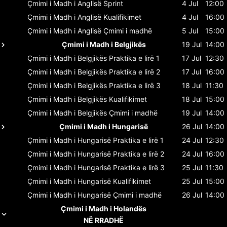
Çmimi i Madh i Anglisë
Sprint
4 Jul
12:00
Çmimi i Madh i Anglisë
Kualifikimet
4 Jul
16:00
Çmimi i Madh i Anglisë
Çmimi i madhë
5 Jul
15:00
Çmimi i Madh i Belgjikës
19 Jul
14:00
Çmimi i Madh i Belgjikës
Praktika e lirë 1
17 Jul
12:30
Çmimi i Madh i Belgjikës
Praktika e lirë 2
17 Jul
16:00
Çmimi i Madh i Belgjikës
Praktika e lirë 3
18 Jul
11:30
Çmimi i Madh i Belgjikës
Kualifikimet
18 Jul
15:00
Çmimi i Madh i Belgjikës
Çmimi i madhë
19 Jul
14:00
Çmimi i Madh i Hungarisë
26 Jul
14:00
Çmimi i Madh i Hungarisë
Praktika e lirë 1
24 Jul
12:30
Çmimi i Madh i Hungarisë
Praktika e lirë 2
24 Jul
16:00
Çmimi i Madh i Hungarisë
Praktika e lirë 3
25 Jul
11:30
Çmimi i Madh i Hungarisë
Kualifikimet
25 Jul
15:00
Çmimi i Madh i Hungarisë
Çmimi i madhë
26 Jul
14:00
Çmimi i Madh i Holandës
NË RRADHË