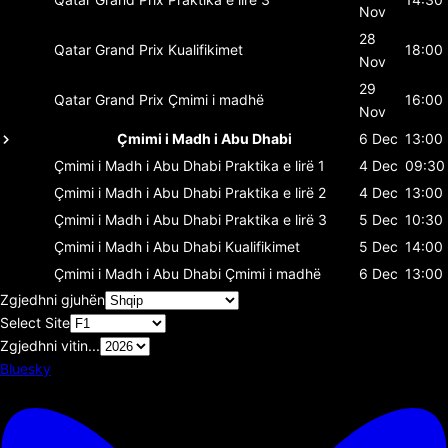
Nov
28
Qatar Grand Prix
Kualifikimet
18:00
Nov
29
Qatar Grand Prix
Çmimi i madhë
16:00
Nov
Çmimi i Madh i Abu Dhabi
6 Dec
13:00
Çmimi i Madh i Abu Dhabi
Praktika e lirë 1
4 Dec
09:30
Çmimi i Madh i Abu Dhabi
Praktika e lirë 2
4 Dec
13:00
Çmimi i Madh i Abu Dhabi
Praktika e lirë 3
5 Dec
10:30
Çmimi i Madh i Abu Dhabi
Kualifikimet
5 Dec
14:00
Çmimi i Madh i Abu Dhabi
Çmimi i madhë
6 Dec
13:00
Zgjedhni gjuhën
Select Site
Zgjedhni vitin...
Bluesky