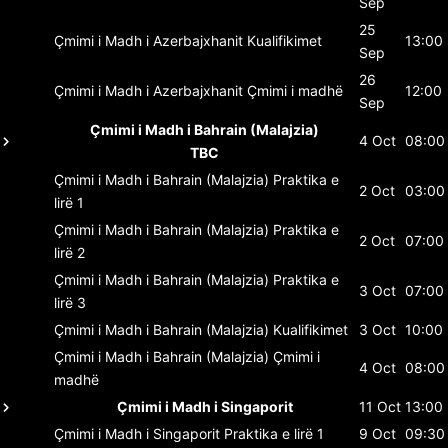
Sep
25
Çmimi i Madh i Azerbajxhanit
Kualifikimet
13:00
Sep
26
Çmimi i Madh i Azerbajxhanit
Çmimi i madhë
12:00
Sep
Çmimi i Madh i Bahrain (Malajzia)
4 Oct
08:00
TBC
Çmimi i Madh i Bahrain (Malajzia)
Praktika e
2 Oct
03:00
lirë 1
Çmimi i Madh i Bahrain (Malajzia)
Praktika e
2 Oct
07:00
lirë 2
Çmimi i Madh i Bahrain (Malajzia)
Praktika e
3 Oct
07:00
lirë 3
Çmimi i Madh i Bahrain (Malajzia)
Kualifikimet
3 Oct
10:00
Çmimi i Madh i Bahrain (Malajzia)
Çmimi i
4 Oct
08:00
madhë
Çmimi i Madh i Singaporit
11 Oct
13:00
Çmimi i Madh i Singaporit
Praktika e lirë 1
9 Oct
09:30