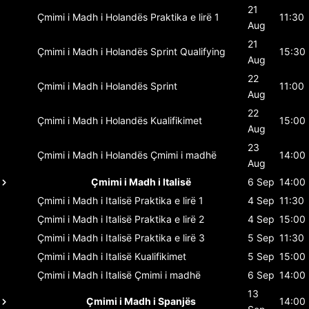
21
Çmimi i Madh i Holandës
Praktika e lirë 1
11:30
Aug
21
Çmimi i Madh i Holandës
Sprint Qualifying
15:30
Aug
22
Çmimi i Madh i Holandës
Sprint
11:00
Aug
22
Çmimi i Madh i Holandës
Kualifikimet
15:00
Aug
23
Çmimi i Madh i Holandës
Çmimi i madhë
14:00
Aug
Çmimi i Madh i Italisë
6 Sep
14:00
Çmimi i Madh i Italisë
Praktika e lirë 1
4 Sep
11:30
Çmimi i Madh i Italisë
Praktika e lirë 2
4 Sep
15:00
Çmimi i Madh i Italisë
Praktika e lirë 3
5 Sep
11:30
Çmimi i Madh i Italisë
Kualifikimet
5 Sep
15:00
Çmimi i Madh i Italisë
Çmimi i madhë
6 Sep
14:00
13
Çmimi i Madh i Spanjës
14:00