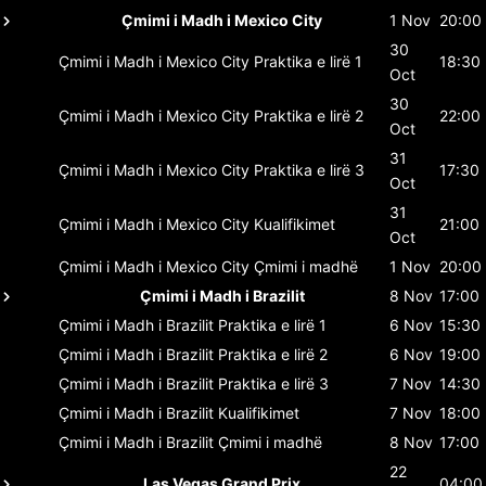
Çmimi i Madh i Mexico City
1 Nov
20:00
30
Çmimi i Madh i Mexico City
Praktika e lirë 1
18:30
Oct
30
Çmimi i Madh i Mexico City
Praktika e lirë 2
22:00
Oct
31
Çmimi i Madh i Mexico City
Praktika e lirë 3
17:30
Oct
31
Çmimi i Madh i Mexico City
Kualifikimet
21:00
Oct
Çmimi i Madh i Mexico City
Çmimi i madhë
1 Nov
20:00
Çmimi i Madh i Brazilit
8 Nov
17:00
Çmimi i Madh i Brazilit
Praktika e lirë 1
6 Nov
15:30
Çmimi i Madh i Brazilit
Praktika e lirë 2
6 Nov
19:00
Çmimi i Madh i Brazilit
Praktika e lirë 3
7 Nov
14:30
Çmimi i Madh i Brazilit
Kualifikimet
7 Nov
18:00
Çmimi i Madh i Brazilit
Çmimi i madhë
8 Nov
17:00
22
Las Vegas Grand Prix
04:00