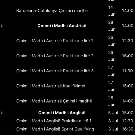
14
Barcelona-Catalunya
Çmimi i madhë
14:00
Jun
28
Çmimi i Madh i Austrisë
14:00
Jun
26
Çmimi i Madh i Austrisë
Praktika e lirë 1
12:30
Jun
26
Çmimi i Madh i Austrisë
Praktika e lirë 2
16:00
Jun
27
Çmimi i Madh i Austrisë
Praktika e lirë 3
11:30
Jun
27
Çmimi i Madh i Austrisë
Kualifikimet
15:00
Jun
28
Çmimi i Madh i Austrisë
Çmimi i madhë
14:00
Jun
Çmimi i Madh i Anglisë
5 Jul
15:00
Çmimi i Madh i Anglisë
Praktika e lirë 1
3 Jul
12:30
Çmimi i Madh i Anglisë
Sprint Qualifying
3 Jul
16:30