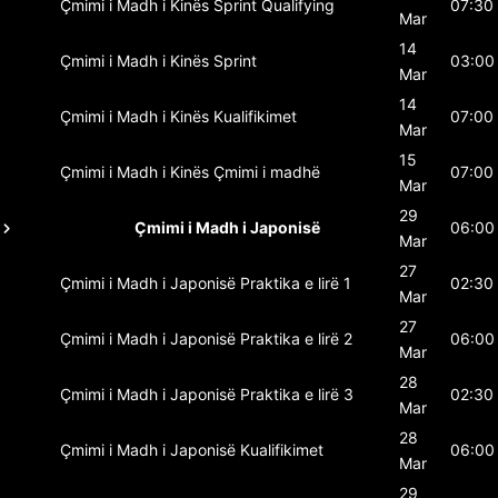
Çmimi i Madh i Kinës
Sprint Qualifying
07:30
Mar
14
Çmimi i Madh i Kinës
Sprint
03:00
Mar
14
Çmimi i Madh i Kinës
Kualifikimet
07:00
Mar
15
Çmimi i Madh i Kinës
Çmimi i madhë
07:00
Mar
29
Çmimi i Madh i Japonisë
06:00
Mar
27
Çmimi i Madh i Japonisë
Praktika e lirë 1
02:30
Mar
27
Çmimi i Madh i Japonisë
Praktika e lirë 2
06:00
Mar
28
Çmimi i Madh i Japonisë
Praktika e lirë 3
02:30
Mar
28
Çmimi i Madh i Japonisë
Kualifikimet
06:00
Mar
29