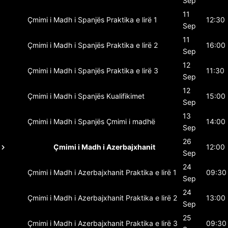
Sep
11
Çmimi i Madh i Spanjës
Praktika e lirë 1
12:30
Sep
11
Çmimi i Madh i Spanjës
Praktika e lirë 2
16:00
Sep
12
Çmimi i Madh i Spanjës
Praktika e lirë 3
11:30
Sep
12
Çmimi i Madh i Spanjës
Kualifikimet
15:00
Sep
13
Çmimi i Madh i Spanjës
Çmimi i madhë
14:00
Sep
26
Çmimi i Madh i Azerbajxhanit
12:00
Sep
24
Çmimi i Madh i Azerbajxhanit
Praktika e lirë 1
09:30
Sep
24
Çmimi i Madh i Azerbajxhanit
Praktika e lirë 2
13:00
Sep
25
Çmimi i Madh i Azerbajxhanit
Praktika e lirë 3
09:30