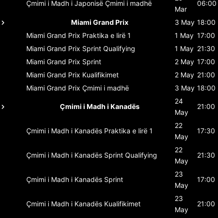
Çmimi i Madh i Japonisë
Çmimi i madhë
06:00
Mar
Miami Grand Prix
3 May
18:00
Miami Grand Prix
Praktika e lirë 1
1 May
17:00
Miami Grand Prix
Sprint Qualifying
1 May
21:30
Miami Grand Prix
Sprint
2 May
17:00
Miami Grand Prix
Kualifikimet
2 May
21:00
Miami Grand Prix
Çmimi i madhë
3 May
18:00
24
Çmimi i Madh i Kanadës
21:00
May
22
Çmimi i Madh i Kanadës
Praktika e lirë 1
17:30
May
22
Çmimi i Madh i Kanadës
Sprint Qualifying
21:30
May
23
Çmimi i Madh i Kanadës
Sprint
17:00
May
23
Çmimi i Madh i Kanadës
Kualifikimet
21:00
May