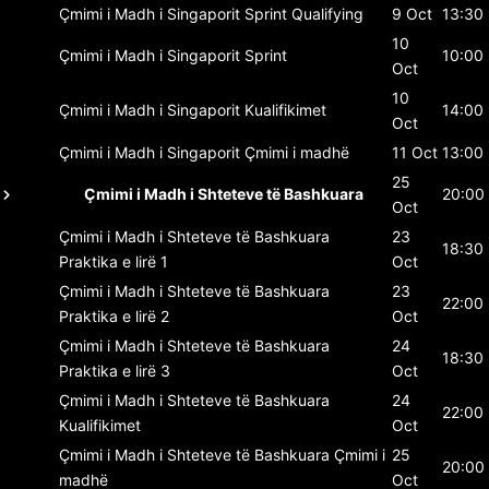
Çmimi i Madh i Singaporit
Sprint Qualifying
9 Oct
13:30
10
Çmimi i Madh i Singaporit
Sprint
10:00
Oct
10
Çmimi i Madh i Singaporit
Kualifikimet
14:00
Oct
Çmimi i Madh i Singaporit
Çmimi i madhë
11 Oct
13:00
25
Çmimi i Madh i Shteteve të Bashkuara
20:00
Oct
Çmimi i Madh i Shteteve të Bashkuara
23
18:30
Praktika e lirë 1
Oct
Çmimi i Madh i Shteteve të Bashkuara
23
22:00
Praktika e lirë 2
Oct
Çmimi i Madh i Shteteve të Bashkuara
24
18:30
Praktika e lirë 3
Oct
Çmimi i Madh i Shteteve të Bashkuara
24
22:00
Kualifikimet
Oct
Çmimi i Madh i Shteteve të Bashkuara
Çmimi i
25
20:00
madhë
Oct