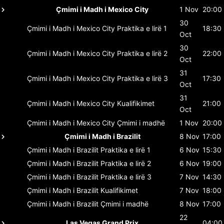
Çmimi i Madh i Mexico City
1 Nov
20:00
30
Çmimi i Madh i Mexico City
Praktika e lirë 1
18:30
Oct
30
Çmimi i Madh i Mexico City
Praktika e lirë 2
22:00
Oct
31
Çmimi i Madh i Mexico City
Praktika e lirë 3
17:30
Oct
31
Çmimi i Madh i Mexico City
Kualifikimet
21:00
Oct
Çmimi i Madh i Mexico City
Çmimi i madhë
1 Nov
20:00
Çmimi i Madh i Brazilit
8 Nov
17:00
Çmimi i Madh i Brazilit
Praktika e lirë 1
6 Nov
15:30
Çmimi i Madh i Brazilit
Praktika e lirë 2
6 Nov
19:00
Çmimi i Madh i Brazilit
Praktika e lirë 3
7 Nov
14:30
Çmimi i Madh i Brazilit
Kualifikimet
7 Nov
18:00
Çmimi i Madh i Brazilit
Çmimi i madhë
8 Nov
17:00
22
Las Vegas Grand Prix
04:00