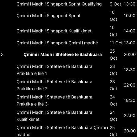
Çmimi i Madh i Singaporit
Sprint Qualifying
9 Oct
13:30
10
Çmimi i Madh i Singaporit
Sprint
10:00
Oct
10
Çmimi i Madh i Singaporit
Kualifikimet
14:00
Oct
Çmimi i Madh i Singaporit
Çmimi i madhë
11 Oct
13:00
25
Çmimi i Madh i Shteteve të Bashkuara
20:00
Oct
Çmimi i Madh i Shteteve të Bashkuara
23
18:30
Praktika e lirë 1
Oct
Çmimi i Madh i Shteteve të Bashkuara
23
22:00
Praktika e lirë 2
Oct
Çmimi i Madh i Shteteve të Bashkuara
24
18:30
Praktika e lirë 3
Oct
Çmimi i Madh i Shteteve të Bashkuara
24
22:00
Kualifikimet
Oct
Çmimi i Madh i Shteteve të Bashkuara
Çmimi i
25
20:00
madhë
Oct