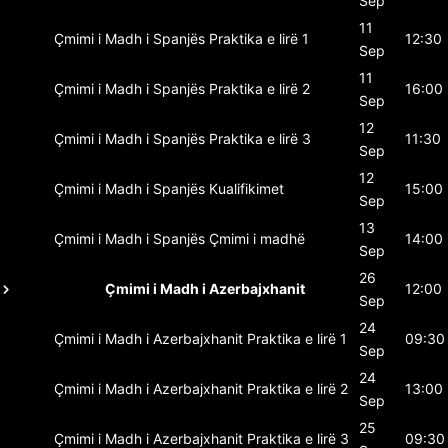
Sep
11
Çmimi i Madh i Spanjës
Praktika e lirë 1
12:30
Sep
11
Çmimi i Madh i Spanjës
Praktika e lirë 2
16:00
Sep
12
Çmimi i Madh i Spanjës
Praktika e lirë 3
11:30
Sep
12
Çmimi i Madh i Spanjës
Kualifikimet
15:00
Sep
13
Çmimi i Madh i Spanjës
Çmimi i madhë
14:00
Sep
26
Çmimi i Madh i Azerbajxhanit
12:00
Sep
24
Çmimi i Madh i Azerbajxhanit
Praktika e lirë 1
09:30
Sep
24
Çmimi i Madh i Azerbajxhanit
Praktika e lirë 2
13:00
Sep
25
Çmimi i Madh i Azerbajxhanit
Praktika e lirë 3
09:30