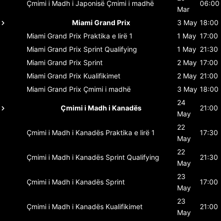
Çmimi i Madh i Japonisë
Çmimi i madhë
06:00
Mar
Miami Grand Prix
3 May
18:00
Miami Grand Prix
Praktika e lirë 1
1 May
17:00
Miami Grand Prix
Sprint Qualifying
1 May
21:30
Miami Grand Prix
Sprint
2 May
17:00
Miami Grand Prix
Kualifikimet
2 May
21:00
Miami Grand Prix
Çmimi i madhë
3 May
18:00
24
Çmimi i Madh i Kanadës
21:00
May
22
Çmimi i Madh i Kanadës
Praktika e lirë 1
17:30
May
22
Çmimi i Madh i Kanadës
Sprint Qualifying
21:30
May
23
Çmimi i Madh i Kanadës
Sprint
17:00
May
23
Çmimi i Madh i Kanadës
Kualifikimet
21:00
May