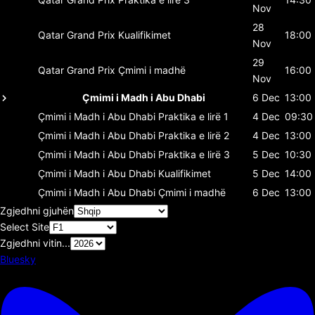
Nov
28
Qatar Grand Prix
Kualifikimet
18:00
Nov
29
Qatar Grand Prix
Çmimi i madhë
16:00
Nov
Çmimi i Madh i Abu Dhabi
6 Dec
13:00
Çmimi i Madh i Abu Dhabi
Praktika e lirë 1
4 Dec
09:30
Çmimi i Madh i Abu Dhabi
Praktika e lirë 2
4 Dec
13:00
Çmimi i Madh i Abu Dhabi
Praktika e lirë 3
5 Dec
10:30
Çmimi i Madh i Abu Dhabi
Kualifikimet
5 Dec
14:00
Çmimi i Madh i Abu Dhabi
Çmimi i madhë
6 Dec
13:00
Zgjedhni gjuhën
Select Site
Zgjedhni vitin...
Bluesky