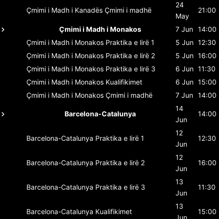
24
Çmimi i Madh i Kanadës
Çmimi i madhë
21:00
May
Çmimi i Madh i Monakos
7 Jun
14:00
Çmimi i Madh i Monakos
Praktika e lirë 1
5 Jun
12:30
Çmimi i Madh i Monakos
Praktika e lirë 2
5 Jun
16:00
Çmimi i Madh i Monakos
Praktika e lirë 3
6 Jun
11:30
Çmimi i Madh i Monakos
Kualifikimet
6 Jun
15:00
Çmimi i Madh i Monakos
Çmimi i madhë
7 Jun
14:00
14
Barcelona-Catalunya
14:00
Jun
12
Barcelona-Catalunya
Praktika e lirë 1
12:30
Jun
12
Barcelona-Catalunya
Praktika e lirë 2
16:00
Jun
13
Barcelona-Catalunya
Praktika e lirë 3
11:30
Jun
13
Barcelona-Catalunya
Kualifikimet
15:00
Jun