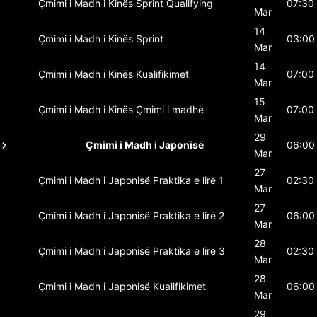
Çmimi i Madh i Kinës
Sprint Qualifying
07:30
Mar
14
Çmimi i Madh i Kinës
Sprint
03:00
Mar
14
Çmimi i Madh i Kinës
Kualifikimet
07:00
Mar
15
Çmimi i Madh i Kinës
Çmimi i madhë
07:00
Mar
29
Çmimi i Madh i Japonisë
06:00
Mar
27
Çmimi i Madh i Japonisë
Praktika e lirë 1
02:30
Mar
27
Çmimi i Madh i Japonisë
Praktika e lirë 2
06:00
Mar
28
Çmimi i Madh i Japonisë
Praktika e lirë 3
02:30
Mar
28
Çmimi i Madh i Japonisë
Kualifikimet
06:00
Mar
29