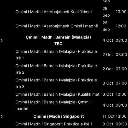
Sep
25
Çmimi i Madh i Azerbajxhanit
Kualifikimet
13:00
Sep
26
Çmimi i Madh i Azerbajxhanit
Çmimi i madhë
12:00
Sep
Çmimi i Madh i Bahrain (Malajzia)
4 Oct
08:00
TBC
Çmimi i Madh i Bahrain (Malajzia)
Praktika e
2 Oct
03:00
lirë 1
Çmimi i Madh i Bahrain (Malajzia)
Praktika e
2 Oct
07:00
lirë 2
Çmimi i Madh i Bahrain (Malajzia)
Praktika e
3 Oct
07:00
lirë 3
Çmimi i Madh i Bahrain (Malajzia)
Kualifikimet
3 Oct
10:00
Çmimi i Madh i Bahrain (Malajzia)
Çmimi i
4 Oct
08:00
madhë
Çmimi i Madh i Singaporit
11 Oct
13:00
Çmimi i Madh i Singaporit
Praktika e lirë 1
9 Oct
09:30