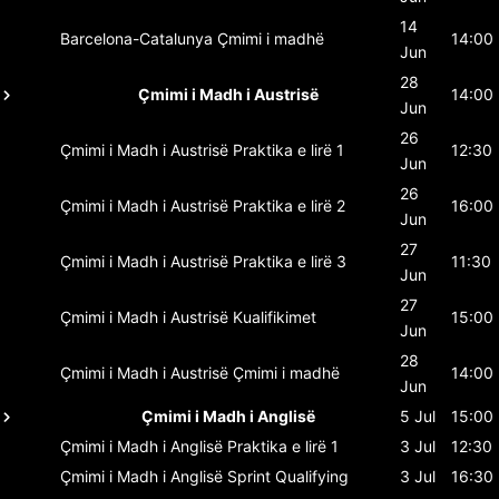
14
Barcelona-Catalunya
Çmimi i madhë
14:00
Jun
28
Çmimi i Madh i Austrisë
14:00
Jun
26
Çmimi i Madh i Austrisë
Praktika e lirë 1
12:30
Jun
26
Çmimi i Madh i Austrisë
Praktika e lirë 2
16:00
Jun
27
Çmimi i Madh i Austrisë
Praktika e lirë 3
11:30
Jun
27
Çmimi i Madh i Austrisë
Kualifikimet
15:00
Jun
28
Çmimi i Madh i Austrisë
Çmimi i madhë
14:00
Jun
Çmimi i Madh i Anglisë
5 Jul
15:00
Çmimi i Madh i Anglisë
Praktika e lirë 1
3 Jul
12:30
Çmimi i Madh i Anglisë
Sprint Qualifying
3 Jul
16:30