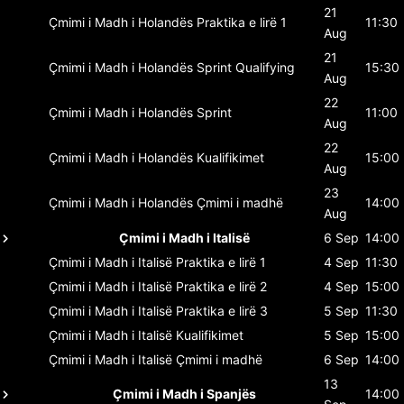
21
Çmimi i Madh i Holandës
Praktika e lirë 1
11:30
Aug
21
Çmimi i Madh i Holandës
Sprint Qualifying
15:30
Aug
22
Çmimi i Madh i Holandës
Sprint
11:00
Aug
22
Çmimi i Madh i Holandës
Kualifikimet
15:00
Aug
23
Çmimi i Madh i Holandës
Çmimi i madhë
14:00
Aug
Çmimi i Madh i Italisë
6 Sep
14:00
Çmimi i Madh i Italisë
Praktika e lirë 1
4 Sep
11:30
Çmimi i Madh i Italisë
Praktika e lirë 2
4 Sep
15:00
Çmimi i Madh i Italisë
Praktika e lirë 3
5 Sep
11:30
Çmimi i Madh i Italisë
Kualifikimet
5 Sep
15:00
Çmimi i Madh i Italisë
Çmimi i madhë
6 Sep
14:00
13
Çmimi i Madh i Spanjës
14:00