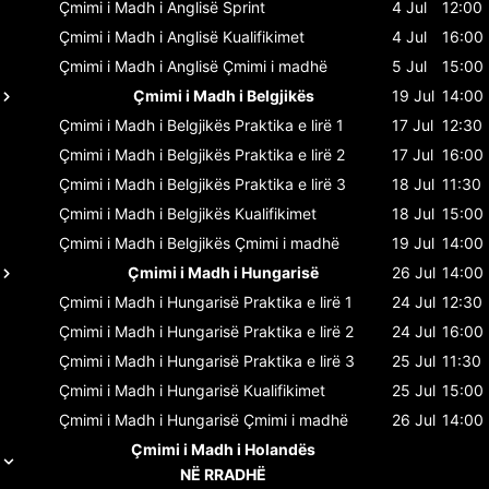
Çmimi i Madh i Anglisë
Sprint
4 Jul
12:00
Çmimi i Madh i Anglisë
Kualifikimet
4 Jul
16:00
Çmimi i Madh i Anglisë
Çmimi i madhë
5 Jul
15:00
Çmimi i Madh i Belgjikës
19 Jul
14:00
Çmimi i Madh i Belgjikës
Praktika e lirë 1
17 Jul
12:30
Çmimi i Madh i Belgjikës
Praktika e lirë 2
17 Jul
16:00
Çmimi i Madh i Belgjikës
Praktika e lirë 3
18 Jul
11:30
Çmimi i Madh i Belgjikës
Kualifikimet
18 Jul
15:00
Çmimi i Madh i Belgjikës
Çmimi i madhë
19 Jul
14:00
Çmimi i Madh i Hungarisë
26 Jul
14:00
Çmimi i Madh i Hungarisë
Praktika e lirë 1
24 Jul
12:30
Çmimi i Madh i Hungarisë
Praktika e lirë 2
24 Jul
16:00
Çmimi i Madh i Hungarisë
Praktika e lirë 3
25 Jul
11:30
Çmimi i Madh i Hungarisë
Kualifikimet
25 Jul
15:00
Çmimi i Madh i Hungarisë
Çmimi i madhë
26 Jul
14:00
Çmimi i Madh i Holandës
NË RRADHË