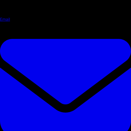
Email