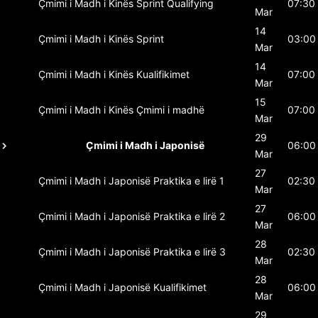
Çmimi i Madh i Kinës
Sprint Qualifying
07:30
Mar
14
Çmimi i Madh i Kinës
Sprint
03:00
Mar
14
Çmimi i Madh i Kinës
Kualifikimet
07:00
Mar
15
Çmimi i Madh i Kinës
Çmimi i madhë
07:00
Mar
29
Çmimi i Madh i Japonisë
06:00
Mar
27
Çmimi i Madh i Japonisë
Praktika e lirë 1
02:30
Mar
27
Çmimi i Madh i Japonisë
Praktika e lirë 2
06:00
Mar
28
Çmimi i Madh i Japonisë
Praktika e lirë 3
02:30
Mar
28
Çmimi i Madh i Japonisë
Kualifikimet
06:00
Mar
29