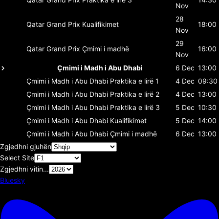
Nov
28
Qatar Grand Prix
Kualifikimet
18:00
Nov
29
Qatar Grand Prix
Çmimi i madhë
16:00
Nov
Çmimi i Madh i Abu Dhabi
6 Dec
13:00
Çmimi i Madh i Abu Dhabi
Praktika e lirë 1
4 Dec
09:30
Çmimi i Madh i Abu Dhabi
Praktika e lirë 2
4 Dec
13:00
Çmimi i Madh i Abu Dhabi
Praktika e lirë 3
5 Dec
10:30
Çmimi i Madh i Abu Dhabi
Kualifikimet
5 Dec
14:00
Çmimi i Madh i Abu Dhabi
Çmimi i madhë
6 Dec
13:00
Zgjedhni gjuhën
Select Site
Zgjedhni vitin...
Bluesky