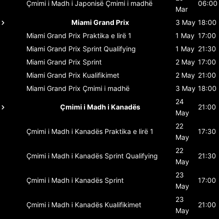
Çmimi i Madh i Japonisë
Çmimi i madhë
06:00
Mar
Miami Grand Prix
3 May
18:00
Miami Grand Prix
Praktika e lirë 1
1 May
17:00
Miami Grand Prix
Sprint Qualifying
1 May
21:30
Miami Grand Prix
Sprint
2 May
17:00
Miami Grand Prix
Kualifikimet
2 May
21:00
Miami Grand Prix
Çmimi i madhë
3 May
18:00
24
Çmimi i Madh i Kanadës
21:00
May
22
Çmimi i Madh i Kanadës
Praktika e lirë 1
17:30
May
22
Çmimi i Madh i Kanadës
Sprint Qualifying
21:30
May
23
Çmimi i Madh i Kanadës
Sprint
17:00
May
23
Çmimi i Madh i Kanadës
Kualifikimet
21:00
May