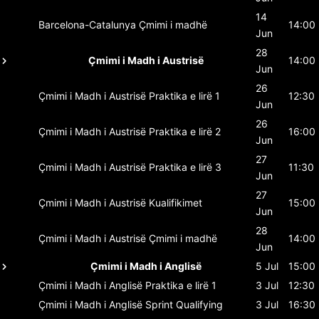
14
Barcelona-Catalunya
Çmimi i madhë
14:00
Jun
28
Çmimi i Madh i Austrisë
14:00
Jun
26
Çmimi i Madh i Austrisë
Praktika e lirë 1
12:30
Jun
26
Çmimi i Madh i Austrisë
Praktika e lirë 2
16:00
Jun
27
Çmimi i Madh i Austrisë
Praktika e lirë 3
11:30
Jun
27
Çmimi i Madh i Austrisë
Kualifikimet
15:00
Jun
28
Çmimi i Madh i Austrisë
Çmimi i madhë
14:00
Jun
Çmimi i Madh i Anglisë
5 Jul
15:00
Çmimi i Madh i Anglisë
Praktika e lirë 1
3 Jul
12:30
Çmimi i Madh i Anglisë
Sprint Qualifying
3 Jul
16:30