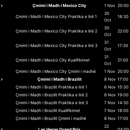
Çmimi i Madh i Mexico City
1 Nov
20:00
30
Çmimi i Madh i Mexico City
Praktika e lirë 1
18:30
Oct
30
Çmimi i Madh i Mexico City
Praktika e lirë 2
22:00
Oct
31
Çmimi i Madh i Mexico City
Praktika e lirë 3
17:30
Oct
31
Çmimi i Madh i Mexico City
Kualifikimet
21:00
Oct
Çmimi i Madh i Mexico City
Çmimi i madhë
1 Nov
20:00
Çmimi i Madh i Brazilit
8 Nov
17:00
Çmimi i Madh i Brazilit
Praktika e lirë 1
6 Nov
15:30
Çmimi i Madh i Brazilit
Praktika e lirë 2
6 Nov
19:00
Çmimi i Madh i Brazilit
Praktika e lirë 3
7 Nov
14:30
Çmimi i Madh i Brazilit
Kualifikimet
7 Nov
18:00
Çmimi i Madh i Brazilit
Çmimi i madhë
8 Nov
17:00
22
Las Vegas Grand Prix
04:00