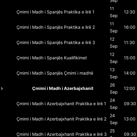
Sep
11
Çmimi i Madh i Spanjës
Praktika e lirë 1
12:30
Sep
11
Çmimi i Madh i Spanjës
Praktika e lirë 2
16:00
Sep
12
Çmimi i Madh i Spanjës
Praktika e lirë 3
11:30
Sep
12
Çmimi i Madh i Spanjës
Kualifikimet
15:00
Sep
13
Çmimi i Madh i Spanjës
Çmimi i madhë
14:00
Sep
26
Çmimi i Madh i Azerbajxhanit
12:00
Sep
24
Çmimi i Madh i Azerbajxhanit
Praktika e lirë 1
09:30
Sep
24
Çmimi i Madh i Azerbajxhanit
Praktika e lirë 2
13:00
Sep
25
Çmimi i Madh i Azerbajxhanit
Praktika e lirë 3
09:30