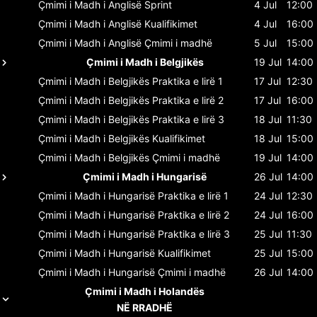
Çmimi i Madh i Anglisë
Sprint
4 Jul
12:00
Çmimi i Madh i Anglisë
Kualifikimet
4 Jul
16:00
Çmimi i Madh i Anglisë
Çmimi i madhë
5 Jul
15:00
Çmimi i Madh i Belgjikës
19 Jul
14:00
Çmimi i Madh i Belgjikës
Praktika e lirë 1
17 Jul
12:30
Çmimi i Madh i Belgjikës
Praktika e lirë 2
17 Jul
16:00
Çmimi i Madh i Belgjikës
Praktika e lirë 3
18 Jul
11:30
Çmimi i Madh i Belgjikës
Kualifikimet
18 Jul
15:00
Çmimi i Madh i Belgjikës
Çmimi i madhë
19 Jul
14:00
Çmimi i Madh i Hungarisë
26 Jul
14:00
Çmimi i Madh i Hungarisë
Praktika e lirë 1
24 Jul
12:30
Çmimi i Madh i Hungarisë
Praktika e lirë 2
24 Jul
16:00
Çmimi i Madh i Hungarisë
Praktika e lirë 3
25 Jul
11:30
Çmimi i Madh i Hungarisë
Kualifikimet
25 Jul
15:00
Çmimi i Madh i Hungarisë
Çmimi i madhë
26 Jul
14:00
Çmimi i Madh i Holandës
NË RRADHË