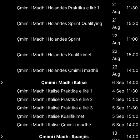
21
Çmimi i Madh i Holandës
Praktika e lirë 1
11:30
Aug
21
Çmimi i Madh i Holandës
Sprint Qualifying
15:30
Aug
22
Çmimi i Madh i Holandës
Sprint
11:00
Aug
22
Çmimi i Madh i Holandës
Kualifikimet
15:00
Aug
23
Çmimi i Madh i Holandës
Çmimi i madhë
14:00
Aug
Çmimi i Madh i Italisë
6 Sep
14:00
Çmimi i Madh i Italisë
Praktika e lirë 1
4 Sep
11:30
Çmimi i Madh i Italisë
Praktika e lirë 2
4 Sep
15:00
Çmimi i Madh i Italisë
Praktika e lirë 3
5 Sep
11:30
Çmimi i Madh i Italisë
Kualifikimet
5 Sep
15:00
Çmimi i Madh i Italisë
Çmimi i madhë
6 Sep
14:00
13
Çmimi i Madh i Spanjës
14:00