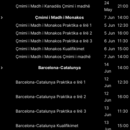
24
Çmimi i Madh i Kanadës
Çmimi i madhë
21:00
May
Çmimi i Madh i Monakos
7 Jun
14:00
Çmimi i Madh i Monakos
Praktika e lirë 1
5 Jun
12:30
Çmimi i Madh i Monakos
Praktika e lirë 2
5 Jun
16:00
Çmimi i Madh i Monakos
Praktika e lirë 3
6 Jun
11:30
Çmimi i Madh i Monakos
Kualifikimet
6 Jun
15:00
Çmimi i Madh i Monakos
Çmimi i madhë
7 Jun
14:00
14
Barcelona-Catalunya
14:00
Jun
12
Barcelona-Catalunya
Praktika e lirë 1
12:30
Jun
12
Barcelona-Catalunya
Praktika e lirë 2
16:00
Jun
13
Barcelona-Catalunya
Praktika e lirë 3
11:30
Jun
13
Barcelona-Catalunya
Kualifikimet
15:00
Jun