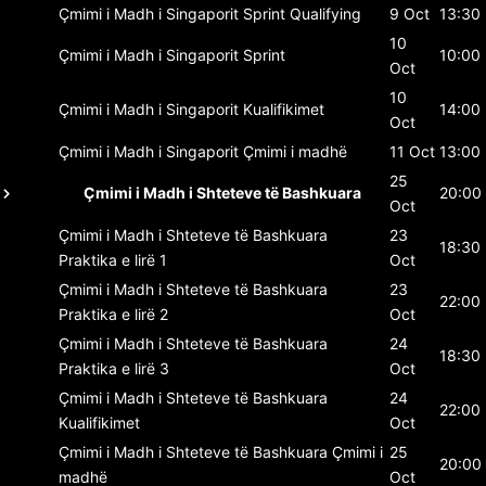
Çmimi i Madh i Singaporit
Sprint Qualifying
9 Oct
13:30
10
Çmimi i Madh i Singaporit
Sprint
10:00
Oct
10
Çmimi i Madh i Singaporit
Kualifikimet
14:00
Oct
Çmimi i Madh i Singaporit
Çmimi i madhë
11 Oct
13:00
25
Çmimi i Madh i Shteteve të Bashkuara
20:00
Oct
Çmimi i Madh i Shteteve të Bashkuara
23
18:30
Praktika e lirë 1
Oct
Çmimi i Madh i Shteteve të Bashkuara
23
22:00
Praktika e lirë 2
Oct
Çmimi i Madh i Shteteve të Bashkuara
24
18:30
Praktika e lirë 3
Oct
Çmimi i Madh i Shteteve të Bashkuara
24
22:00
Kualifikimet
Oct
Çmimi i Madh i Shteteve të Bashkuara
Çmimi i
25
20:00
madhë
Oct