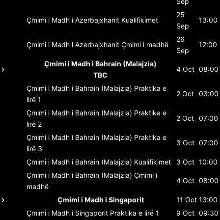
Sep
25
Çmimi i Madh i Azerbajxhanit
Kualifikimet
13:00
Sep
26
Çmimi i Madh i Azerbajxhanit
Çmimi i madhë
12:00
Sep
Çmimi i Madh i Bahrain (Malajzia)
4 Oct
08:00
TBC
Çmimi i Madh i Bahrain (Malajzia)
Praktika e
2 Oct
03:00
lirë 1
Çmimi i Madh i Bahrain (Malajzia)
Praktika e
2 Oct
07:00
lirë 2
Çmimi i Madh i Bahrain (Malajzia)
Praktika e
3 Oct
07:00
lirë 3
Çmimi i Madh i Bahrain (Malajzia)
Kualifikimet
3 Oct
10:00
Çmimi i Madh i Bahrain (Malajzia)
Çmimi i
4 Oct
08:00
madhë
Çmimi i Madh i Singaporit
11 Oct
13:00
Çmimi i Madh i Singaporit
Praktika e lirë 1
9 Oct
09:30